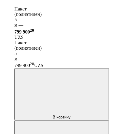
Пакет
(полиэтилен)
5
м —
20
799 900
UZS
Пакет
(полиэтилен)
5
м
20
799 900
UZS
В корзину