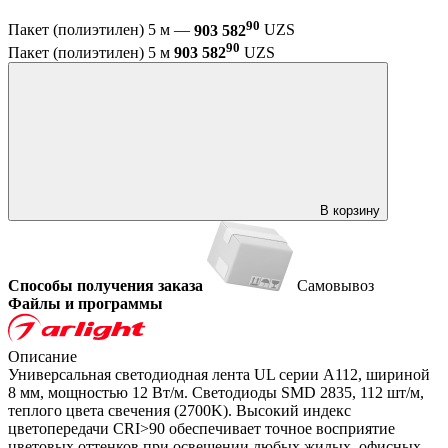
90
Пакет (полиэтилен) 5 м —
903 582
UZS
90
Пакет (полиэтилен) 5 м
903 582
UZS
В корзину
Способы получения заказа
Самовывоз
Файлы и программы
Описание
Универсальная светодиодная лента UL серии A112, шириной
8 мм, мощностью 12 Вт/м. Светодиоды SMD 2835, 112 шт/м,
теплого цвета свечения (2700K). Высокий индекс
цветопередачи CRI>90 обеспечивает точное восприятие
цветовых оттенков при освещении любых жилых, офисных