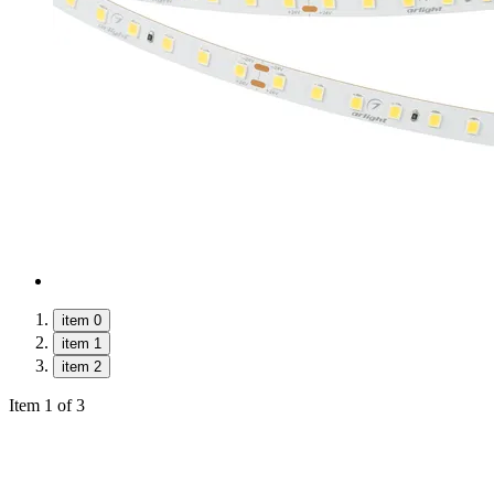
item 0
item 1
item 2
Item 1 of 3