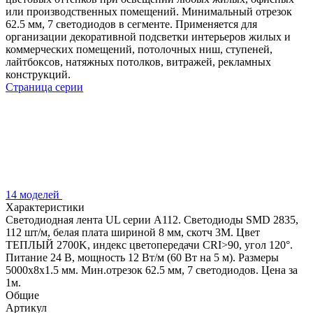
или производственных помещений. Минимальный отрезок
62.5 мм, 7 светодиодов в сегменте. Применяется для
организации декоративной подсветки интерьеров жилых и
коммерческих помещений, потолочных ниш, ступеней,
лайтбоксов, натяжных потолков, витражей, рекламных
конструкций.
Страница серии
14 моделей
Характеристики
Светодиодная лента UL серии A112. Светодиоды SMD 2835,
112 шт/м, белая плата шириной 8 мм, скотч 3M. Цвет
ТЕПЛЫЙ 2700K, индекс цветопередачи CRI>90, угол 120°.
Питание 24 В, мощность 12 Вт/м (60 Вт на 5 м). Размеры
5000x8x1.5 мм. Мин.отрезок 62.5 мм, 7 светодиодов. Цена за
1м.
Общие
Артикул