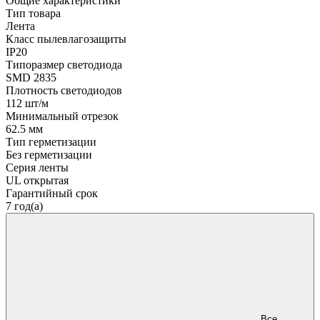
Общие характеристики
Тип товара
Лента
Класс пылевлагозащиты
IP20
Типоразмер светодиода
SMD 2835
Плотность светодиодов
112 шт/м
Минимальный отрезок
62.5 мм
Тип герметизации
Без герметизации
Серия ленты
UL открытая
Гарантийный срок
7 год(а)
Все