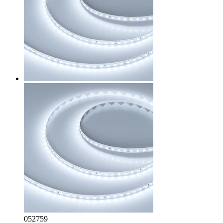
052759