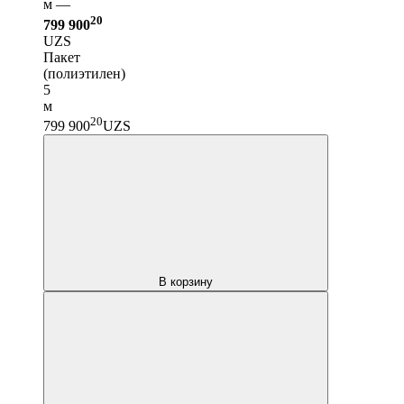
м —
20
799 900
UZS
Пакет
(полиэтилен)
5
м
20
799 900
UZS
В корзину