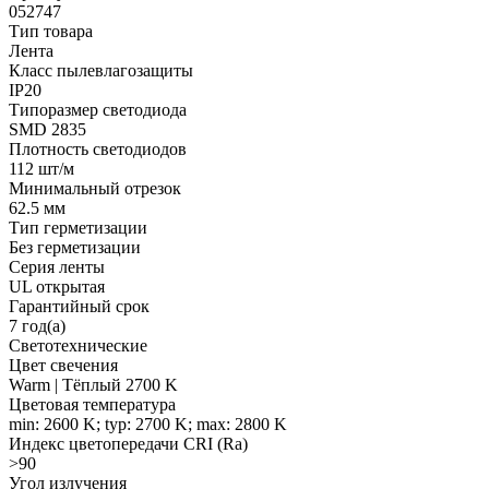
052747
Тип товара
Лента
Класс пылевлагозащиты
IP20
Типоразмер светодиода
SMD 2835
Плотность светодиодов
112 шт/м
Минимальный отрезок
62.5 мм
Тип герметизации
Без герметизации
Серия ленты
UL открытая
Гарантийный срок
7 год(а)
Светотехнические
Цвет свечения
Warm | Тёплый 2700 K
Цветовая температура
min: 2600 K; typ: 2700 K; max: 2800 K
Индекс цветопередачи CRI (Ra)
>90
Угол излучения