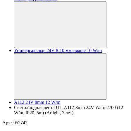
Универсальные 24V 8-10 мм свыше 10 W/m
A112 24V 8mm 12 W/m
Светодиодная лента UL-A112-8mm 24V Warm2700 (12
W/m, IP20, 5m) (Arlight, 7 лет)
Арт.: 052747