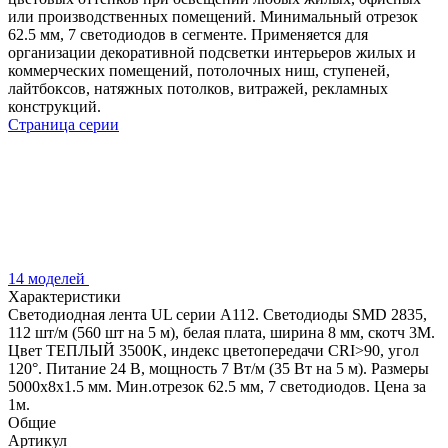
или производственных помещений. Минимальный отрезок
62.5 мм, 7 светодиодов в сегменте. Применяется для
организации декоративной подсветки интерьеров жилых и
коммерческих помещений, потолочных ниш, ступеней,
лайтбоксов, натяжных потолков, витражей, рекламных
конструкций.
Страница серии
14 моделей
Характеристики
Светодиодная лента UL серии A112. Светодиоды SMD 2835,
112 шт/м (560 шт на 5 м), белая плата, ширина 8 мм, скотч 3M.
Цвет ТЕПЛЫЙ 3500K, индекс цветопередачи CRI>90, угол
120°. Питание 24 В, мощность 7 Вт/м (35 Вт на 5 м). Размеры
5000x8x1.5 мм. Мин.отрезок 62.5 мм, 7 светодиодов. Цена за
1м.
Общие
Артикул