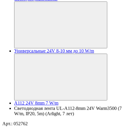
Универсальные 24V 8-10 мм до 10 W/m
A112 24V 8mm 7 W/m
Светодиодная лента UL-A112-8mm 24V Warm3500 (7
W/m, IP20, 5m) (Arlight, 7 лет)
Арт.: 052762