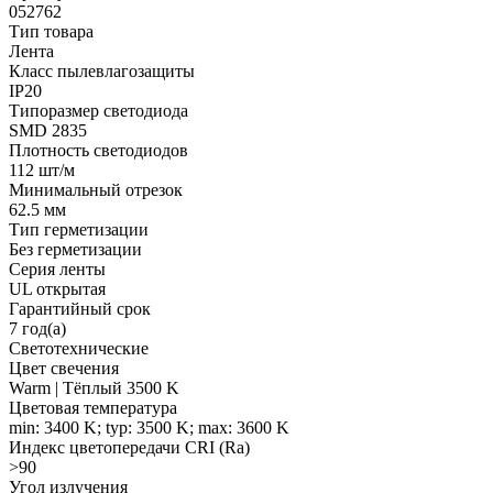
052762
Тип товара
Лента
Класс пылевлагозащиты
IP20
Типоразмер светодиода
SMD 2835
Плотность светодиодов
112 шт/м
Минимальный отрезок
62.5 мм
Тип герметизации
Без герметизации
Серия ленты
UL открытая
Гарантийный срок
7 год(а)
Светотехнические
Цвет свечения
Warm | Тёплый 3500 K
Цветовая температура
min: 3400 K; typ: 3500 K; max: 3600 K
Индекс цветопередачи CRI (Ra)
>90
Угол излучения