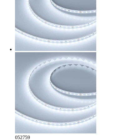
052759