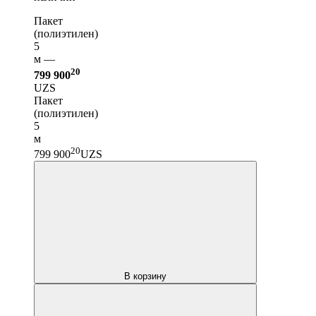
Пакет
(полиэтилен)
5
м —
20
799 900
UZS
Пакет
(полиэтилен)
5
м
20
799 900
UZS
В корзину