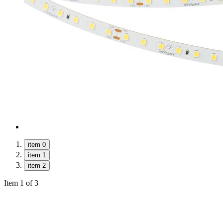
item 0
item 1
item 2
Item 1 of 3