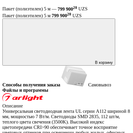
20
Пакет (полиэтилен) 5 м —
799 900
UZS
20
Пакет (полиэтилен) 5 м
799 900
UZS
В корзину
Способы получения заказа
Самовывоз
Файлы и программы
Описание
Универсальная светодиодная лента UL серии A112 шириной 8
мм, мощностью 7 Вт/м. Светодиоды SMD 2835, 112 шт/м,
теплого цвета свечения (3500K). Высокий индекс
цветопередачи CRI>90 обеспечивает точное восприятие
цветовых оттенков при освещении любых жилых, офисных