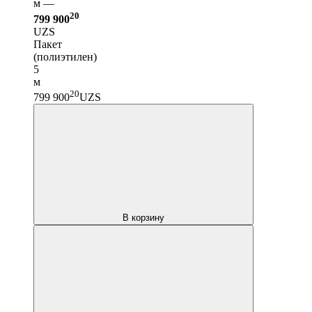
м —
20
799 900
UZS
Пакет
(полиэтилен)
5
м
20
799 900
UZS
В корзину