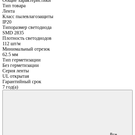
Общие характеристики
Тип товара
Лента
Класс пылевлагозащиты
IP20
Типоразмер светодиода
SMD 2835
Плотность светодиодов
112 шт/м
Минимальный отрезок
62.5 мм
Тип герметизации
Без герметизации
Серия ленты
UL открытая
Гарантийный срок
7 год(а)
Все