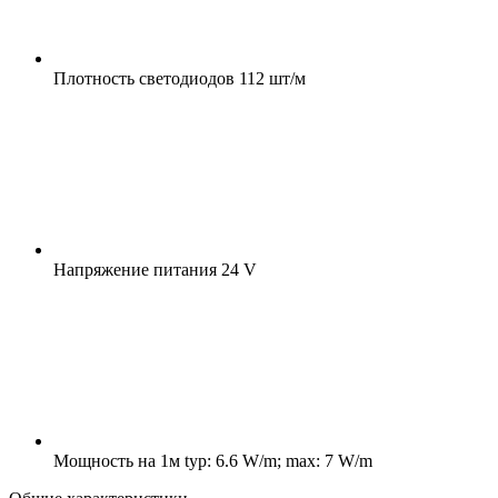
Плотность светодиодов
112 шт/м
Напряжение питания
24 V
Мощность на 1м
typ: 6.6 W/m; max: 7 W/m