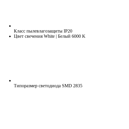
Класс пылевлагозащиты
IP20
Цвет свечения
White | Белый 6000 K
Типоразмер светодиода
SMD 2835