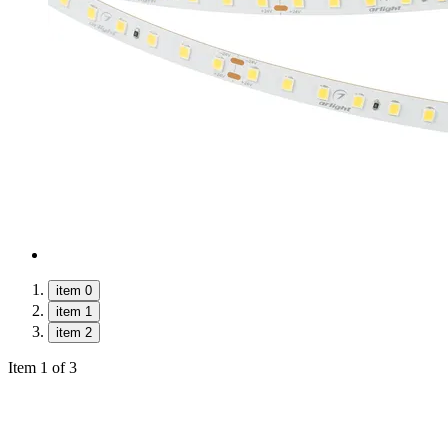
item 0
item 1
item 2
Item 1 of 3