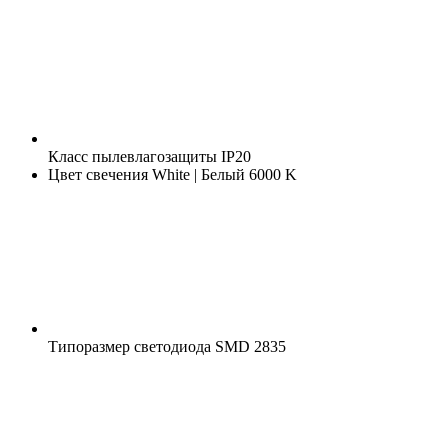
Класс пылевлагозащиты
IP20
Цвет свечения
White | Белый 6000 K
Типоразмер светодиода
SMD 2835