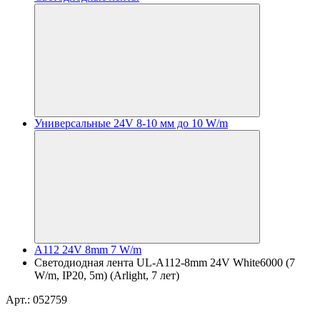
Универсальные 24V 8-10 мм до 10 W/m
A112 24V 8mm 7 W/m
Светодиодная лента UL-A112-8mm 24V White6000 (7
W/m, IP20, 5m) (Arlight, 7 лет)
Арт.: 052759