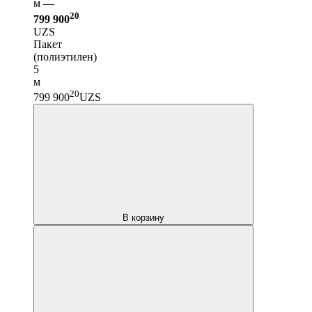
м —
20
799 900
UZS
Пакет
(полиэтилен)
5
м
20
799 900
UZS
В корзину