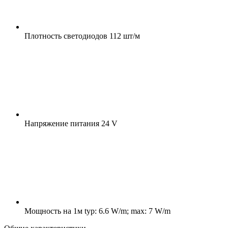
Плотность светодиодов
112 шт/м
Напряжение питания
24 V
Мощность на 1м
typ: 6.6 W/m; max: 7 W/m