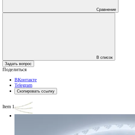
Сравнение
В список
Задать вопрос
Поделиться
ВКонтакте
Telegram
Скопировать ссылку
Item 1 of 3