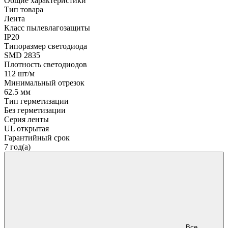
Общие характеристики
Тип товара
Лента
Класс пылевлагозащиты
IP20
Типоразмер светодиода
SMD 2835
Плотность светодиодов
112 шт/м
Минимальный отрезок
62.5 мм
Тип герметизации
Без герметизации
Серия ленты
UL открытая
Гарантийный срок
7 год(а)
Все