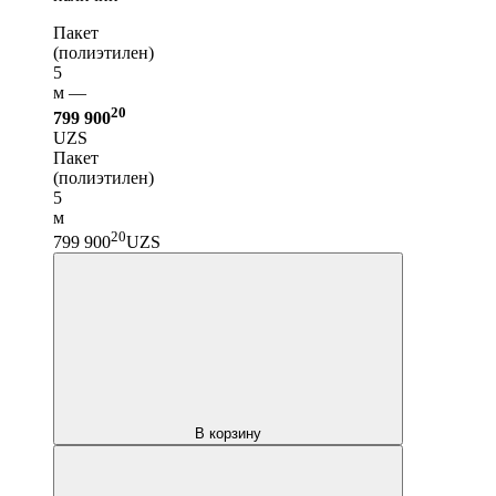
Пакет
(полиэтилен)
5
м —
20
799 900
UZS
Пакет
(полиэтилен)
5
м
20
799 900
UZS
В корзину