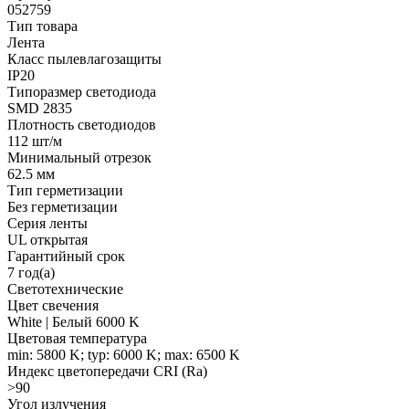
052759
Тип товара
Лента
Класс пылевлагозащиты
IP20
Типоразмер светодиода
SMD 2835
Плотность светодиодов
112 шт/м
Минимальный отрезок
62.5 мм
Тип герметизации
Без герметизации
Серия ленты
UL открытая
Гарантийный срок
7 год(а)
Светотехнические
Цвет свечения
White | Белый 6000 K
Цветовая температура
min: 5800 K; typ: 6000 K; max: 6500 K
Индекс цветопередачи CRI (Ra)
>90
Угол излучения