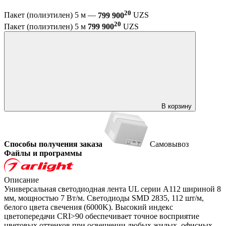
20
Пакет (полиэтилен) 5 м —
799 900
UZS
20
Пакет (полиэтилен) 5 м
799 900
UZS
В корзину
Способы получения заказа
Самовывоз
Файлы и программы
Описание
Универсальная светодиодная лента UL серии A112 шириной 8
мм, мощностью 7 Вт/м. Светодиоды SMD 2835, 112 шт/м,
белого цвета свечения (6000K). Высокий индекс
цветопередачи CRI>90 обеспечивает точное восприятие
цветовых оттенков при освещении любых жилых, офисных