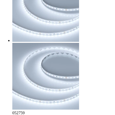
052759