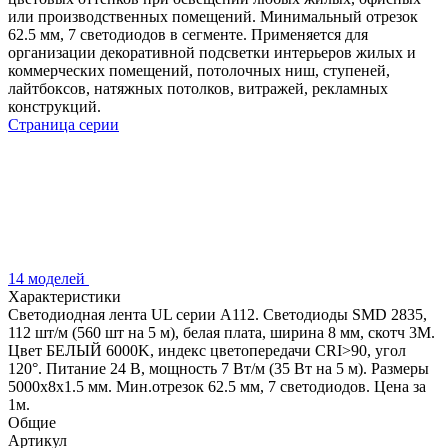
или производственных помещений. Минимальный отрезок
62.5 мм, 7 светодиодов в сегменте. Применяется для
организации декоративной подсветки интерьеров жилых и
коммерческих помещений, потолочных ниш, ступеней,
лайтбоксов, натяжных потолков, витражей, рекламных
конструкций.
Страница серии
14 моделей
Характеристики
Светодиодная лента UL серии A112. Светодиоды SMD 2835,
112 шт/м (560 шт на 5 м), белая плата, ширина 8 мм, скотч 3M.
Цвет БЕЛЫЙ 6000K, индекс цветопередачи CRI>90, угол
120°. Питание 24 В, мощность 7 Вт/м (35 Вт на 5 м). Размеры
5000x8x1.5 мм. Мин.отрезок 62.5 мм, 7 светодиодов. Цена за
1м.
Общие
Артикул