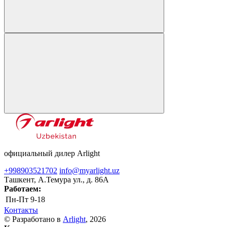
официальный дилер Arlight
+998903521702
info@myarlight.uz
Ташкент, А.Темура ул., д. 86А
Работаем:
Пн-Пт
9-18
Контакты
© Разработано в
Arlight
, 2026