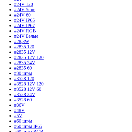
#24V 120
#24V 5mm
#24V 60
#24V IP65
#24V IP67
#24V RGB
#24V Белые
#28,8W
#2835 120
#2835 12V
#2835 12V 120
#2835 24V
#2835 60
#30 шт/м
#3528 120
#3528 12V 120
#3528 12V 60
#3528 24V
#3528 60
#36V
#48V
#5V
#60 шт/м
#60 шт/м IP65
#60 шт/м RGB