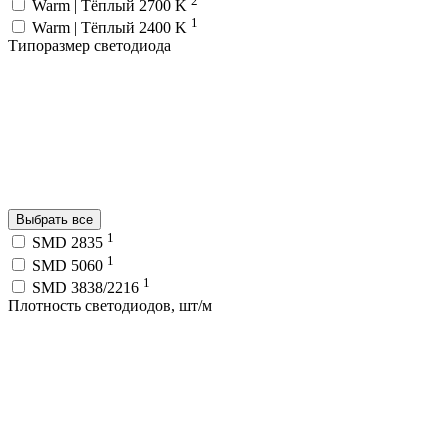
Warm | Тёплый 2700 K
1
Warm | Тёплый 2400 K
Типоразмер светодиода
Выбрать все
1
SMD 2835
1
SMD 5060
1
SMD 3838/2216
Плотность светодиодов, шт/м