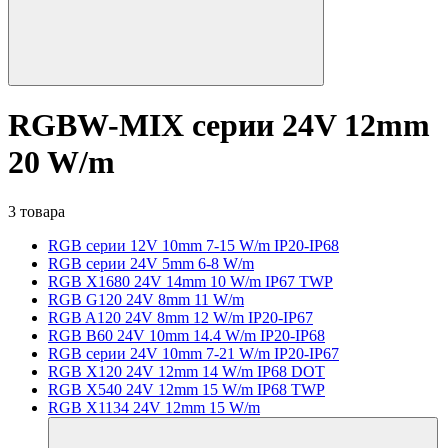
RGBW-MIX серии 24V 12mm
20 W/m
3 товара
RGB серии 12V 10mm 7-15 W/m IP20-IP68
RGB серии 24V 5mm 6-8 W/m
RGB X1680 24V 14mm 10 W/m IP67 TWP
RGB G120 24V 8mm 11 W/m
RGB A120 24V 8mm 12 W/m IP20-IP67
RGB B60 24V 10mm 14.4 W/m IP20-IP68
RGB серии 24V 10mm 7-21 W/m IP20-IP67
RGB X120 24V 12mm 14 W/m IP68 DOT
RGB X540 24V 12mm 15 W/m IP68 TWP
RGB X1134 24V 12mm 15 W/m