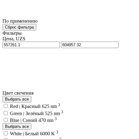
По применению
Сброс фильтра
Фильтры
Цена, UZS
Цвет свечения
Выбрать все
3
Red | Красный 625 nm
3
Green | Зелёный 525 nm
3
Blue | Синий 470 nm
Выбрать все
3
White | Белый 6000 K
2