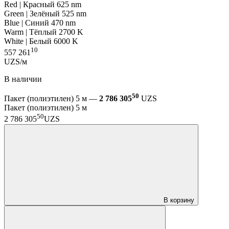
Red | Красный 625 nm
Green | Зелёный 525 nm
Blue | Синий 470 nm
Warm | Тёплый 2700 K
White | Белый 6000 K
10
557 261
UZS/м
В наличии
50
Пакет (полиэтилен) 5 м —
2 786 305
UZS
Пакет (полиэтилен) 5 м
50
2 786 305
UZS
В корзину