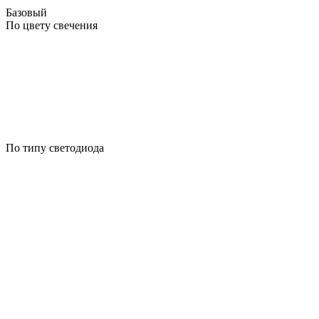
Базовый
По цвету свечения
По типу светодиода