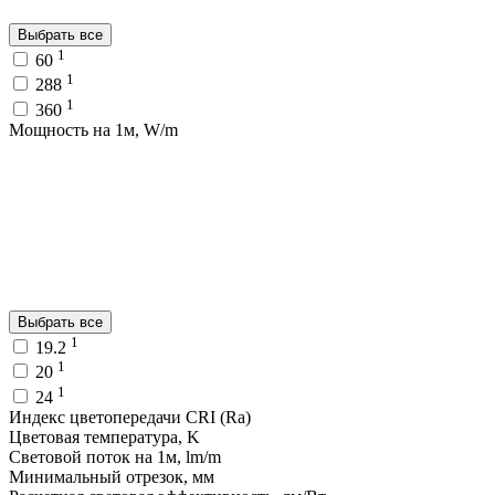
Выбрать все
1
60
1
288
1
360
Мощность на 1м, W/m
Выбрать все
1
19.2
1
20
1
24
Индекс цветопередачи CRI (Ra)
Цветовая температура, K
Световой поток на 1м, lm/m
Минимальный отрезок, мм