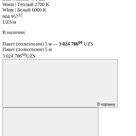
Warm | Тёплый 2700 K
White | Белый 6000 K
32
604 957
UZS/м
В наличии
60
Пакет (полиэтилен) 5 м —
3 024 786
UZS
Пакет (полиэтилен) 5 м
60
3 024 786
UZS
В корзину