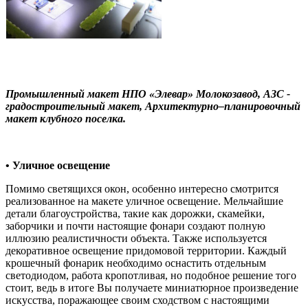
Промышленный макет НПО «Элевар» Молокозавод, АЗС -
градостроительный макет, Архитектурно–планировочный
макет клубного поселка.
• Уличное освещение
Помимо светящихся окон, особенно интересно смотрится
реализованное на макете уличное освещение. Мельчайшие
детали благоустройства, такие как дорожки, скамейки,
заборчики и почти настоящие фонари создают полную
иллюзию реалистичности объекта. Также используется
декоративное освещение придомовой территории. Каждый
крошечный фонарик необходимо оснастить отдельным
светодиодом, работа кропотливая, но подобное решение того
стоит, ведь в итоге Вы получаете миниатюрное произведение
искусства, поражающее своим сходством с настоящими