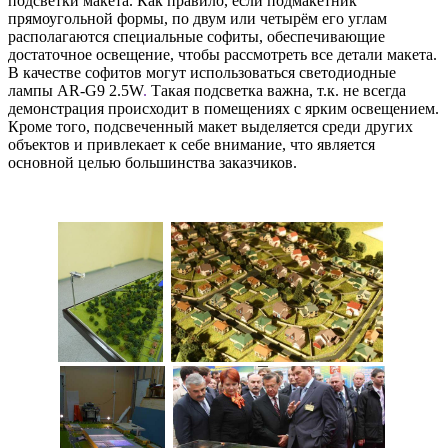
подсветки макета. Как правило, если подмакетник
прямоугольной формы, по двум или четырём его углам
располагаются специальные софиты, обеспечивающие
достаточное освещение, чтобы рассмотреть все детали макета.
В качестве софитов могут использоваться светодиодные
лампы AR-G9 2.5W
.
Такая подсветка важна, т.к. не всегда
демонстрация происходит в помещениях с ярким освещением.
Кроме того, подсвеченный макет выделяется среди других
объектов и привлекает к себе внимание, что является
основной целью большинства заказчиков.