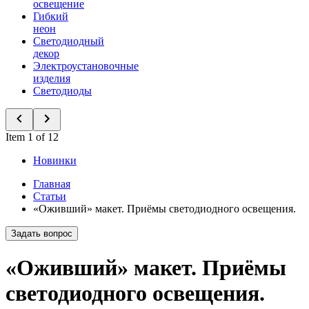
освещение
Гибкий
неон
Светодиодный
декор
Электроустановочные
изделия
Светодиоды
Item 1 of 12
Новинки
Главная
Статьи
«Оживший» макет. Приёмы светодиодного освещения.
Задать вопрос
«Оживший» макет. Приёмы
светодиодного освещения.