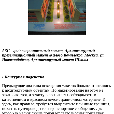
АЗС - градостроительный макет, Архитектурный
презентационный макет Жилого Комплекса, Москва, ул.
Новослободска, Архитектурный макет Школы
• Контурная подсветка
Предыдущие два типа освещения макетов больше относились
к архитектурным объектам. Но макетирование на этом не
заканчивается, и зачастую возникает необходимость в
качественном и красивом демонстрационном материале. И
здесь, как правило, требуется выделить те или иные границы,
показать путепроводы или транспортное сообщение. Для
этого как нельзя лучше подойдёт светодиодная подсветка: