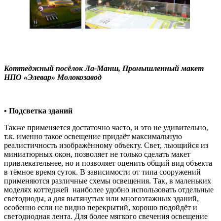
Коттеджный посёлок Ла-Манш, Промышленный макет
НПО «Элевар» Молокозавод
• Подсветка зданий
Также применяется достаточно часто, и это не удивительно,
т.к. именно такое освещение придаёт максимальную
реалистичность изображённому объекту. Свет, льющийся из
миниатюрных окон, позволяет не только сделать макет
привлекательнее, но и позволяет оценить общий вид объекта
в тёмное время суток. В зависимости от типа сооружений
применяются различные схемы освещения. Так, в маленьких
моделях коттеджей наиболее удобно использовать отдельные
светодиоды, а для вытянутых или многоэтажных зданий,
особенно если не видно перекрытий, хорошо подойдёт и
светодиодная лента. Для более мягкого свечения освещение