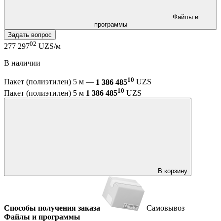
Файлы и
программы
Задать вопрос
02
277 297
UZS/м
В наличии
10
Пакет (полиэтилен) 5 м —
1 386 485
UZS
10
Пакет (полиэтилен) 5 м
1 386 485
UZS
В корзину
Способы получения заказа
Самовывоз
Файлы и программы