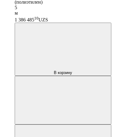
(полиэтилен)
5
м
10
1 386 485
UZS
В корзину