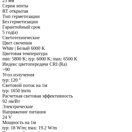
25 мм
Серия ленты
RT открытая
Тип герметизации
Без герметизации
Гарантийный срок
5 год(а)
Светотехнические
Цвет свечения
White | Белый 6000 K
Цветовая температура
min: 5800 K; typ: 6000 K; max: 6500 K
Индекс цветопередачи CRI (Ra)
>90
Угол излучения
typ: 120 °
Световой поток на 1м
typ: 1650 lm/m
Расчетная световая эффективность
92 лм/Вт
Электрические
Напряжение питания
24 V
Мощность на 1м
typ: 18 W/m; max: 19.2 W/m