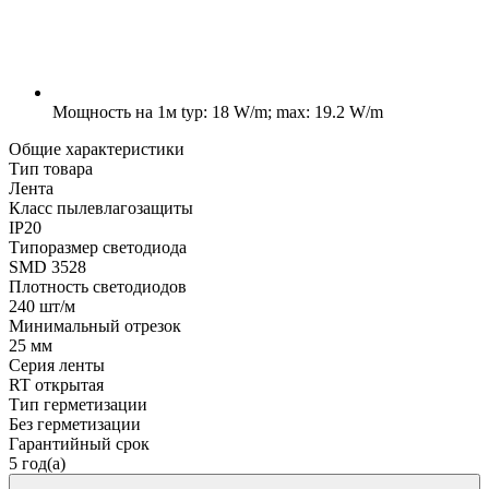
Мощность на 1м
typ: 18 W/m; max: 19.2 W/m
Общие характеристики
Тип товара
Лента
Класс пылевлагозащиты
IP20
Типоразмер светодиода
SMD 3528
Плотность светодиодов
240 шт/м
Минимальный отрезок
25 мм
Серия ленты
RT открытая
Тип герметизации
Без герметизации
Гарантийный срок
5 год(а)