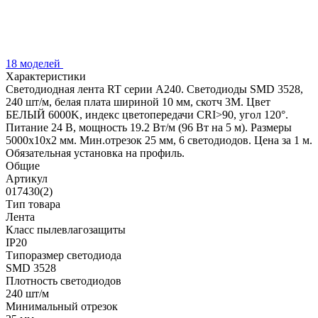
18 моделей
Характеристики
Светодиодная лента RT серии A240. Светодиоды SMD 3528,
240 шт/м, белая плата шириной 10 мм, скотч 3M. Цвет
БЕЛЫЙ 6000K, индекс цветопередачи CRI>90, угол 120°.
Питание 24 В, мощность 19.2 Вт/м (96 Вт на 5 м). Размеры
5000x10x2 мм. Мин.отрезок 25 мм, 6 светодиодов. Цена за 1 м.
Обязательная установка на профиль.
Общие
Артикул
017430(2)
Тип товара
Лента
Класс пылевлагозащиты
IP20
Типоразмер светодиода
SMD 3528
Плотность светодиодов
240 шт/м
Минимальный отрезок