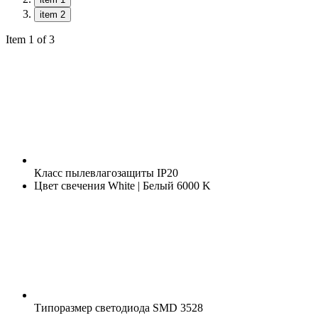
item 2
Item 1 of 3
Класс пылевлагозащиты
IP20
Цвет свечения
White | Белый 6000 K
Типоразмер светодиода
SMD 3528