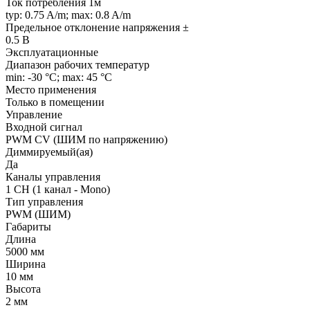
Ток потребления 1м
typ: 0.75 A/m; max: 0.8 A/m
Предельное отклонение напряжения ±
0.5 В
Эксплуатационные
Диапазон рабочих температур
min: -30 °C; max: 45 °C
Место применения
Только в помещении
Управление
Входной сигнал
PWM СV (ШИМ по напряжению)
Диммируемый(ая)
Да
Каналы управления
1 CH (1 канал - Mono)
Тип управления
PWM (ШИМ)
Габариты
Длина
5000 мм
Ширина
10 мм
Высота
2 мм