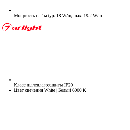
Мощность на 1м
typ: 18 W/m; max: 19.2 W/m
Класс пылевлагозащиты
IP20
Цвет свечения
White | Белый 6000 K