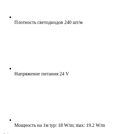
Плотность светодиодов
240 шт/м
Напряжение питания
24 V
Мощность на 1м
typ: 18 W/m; max: 19.2 W/m