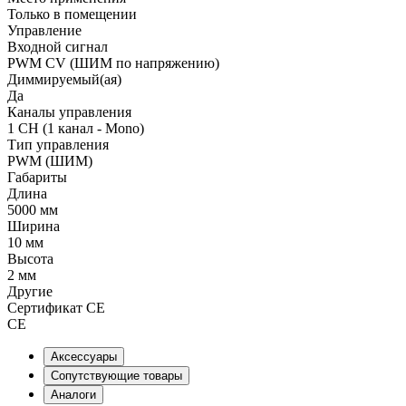
Только в помещении
Управление
Входной сигнал
PWM СV (ШИМ по напряжению)
Диммируемый(ая)
Да
Каналы управления
1 CH (1 канал - Mono)
Тип управления
PWM (ШИМ)
Габариты
Длина
5000 мм
Ширина
10 мм
Высота
2 мм
Другие
Сертификат CE
CE
Аксессуары
Сопутствующие товары
Аналоги