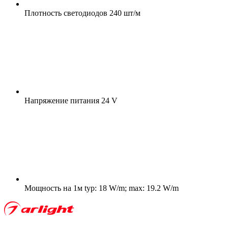
Плотность светодиодов
240 шт/м
Напряжение питания
24 V
Мощность на 1м
typ: 18 W/m; max: 19.2 W/m