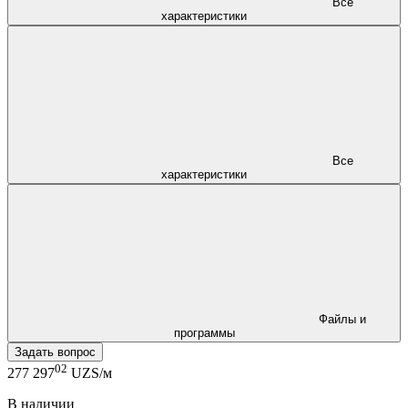
Все
характеристики
Все
характеристики
Файлы и
программы
Задать вопрос
02
277 297
UZS/м
В наличии