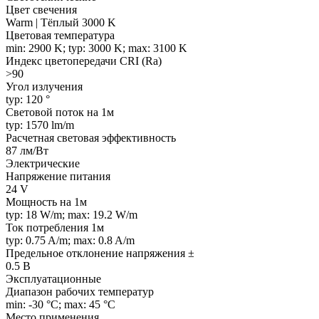
Цвет свечения
Warm | Тёплый 3000 K
Цветовая температура
min: 2900 K; typ: 3000 K; max: 3100 K
Индекс цветопередачи CRI (Ra)
>90
Угол излучения
typ: 120 °
Световой поток на 1м
typ: 1570 lm/m
Расчетная световая эффективность
87 лм/Вт
Электрические
Напряжение питания
24 V
Мощность на 1м
typ: 18 W/m; max: 19.2 W/m
Ток потребления 1м
typ: 0.75 A/m; max: 0.8 A/m
Предельное отклонение напряжения ±
0.5 В
Эксплуатационные
Диапазон рабочих температур
min: -30 °C; max: 45 °C
Место применения