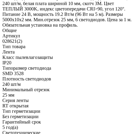
240 шт/м, белая плата шириной 10 мм, скотч 3M. Цвет
ТЕПЛЫЙ 3000K, индекс цветопередачи CRI>90, угол 120°.
Питание 24 В, мощность 19.2 Вт/м (96 Вт на 5 м). Размеры
5000x10x2 мм. Мин.отрезок 25 мм, 6 светодиодов. Цена за 1 м.
Обязательная установка на профиль.
Общие
Артикул
028621(2)
Тип товара
Лента
Класс пылевлагозащиты
IP20
Типоразмер светодиода
SMD 3528
Плотность светодиодов
240 шт/м
Минимальный отрезок
25 мм
Серия ленты
RT открытая
Тип герметизации
Без герметизации
Гарантийный срок
5 год(а)
Светотехнические