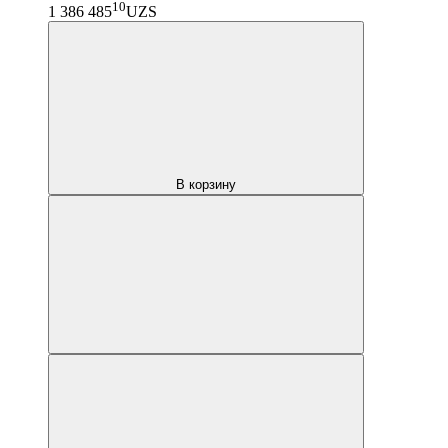
10
1 386 485
UZS
В корзину