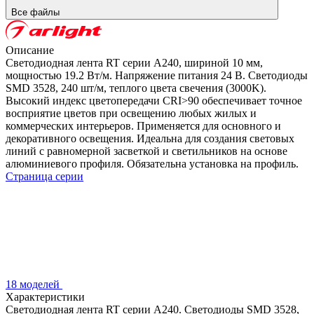
Все файлы
Описание
Светодиодная лента RT серии A240, шириной 10 мм,
мощностью 19.2 Вт/м. Напряжение питания 24 В. Светодиоды
SMD 3528, 240 шт/м, теплого цвета свечения (3000K).
Высокий индекс цветопередачи CRI>90 обеспечивает точное
восприятие цветов при освещению любых жилых и
коммерческих интерьеров. Применяется для основного и
декоративного освещения. Идеальна для создания световых
линий с равномерной засветкой и светильников на основе
алюминиевого профиля. Обязательна установка на профиль.
Страница серии
18 моделей
Характеристики
Светодиодная лента RT серии A240. Светодиоды SMD 3528,