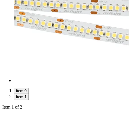
item 0
item 1
Item 1 of 2