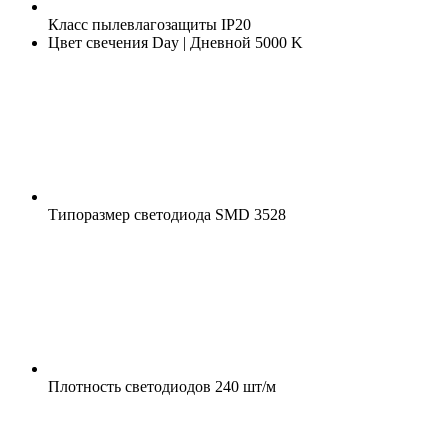
Класс пылевлагозащиты
IP20
Цвет свечения
Day | Дневной 5000 K
Типоразмер светодиода
SMD 3528
Плотность светодиодов
240 шт/м