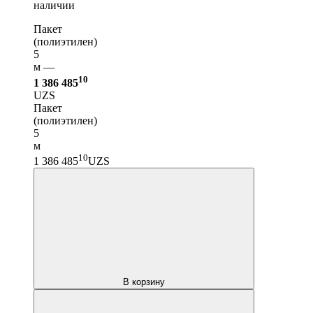
наличии
Пакет
(полиэтилен)
5
м —
10
1 386 485
UZS
Пакет
(полиэтилен)
5
м
10
1 386 485
UZS
В корзину