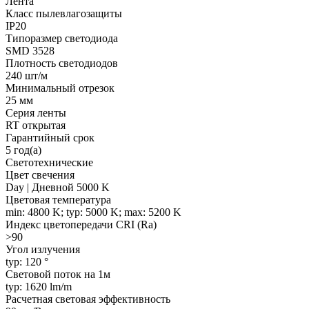
Лента
Класс пылевлагозащиты
IP20
Типоразмер светодиода
SMD 3528
Плотность светодиодов
240 шт/м
Минимальный отрезок
25 мм
Серия ленты
RT открытая
Гарантийный срок
5 год(а)
Светотехнические
Цвет свечения
Day | Дневной 5000 K
Цветовая температура
min: 4800 K; typ: 5000 K; max: 5200 K
Индекс цветопередачи CRI (Ra)
>90
Угол излучения
typ: 120 °
Световой поток на 1м
typ: 1620 lm/m
Расчетная световая эффективность