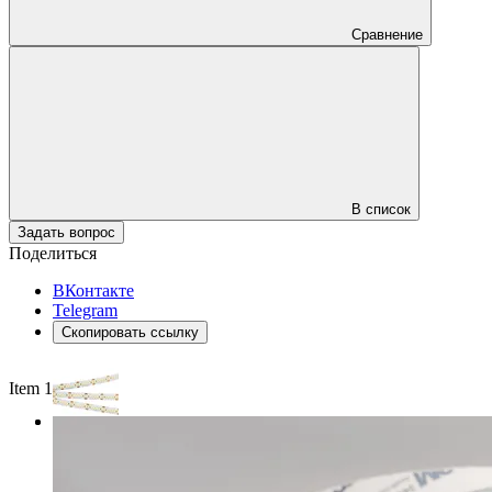
Сравнение
В список
Задать вопрос
Поделиться
ВКонтакте
Telegram
Скопировать ссылку
Item 1 of 2