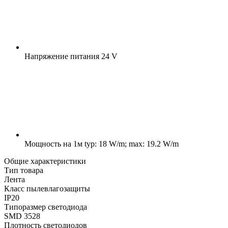
Напряжение питания
24 V
Мощность на 1м
typ: 18 W/m; max: 19.2 W/m
Общие характеристики
Тип товара
Лента
Класс пылевлагозащиты
IP20
Типоразмер светодиода
SMD 3528
Плотность светодиодов