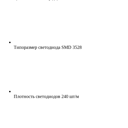
Типоразмер светодиода
SMD 3528
Плотность светодиодов
240 шт/м