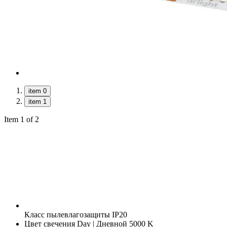
item 0
item 1
Item 1 of 2
Класс пылевлагозащиты
IP20
Цвет свечения
Day | Дневной 5000 K