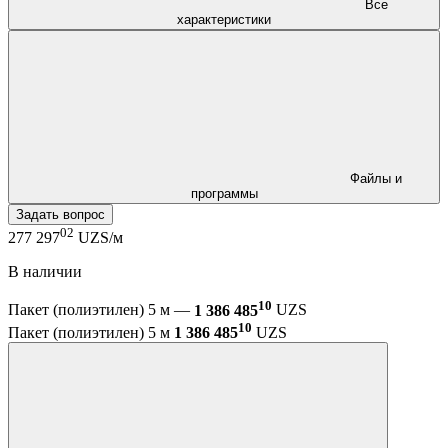
Все
характеристики
Файлы и
программы
Задать вопрос
02
277 297
UZS/м
В наличии
10
Пакет (полиэтилен) 5 м —
1 386 485
UZS
10
Пакет (полиэтилен) 5 м
1 386 485
UZS