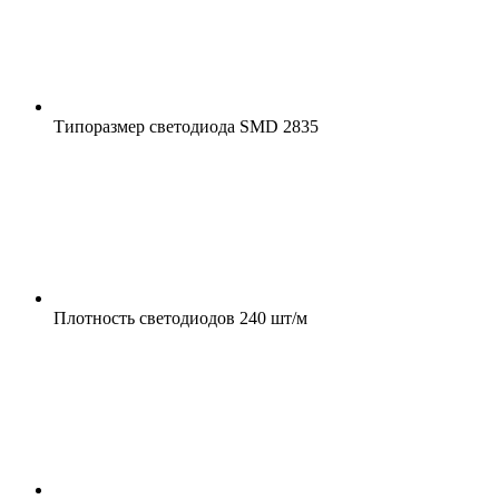
Типоразмер светодиода
SMD 2835
Плотность светодиодов
240 шт/м