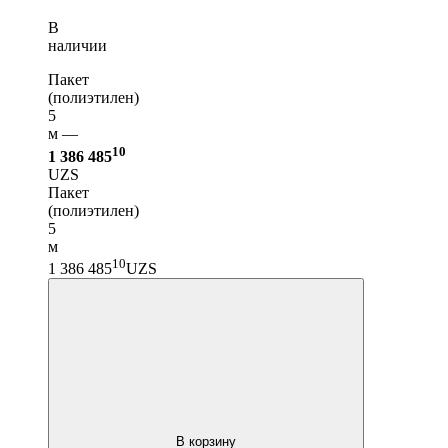
В
наличии
Пакет
(полиэтилен)
5
м —
10
1 386 485
UZS
Пакет
(полиэтилен)
5
м
10
1 386 485
UZS
В корзину