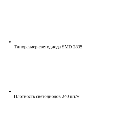
Типоразмер светодиода
SMD 2835
Плотность светодиодов
240 шт/м