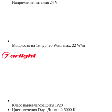
Напряжение питания
24 V
Мощность на 1м
typ: 20 W/m; max: 22 W/m
Класс пылевлагозащиты
IP20
Цвет свечения
Day | Дневной 5000 K