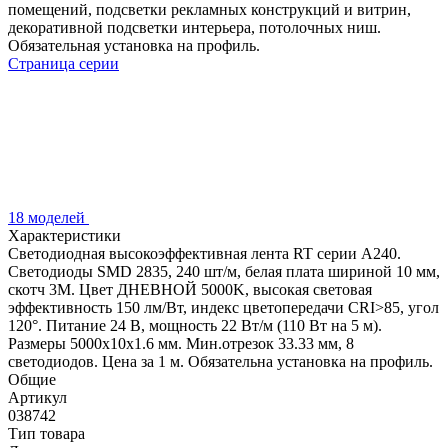
помещений, подсветки рекламных конструкций и витрин,
декоративной подсветки интерьера, потолочных ниш.
Обязательная установка на профиль.
Страница серии
18 моделей
Характеристики
Светодиодная высокоэффективная лента RT серии A240.
Светодиоды SMD 2835, 240 шт/м, белая плата шириной 10 мм,
скотч 3M. Цвет ДНЕВНОЙ 5000K, высокая световая
эффективность 150 лм/Вт, индекс цветопередачи CRI>85, угол
120°. Питание 24 В, мощность 22 Вт/м (110 Вт на 5 м).
Размеры 5000x10x1.6 мм. Мин.отрезок 33.33 мм, 8
светодиодов. Цена за 1 м. Обязательна установка на профиль.
Общие
Артикул
038742
Тип товара