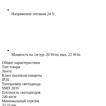
Напряжение питания
24 V
Мощность на 1м
typ: 20 W/m; max: 22 W/m
Общие характеристики
Тип товара
Лента
Класс пылевлагозащиты
IP20
Типоразмер светодиода
SMD 2835
Плотность светодиодов
240 шт/м
Минимальный отрезок
33.33 мм