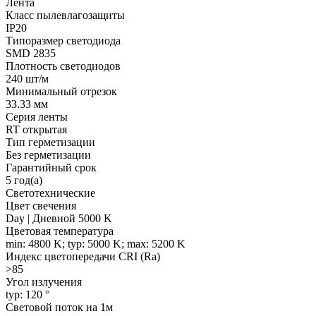
Лента
Класс пылевлагозащиты
IP20
Типоразмер светодиода
SMD 2835
Плотность светодиодов
240 шт/м
Минимальный отрезок
33.33 мм
Серия ленты
RT открытая
Тип герметизации
Без герметизации
Гарантийный срок
5 год(а)
Светотехнические
Цвет свечения
Day | Дневной 5000 K
Цветовая температура
min: 4800 K; typ: 5000 K; max: 5200 K
Индекс цветопередачи CRI (Ra)
>85
Угол излучения
typ: 120 °
Световой поток на 1м