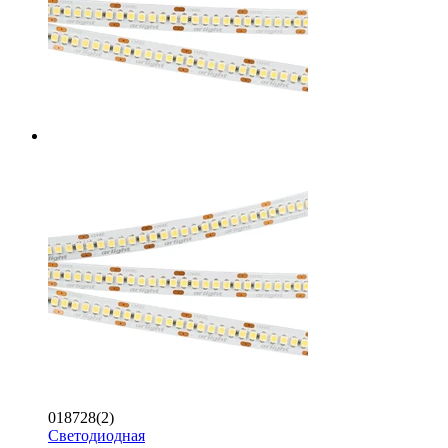
018728(2)
Светодиодная