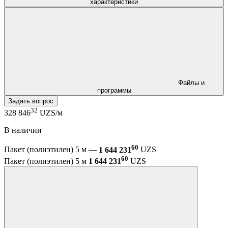
характеристики
Файлы и
программы
Задать вопрос
32
328 846
UZS/м
В наличии
60
Пакет (полиэтилен) 5 м —
1 644 231
UZS
60
Пакет (полиэтилен) 5 м
1 644 231
UZS