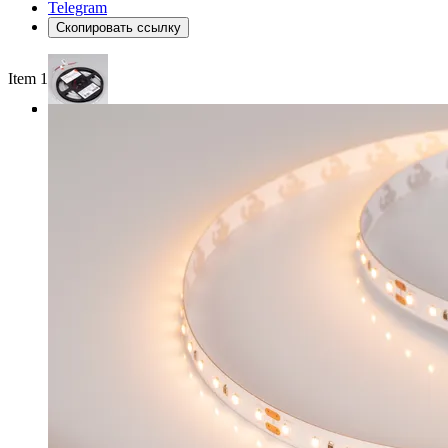
Telegram
Скопировать ссылку
Item 1 of 3