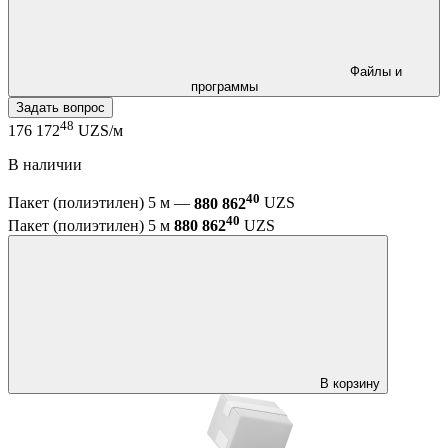
Файлы и
программы
Задать вопрос
48
176 172
UZS/м
В наличии
40
Пакет (полиэтилен) 5 м —
880 862
UZS
40
Пакет (полиэтилен) 5 м
880 862
UZS
В корзину