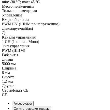
min: -30 °C; max: 45 °C
Место применения
Только в помещении
Управление
Входной сигнал
PWM СV (ШИМ по напряжению)
Диммируемый(ая)
Да
Каналы управления
1 CH (1 канал - Mono)
Тип управления
PWM (ШИМ)
Габариты
Длина
5000 мм
Ширина
8 мм
Высота
1.2 мм
Другие
Сертификат CE
CE
Аксессуары
Сопутствующие товары