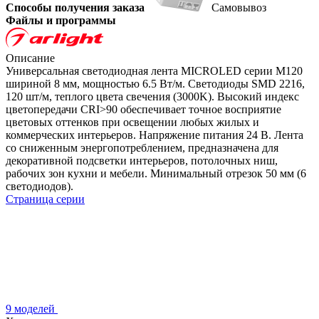
Способы получения заказа
Самовывоз
Файлы и программы
Описание
Универсальная светодиодная лента MICROLED серии M120
шириной 8 мм, мощностью 6.5 Вт/м. Светодиоды SMD 2216,
120 шт/м, теплого цвета свечения (3000K). Высокий индекс
цветопередачи CRI>90 обеспечивает точное восприятие
цветовых оттенков при освещении любых жилых и
коммерческих интерьеров. Напряжение питания 24 В. Лента
со сниженным энергопотреблением, предназначена для
декоративной подсветки интерьеров, потолочных ниш,
рабочих зон кухни и мебели. Минимальный отрезок 50 мм (6
светодиодов).
Страница серии
9 моделей