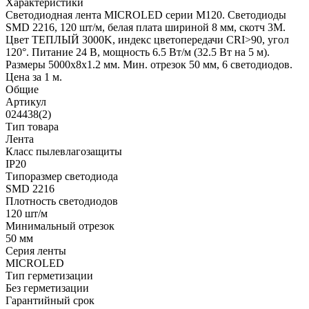
Характеристики
Светодиодная лента MICROLED серии M120. Светодиоды
SMD 2216, 120 шт/м, белая плата шириной 8 мм, скотч 3M.
Цвет ТЕПЛЫЙ 3000K, индекс цветопередачи CRI>90, угол
120°. Питание 24 В, мощность 6.5 Вт/м (32.5 Вт на 5 м).
Размеры 5000x8x1.2 мм. Мин. отрезок 50 мм, 6 светодиодов.
Цена за 1 м.
Общие
Артикул
024438(2)
Тип товара
Лента
Класс пылевлагозащиты
IP20
Типоразмер светодиода
SMD 2216
Плотность светодиодов
120 шт/м
Минимальный отрезок
50 мм
Серия ленты
MICROLED
Тип герметизации
Без герметизации
Гарантийный срок