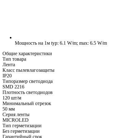
Мощность на 1м
typ: 6.1 W/m; max: 6.5 W/m
Общие характеристики
Тип товара
Лента
Класс пылевлагозащиты
IP20
Типоразмер светодиода
SMD 2216
Плотность светодиодов
120 шт/м
Минимальный отрезок
50 мм
Серия ленты
MICROLED
Тип герметизации
Без герметизации
Гарантийный срок