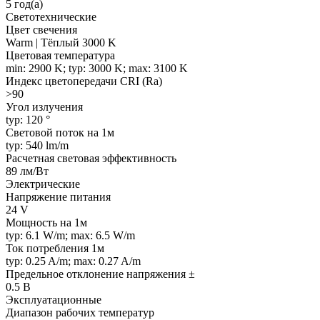
5 год(а)
Светотехнические
Цвет свечения
Warm | Тёплый 3000 K
Цветовая температура
min: 2900 K; typ: 3000 K; max: 3100 K
Индекс цветопередачи CRI (Ra)
>90
Угол излучения
typ: 120 °
Световой поток на 1м
typ: 540 lm/m
Расчетная световая эффективность
89 лм/Вт
Электрические
Напряжение питания
24 V
Мощность на 1м
typ: 6.1 W/m; max: 6.5 W/m
Ток потребления 1м
typ: 0.25 A/m; max: 0.27 A/m
Предельное отклонение напряжения ±
0.5 В
Эксплуатационные
Диапазон рабочих температур