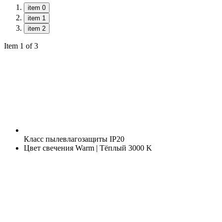
item 0
item 1
item 2
Item 1 of 3
Класс пылевлагозащиты
IP20
Цвет свечения
Warm | Тёплый 3000 K