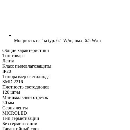
Мощность на 1м
typ: 6.1 W/m; max: 6.5 W/m
Общие характеристики
Тип товара
Лента
Класс пылевлагозащиты
IP20
Типоразмер светодиода
SMD 2216
Плотность светодиодов
120 шт/м
Минимальный отрезок
50 мм
Серия ленты
MICROLED
Тип герметизации
Без герметизации
Гарантийный срок