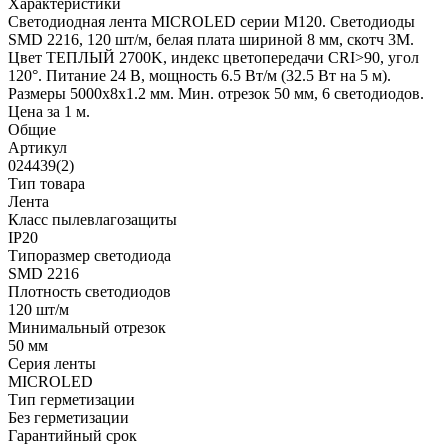
Характеристики
Светодиодная лента MICROLED серии M120. Светодиоды
SMD 2216, 120 шт/м, белая плата шириной 8 мм, скотч 3M.
Цвет ТЕПЛЫЙ 2700K, индекс цветопередачи CRI>90, угол
120°. Питание 24 В, мощность 6.5 Вт/м (32.5 Вт на 5 м).
Размеры 5000x8x1.2 мм. Мин. отрезок 50 мм, 6 светодиодов.
Цена за 1 м.
Общие
Артикул
024439(2)
Тип товара
Лента
Класс пылевлагозащиты
IP20
Типоразмер светодиода
SMD 2216
Плотность светодиодов
120 шт/м
Минимальный отрезок
50 мм
Серия ленты
MICROLED
Тип герметизации
Без герметизации
Гарантийный срок