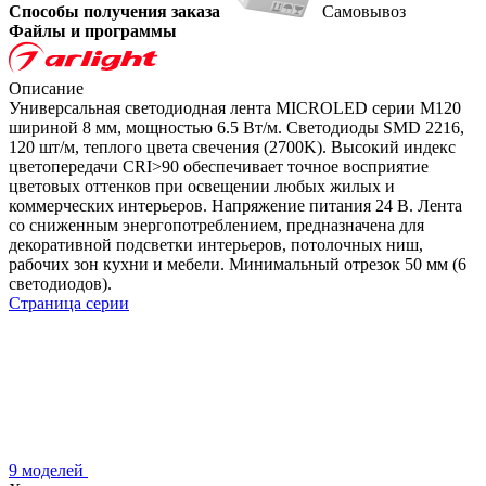
Способы получения заказа
Самовывоз
Файлы и программы
Описание
Универсальная светодиодная лента MICROLED серии M120
шириной 8 мм, мощностью 6.5 Вт/м. Светодиоды SMD 2216,
120 шт/м, теплого цвета свечения (2700K). Высокий индекс
цветопередачи CRI>90 обеспечивает точное восприятие
цветовых оттенков при освещении любых жилых и
коммерческих интерьеров. Напряжение питания 24 В. Лента
со сниженным энергопотреблением, предназначена для
декоративной подсветки интерьеров, потолочных ниш,
рабочих зон кухни и мебели. Минимальный отрезок 50 мм (6
светодиодов).
Страница серии
9 моделей