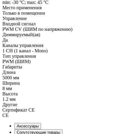
min: -30 °C; max: 45 °C
Место применения
Только в помещении
Управление
Входной сигнал
PWM СV (ШИМ по напряжению)
Диммируемый(ая)
Да
Каналы управления
1 CH (1 канал - Mono)
Тип управления
PWM (ШИМ)
Габариты
Длина
5000 мм
Ширина
8 мм
Высота
1.2 мм
Другие
Сертификат CE
CE
Аксессуары
Сопутствующие товары