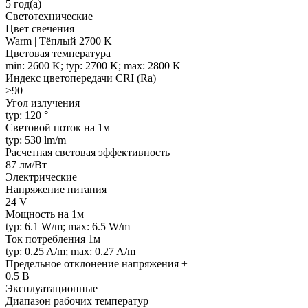
5 год(а)
Светотехнические
Цвет свечения
Warm | Тёплый 2700 K
Цветовая температура
min: 2600 K; typ: 2700 K; max: 2800 K
Индекс цветопередачи CRI (Ra)
>90
Угол излучения
typ: 120 °
Световой поток на 1м
typ: 530 lm/m
Расчетная световая эффективность
87 лм/Вт
Электрические
Напряжение питания
24 V
Мощность на 1м
typ: 6.1 W/m; max: 6.5 W/m
Ток потребления 1м
typ: 0.25 A/m; max: 0.27 A/m
Предельное отклонение напряжения ±
0.5 В
Эксплуатационные
Диапазон рабочих температур