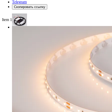
Telegram
Скопировать ссылку
Item 1 of 3