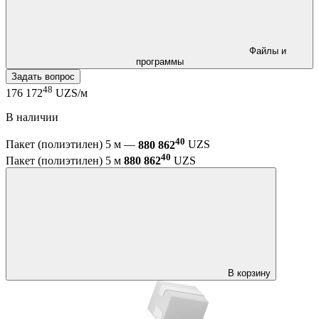
Файлы и
программы
Задать вопрос
48
176 172
UZS/м
В наличии
40
Пакет (полиэтилен) 5 м —
880 862
UZS
40
Пакет (полиэтилен) 5 м
880 862
UZS
В корзину