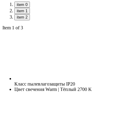
item 0
item 1
item 2
Item 1 of 3
Класс пылевлагозащиты
IP20
Цвет свечения
Warm | Тёплый 2700 K