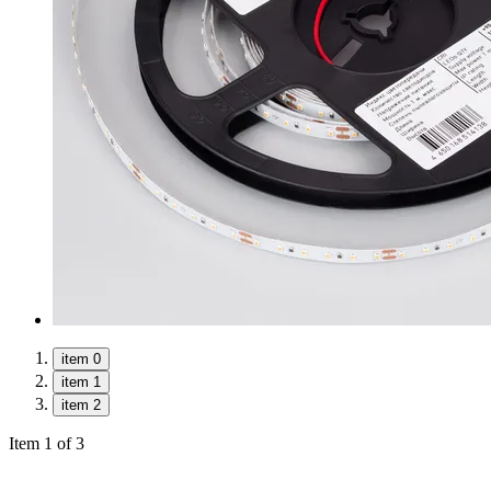
item 0
item 1
item 2
Item 1 of 3