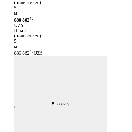
(полиэтилен)
5
м —
40
880 862
UZS
Пакет
(полиэтилен)
5
м
40
880 862
UZS
В корзину