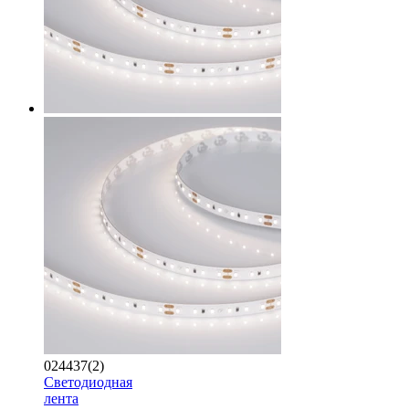
024437(2)
Светодиодная
лента