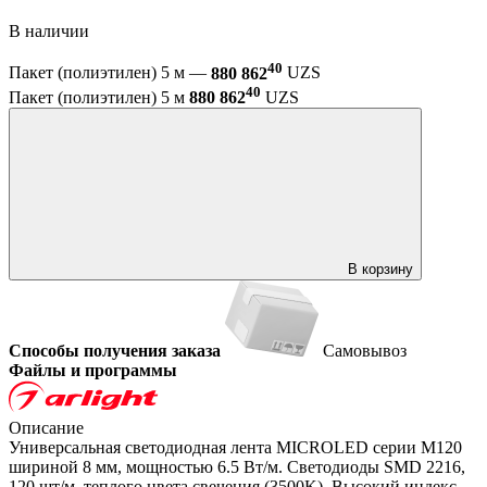
В наличии
40
Пакет (полиэтилен) 5 м —
880 862
UZS
40
Пакет (полиэтилен) 5 м
880 862
UZS
В корзину
Способы получения заказа
Самовывоз
Файлы и программы
Описание
Универсальная светодиодная лента MICROLED серии M120
шириной 8 мм, мощностью 6.5 Вт/м. Светодиоды SMD 2216,
120 шт/м, теплого цвета свечения (3500K). Высокий индекс