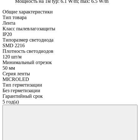
Мощность на 1м
typ: 6.1 W/m; max: 6.5 W/m
Общие характеристики
Тип товара
Лента
Класс пылевлагозащиты
IP20
Типоразмер светодиода
SMD 2216
Плотность светодиодов
120 шт/м
Минимальный отрезок
50 мм
Серия ленты
MICROLED
Тип герметизации
Без герметизации
Гарантийный срок
5 год(а)