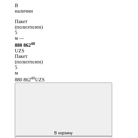
В
наличии
Пакет
(полиэтилен)
5
м —
40
880 862
UZS
Пакет
(полиэтилен)
5
м
40
880 862
UZS
В корзину