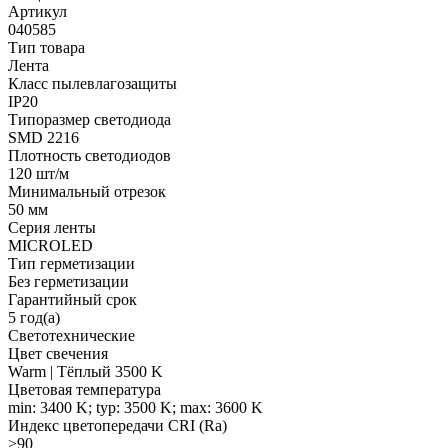
Артикул
040585
Тип товара
Лента
Класс пылевлагозащиты
IP20
Типоразмер светодиода
SMD 2216
Плотность светодиодов
120 шт/м
Минимальный отрезок
50 мм
Серия ленты
MICROLED
Тип герметизации
Без герметизации
Гарантийный срок
5 год(а)
Светотехнические
Цвет свечения
Warm | Тёплый 3500 K
Цветовая температура
min: 3400 K; typ: 3500 K; max: 3600 K
Индекс цветопередачи CRI (Ra)
>90