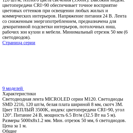
цветопередачи CRI>90 обеспечивает точное восприятие
цветовых оттенков при освещении любых жилых и
коммерческих интерьеров. Напряжение питания 24 В. Лента
со сниженным энергопотреблением, предназначена для
декоративной подсветки интерьеров, потолочных ниш,
рабочих зон кухни и мебели. Минимальный отрезок 50 мм (6
светодиодов).
Страница серии
9 моделей
Характеристики
Светодиодная лента MICROLED серии M120. Светодиоды
SMD 2216, 120 шт/м, белая плата шириной 8 мм, скотч 3M.
Цвет ТЕПЛЫЙ 3500K, индекс цветопередачи CRI>90, угол
120°. Питание 24 В, мощность 6.5 Вт/м (32.5 Вт на 5 м).
Размеры 5000x8x1.2 мм. Мин. отрезок 50 мм, 6 светодиодов.
Цена за 1 м.
Общие