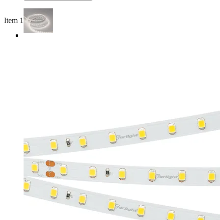
Item 1 of 4