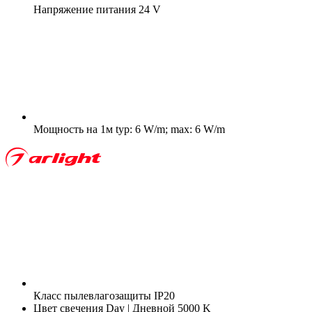
Напряжение питания
24 V
Мощность на 1м
typ: 6 W/m; max: 6 W/m
Класс пылевлагозащиты
IP20
Цвет свечения
Day | Дневной 5000 K