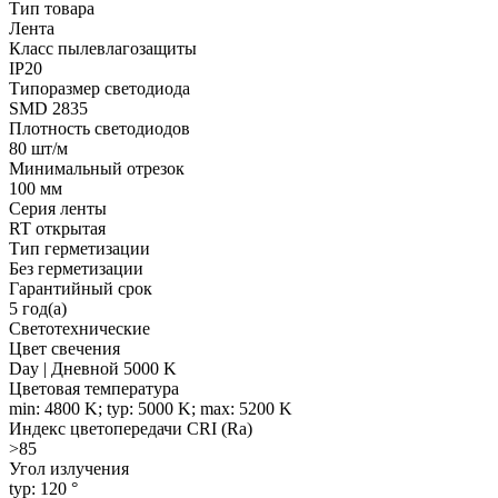
Тип товара
Лента
Класс пылевлагозащиты
IP20
Типоразмер светодиода
SMD 2835
Плотность светодиодов
80 шт/м
Минимальный отрезок
100 мм
Серия ленты
RT открытая
Тип герметизации
Без герметизации
Гарантийный срок
5 год(а)
Светотехнические
Цвет свечения
Day | Дневной 5000 K
Цветовая температура
min: 4800 K; typ: 5000 K; max: 5200 K
Индекс цветопередачи CRI (Ra)
>85
Угол излучения
typ: 120 °