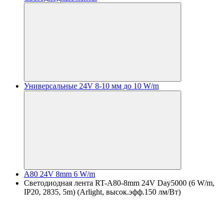
Универсальные 24V 8-10 мм до 10 W/m
A80 24V 8mm 6 W/m
Светодиодная лента RT-A80-8mm 24V Day5000 (6 W/m,
IP20, 2835, 5m) (Arlight, высок.эфф.150 лм/Вт)