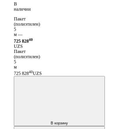
В
наличии
Пакет
(полиэтилен)
5
м —
40
725 828
UZS
Пакет
(полиэтилен)
5
м
40
725 828
UZS
В корзину