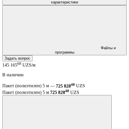
характеристики
Файлы и
программы
Задать вопрос
68
145 165
UZS/м
В наличии
40
Пакет (полиэтилен) 5 м —
725 828
UZS
40
Пакет (полиэтилен) 5 м
725 828
UZS