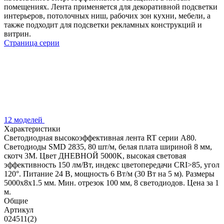
помещениях. Лента применяется для декоративной подсветки
интерьеров, потолочных ниш, рабочих зон кухни, мебели, а
также подходит для подсветки рекламных конструкций и
витрин.
Страница серии
12 моделей
Характеристики
Светодиодная высокоэффективная лента RT серии A80.
Светодиоды SMD 2835, 80 шт/м, белая плата шириной 8 мм,
скотч 3M. Цвет ДНЕВНОЙ 5000K, высокая световая
эффективность 150 лм/Вт, индекс цветопередачи CRI>85, угол
120°. Питание 24 В, мощность 6 Вт/м (30 Вт на 5 м). Размеры
5000x8x1.5 мм. Мин. отрезок 100 мм, 8 светодиодов. Цена за 1
м.
Общие
Артикул
024511(2)