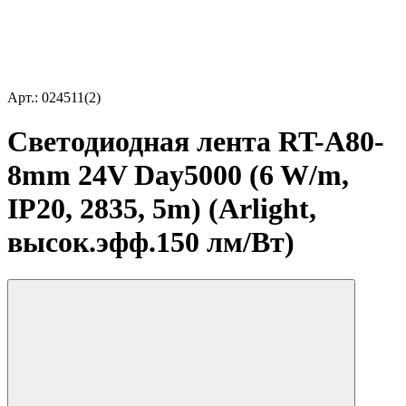
Арт.: 024511(2)
Светодиодная лента RT-A80-
8mm 24V Day5000 (6 W/m,
IP20, 2835, 5m) (Arlight,
высок.эфф.150 лм/Вт)