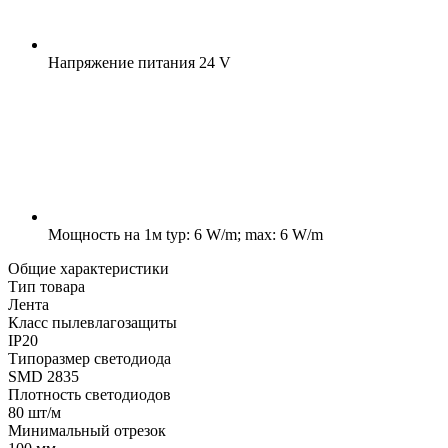
Напряжение питания
24 V
Мощность на 1м
typ: 6 W/m; max: 6 W/m
Общие характеристики
Тип товара
Лента
Класс пылевлагозащиты
IP20
Типоразмер светодиода
SMD 2835
Плотность светодиодов
80 шт/м
Минимальный отрезок