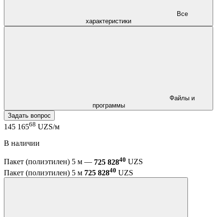
Все
характеристики
Файлы и
программы
Задать вопрос
68
145 165
UZS/м
В наличии
40
Пакет (полиэтилен) 5 м —
725 828
UZS
40
Пакет (полиэтилен) 5 м
725 828
UZS