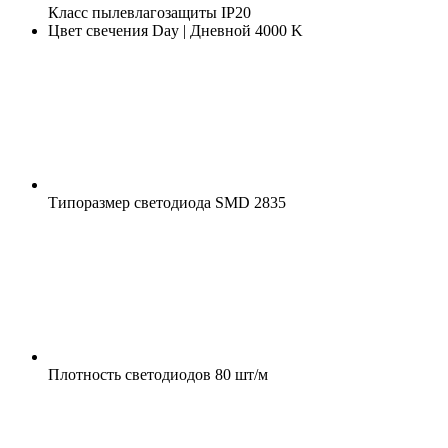
Класс пылевлагозащиты
IP20
Цвет свечения
Day | Дневной 4000 K
Типоразмер светодиода
SMD 2835
Плотность светодиодов
80 шт/м