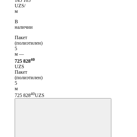
145 165
UZS/
м
В
наличии
Пакет
(полиэтилен)
5
м —
40
725 828
UZS
Пакет
(полиэтилен)
5
м
40
725 828
UZS