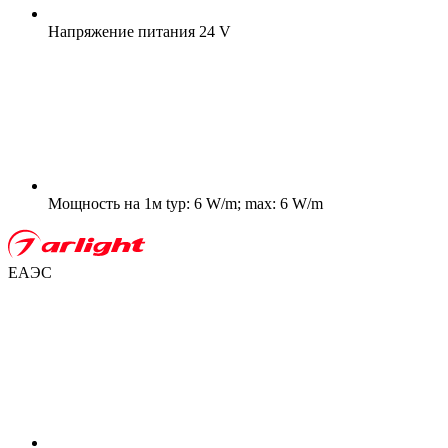
Напряжение питания
24 V
Мощность на 1м
typ: 6 W/m; max: 6 W/m
ЕАЭС