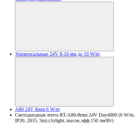
Универсальные 24V 8-10 мм до 10 W/m
A80 24V 8mm 6 W/m
Светодиодная лента RT-A80-8mm 24V Day4000 (6 W/m,
IP20, 2835, 5m) (Arlight, высок.эфф.150 лм/Вт)