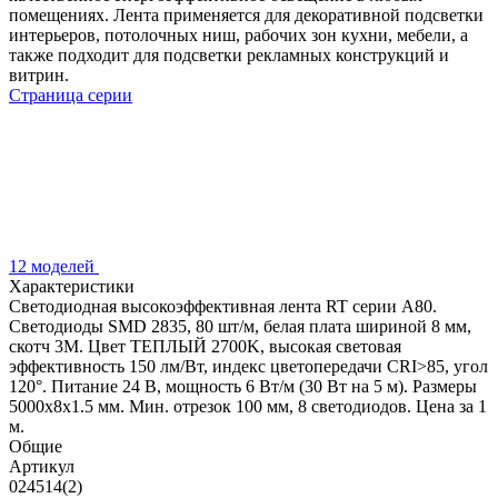
помещениях. Лента применяется для декоративной подсветки
интерьеров, потолочных ниш, рабочих зон кухни, мебели, а
также подходит для подсветки рекламных конструкций и
витрин.
Страница серии
12 моделей
Характеристики
Светодиодная высокоэффективная лента RT серии A80.
Светодиоды SMD 2835, 80 шт/м, белая плата шириной 8 мм,
скотч 3M. Цвет ТЕПЛЫЙ 2700K, высокая световая
эффективность 150 лм/Вт, индекс цветопередачи CRI>85, угол
120°. Питание 24 В, мощность 6 Вт/м (30 Вт на 5 м). Размеры
5000x8x1.5 мм. Мин. отрезок 100 мм, 8 светодиодов. Цена за 1
м.
Общие
Артикул
024514(2)