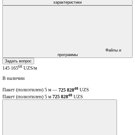
характеристики
Файлы и
программы
Задать вопрос
68
145 165
UZS/м
В наличии
40
Пакет (полиэтилен) 5 м —
725 828
UZS
40
Пакет (полиэтилен) 5 м
725 828
UZS