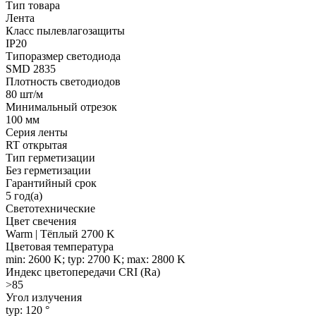
Тип товара
Лента
Класс пылевлагозащиты
IP20
Типоразмер светодиода
SMD 2835
Плотность светодиодов
80 шт/м
Минимальный отрезок
100 мм
Серия ленты
RT открытая
Тип герметизации
Без герметизации
Гарантийный срок
5 год(а)
Светотехнические
Цвет свечения
Warm | Тёплый 2700 K
Цветовая температура
min: 2600 K; typ: 2700 K; max: 2800 K
Индекс цветопередачи CRI (Ra)
>85
Угол излучения
typ: 120 °