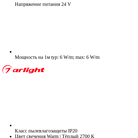
Напряжение питания
24 V
Мощность на 1м
typ: 6 W/m; max: 6 W/m
Класс пылевлагозащиты
IP20
Цвет свечения
Warm | Тёплый 2700 K