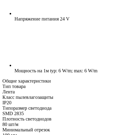
Напряжение питания
24 V
Мощность на 1м
typ: 6 W/m; max: 6 W/m
Общие характеристики
Тип товара
Лента
Класс пылевлагозащиты
IP20
Типоразмер светодиода
SMD 2835
Плотность светодиодов
80 шт/м
Минимальный отрезок