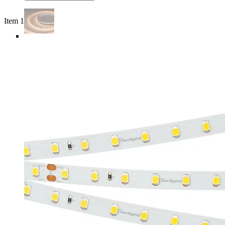
Item 1 of 4