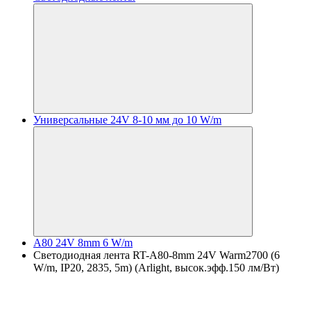
Универсальные 24V 8-10 мм до 10 W/m
A80 24V 8mm 6 W/m
Светодиодная лента RT-A80-8mm 24V Warm2700 (6
W/m, IP20, 2835, 5m) (Arlight, высок.эфф.150 лм/Вт)