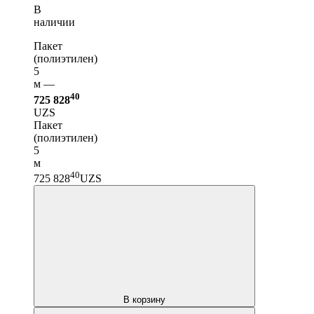
В
наличии
Пакет
(полиэтилен)
5
м —
40
725 828
UZS
Пакет
(полиэтилен)
5
м
40
725 828
UZS
В корзину