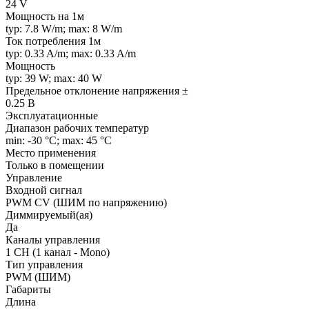
24 V
Мощность на 1м
typ: 7.8 W/m; max: 8 W/m
Ток потребления 1м
typ: 0.33 A/m; max: 0.33 A/m
Мощность
typ: 39 W; max: 40 W
Предельное отклонение напряжения ±
0.25 В
Эксплуатационные
Диапазон рабочих температур
min: -30 °C; max: 45 °C
Место применения
Только в помещении
Управление
Входной сигнал
PWM СV (ШИМ по напряжению)
Диммируемый(ая)
Да
Каналы управления
1 CH (1 канал - Mono)
Тип управления
PWM (ШИМ)
Габариты
Длина