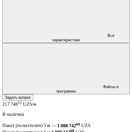
Все
характеристики
Файлы и
программы
Задать вопрос
52
217 748
UZS/м
В наличии
60
Пакет (полиэтилен) 5 м —
1 088 742
UZS
60