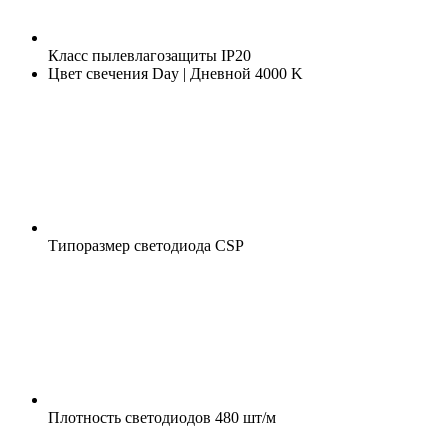
Класс пылевлагозащиты
IP20
Цвет свечения
Day | Дневной 4000 K
Типоразмер светодиода
CSP
Плотность светодиодов
480 шт/м