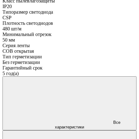
Класс пылевлагозащиты
IP20
Типоразмер светодиода
CSP
Плотность светодиодов
480 шт/м
Минимальный отрезок
50 мм
Серия ленты
COB открытая
Тип герметизации
Без герметизации
Гарантийный срок
5 год(а)
Все
характеристики