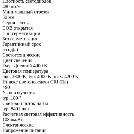
Плотность светодиодов
480 шт/м
Минимальный отрезок
50 мм
Серия ленты
COB открытая
Тип герметизации
Без герметизации
Гарантийный срок
5 год(а)
Светотехнические
Цвет свечения
Day | Дневной 4000 K
Цветовая температура
min: 3800 K; typ: 4000 K; max: 4200 K
Индекс цветопередачи CRI (Ra)
>90
Угол излучения
typ: 180 °
Световой поток на 1м
typ: 840 lm/m
Расчетная световая эффективность
108 лм/Вт
Электрические
Напряжение питания