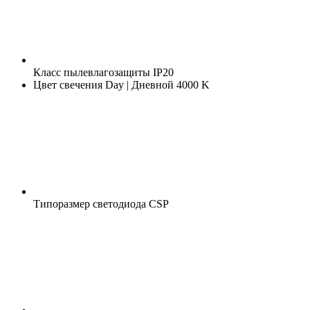
Класс пылевлагозащиты
IP20
Цвет свечения
Day | Дневной 4000 K
Типоразмер светодиода
CSP