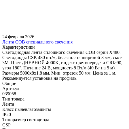
24 февраля 2026
Лента COB специального свечения
Характеристики
Светодиодная лента сплошного свечения COB серии X480.
Светодиоды CSP, 480 шт/м, белая плата шириной 8 мм, скотч
3M. Цвет ДНЕВНОЙ 4000K, индекс цветопередачи CRI>90,
угол 180°. Питание 24 В, мощность 8 Вт/м (40 Вт на 5 м).
Размеры 5000х8х1.8 мм. Мин. отрезок 50 мм. Цена за 1 м.
Рекомендуется установка на профиль.
Общие
Артикул
039058
Тип товара
Лента
Класс пылевлагозащиты
IP20
Типоразмер светодиода
CSP