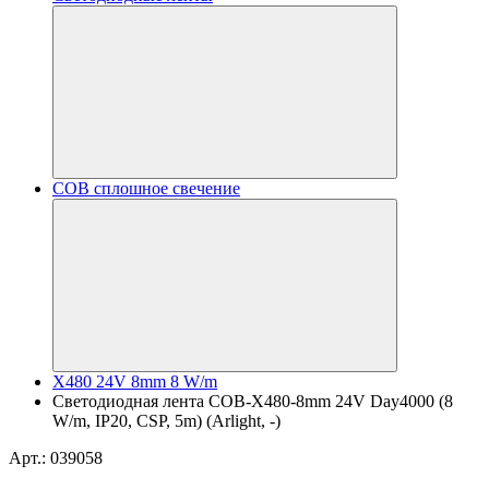
COB сплошное свечение
X480 24V 8mm 8 W/m
Светодиодная лента COB-X480-8mm 24V Day4000 (8
W/m, IP20, CSP, 5m) (Arlight, -)
Арт.: 039058