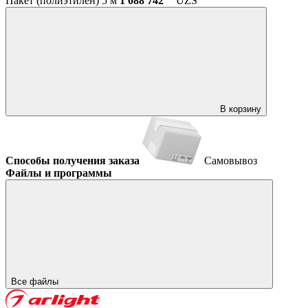
Пакет (полиэтилен) 5 м
1 088 742
UZS
В корзину
Способы получения заказа
Самовывоз
Файлы и программы
Все файлы