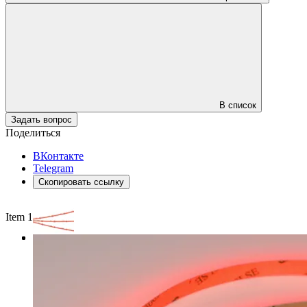
В список
Задать вопрос
Поделиться
ВКонтакте
Telegram
Скопировать ссылку
Item 1 of 3