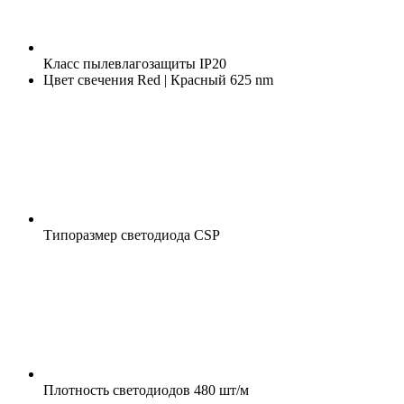
Класс пылевлагозащиты
IP20
Цвет свечения
Red | Красный 625 nm
Типоразмер светодиода
CSP
Плотность светодиодов
480 шт/м