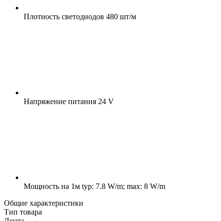
Плотность светодиодов
480 шт/м
Напряжение питания
24 V
Мощность на 1м
typ: 7.8 W/m; max: 8 W/m
Общие характеристики
Тип товара
Лента