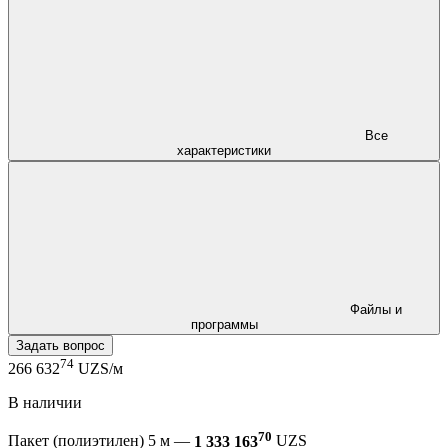
Все
характеристики
Файлы и
программы
Задать вопрос
74
266 632
UZS/м
В наличии
70
Пакет (полиэтилен) 5 м —
1 333 163
UZS