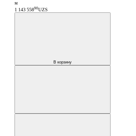
м
90
1 143 558
UZS
В корзину