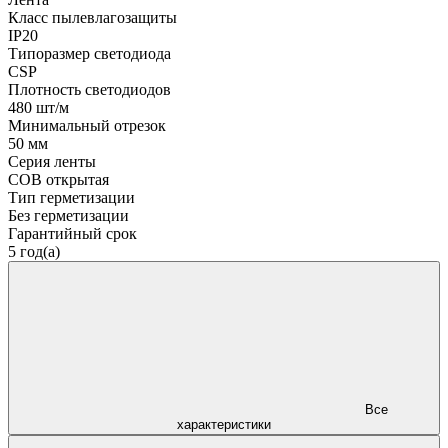
Класс пылевлагозащиты
IP20
Типоразмер светодиода
CSP
Плотность светодиодов
480 шт/м
Минимальный отрезок
50 мм
Серия ленты
COB открытая
Тип герметизации
Без герметизации
Гарантийный срок
5 год(а)
Все
характеристики