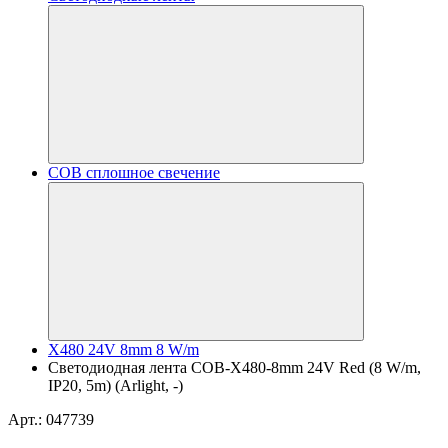
COB сплошное свечение
X480 24V 8mm 8 W/m
Светодиодная лента COB-X480-8mm 24V Red (8 W/m,
IP20, 5m) (Arlight, -)
Арт.: 047739