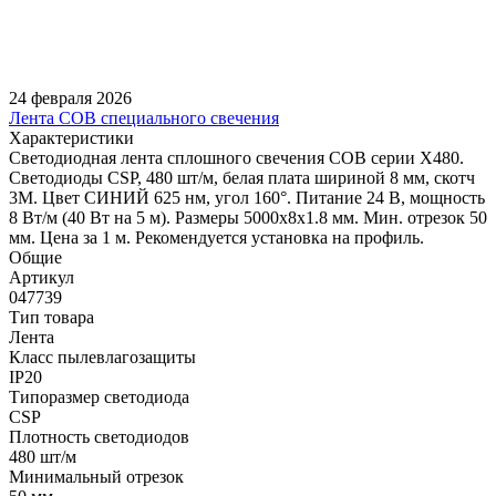
24 февраля 2026
Лента COB специального свечения
Характеристики
Светодиодная лента сплошного свечения COB серии X480.
Светодиоды CSP, 480 шт/м, белая плата шириной 8 мм, скотч
3M. Цвет СИНИЙ 625 нм, угол 160°. Питание 24 В, мощность
8 Вт/м (40 Вт на 5 м). Размеры 5000х8х1.8 мм. Мин. отрезок 50
мм. Цена за 1 м. Рекомендуется установка на профиль.
Общие
Артикул
047739
Тип товара
Лента
Класс пылевлагозащиты
IP20
Типоразмер светодиода
CSP
Плотность светодиодов
480 шт/м
Минимальный отрезок