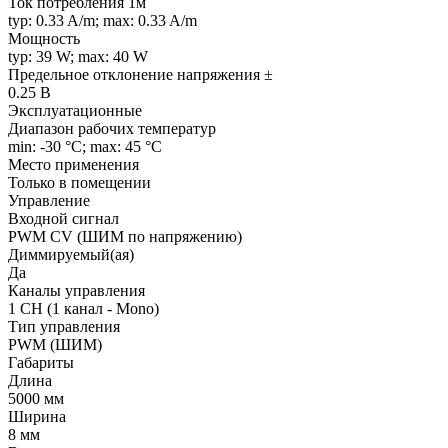
Ток потребления 1м
typ: 0.33 A/m; max: 0.33 A/m
Мощность
typ: 39 W; max: 40 W
Предельное отклонение напряжения ±
0.25 В
Эксплуатационные
Диапазон рабочих температур
min: -30 °C; max: 45 °C
Место применения
Только в помещении
Управление
Входной сигнал
PWM СV (ШИМ по напряжению)
Диммируемый(ая)
Да
Каналы управления
1 CH (1 канал - Mono)
Тип управления
PWM (ШИМ)
Габариты
Длина
5000 мм
Ширина
8 мм