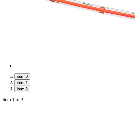
item 0
item 1
item 2
Item 1 of 3