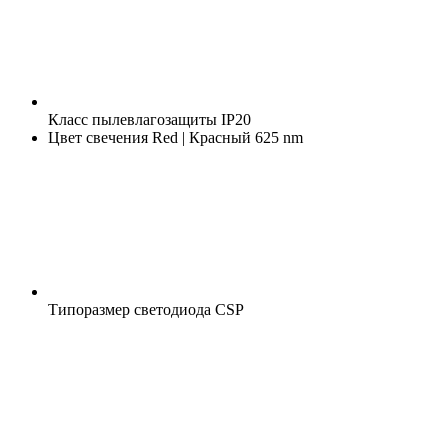
Класс пылевлагозащиты
IP20
Цвет свечения
Red | Красный 625 nm
Типоразмер светодиода
CSP