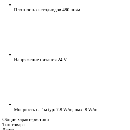
Плотность светодиодов
480 шт/м
Напряжение питания
24 V
Мощность на 1м
typ: 7.8 W/m; max: 8 W/m
Общие характеристики
Тип товара
Лента