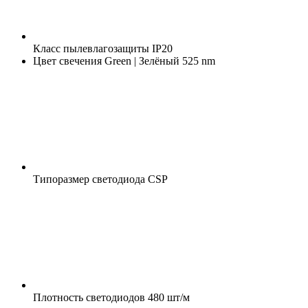
Класс пылевлагозащиты
IP20
Цвет свечения
Green | Зелёный 525 nm
Типоразмер светодиода
CSP
Плотность светодиодов
480 шт/м