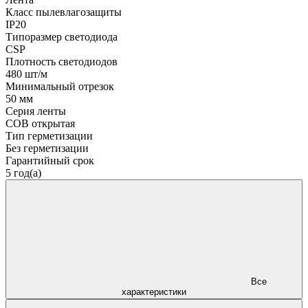
Класс пылевлагозащиты
IP20
Типоразмер светодиода
CSP
Плотность светодиодов
480 шт/м
Минимальный отрезок
50 мм
Серия ленты
COB открытая
Тип герметизации
Без герметизации
Гарантийный срок
5 год(а)
Все
характеристики