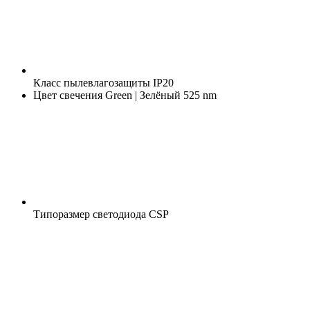
Класс пылевлагозащиты
IP20
Цвет свечения
Green | Зелёный 525 nm
Типоразмер светодиода
CSP