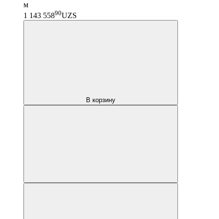
м
90
1 143 558
UZS
В корзину