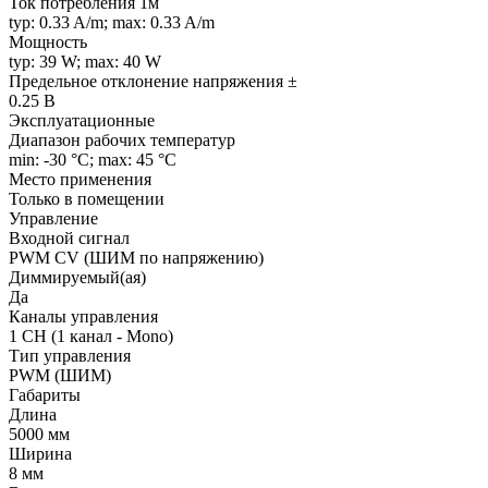
Ток потребления 1м
typ: 0.33 A/m; max: 0.33 A/m
Мощность
typ: 39 W; max: 40 W
Предельное отклонение напряжения ±
0.25 В
Эксплуатационные
Диапазон рабочих температур
min: -30 °C; max: 45 °C
Место применения
Только в помещении
Управление
Входной сигнал
PWM СV (ШИМ по напряжению)
Диммируемый(ая)
Да
Каналы управления
1 CH (1 канал - Mono)
Тип управления
PWM (ШИМ)
Габариты
Длина
5000 мм
Ширина
8 мм