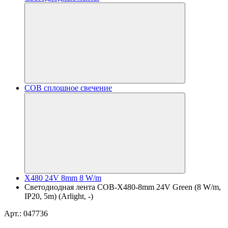
COB сплошное свечение
X480 24V 8mm 8 W/m
Светодиодная лента COB-X480-8mm 24V Green (8 W/m,
IP20, 5m) (Arlight, -)
Арт.: 047736