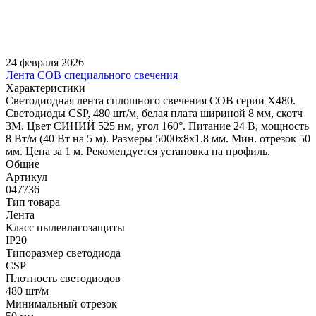
24 февраля 2026
Лента COB специального свечения
Характеристики
Светодиодная лента сплошного свечения COB серии X480.
Светодиоды CSP, 480 шт/м, белая плата шириной 8 мм, скотч
3M. Цвет СИНИЙ 525 нм, угол 160°. Питание 24 В, мощность
8 Вт/м (40 Вт на 5 м). Размеры 5000х8х1.8 мм. Мин. отрезок 50
мм. Цена за 1 м. Рекомендуется установка на профиль.
Общие
Артикул
047736
Тип товара
Лента
Класс пылевлагозащиты
IP20
Типоразмер светодиода
CSP
Плотность светодиодов
480 шт/м
Минимальный отрезок