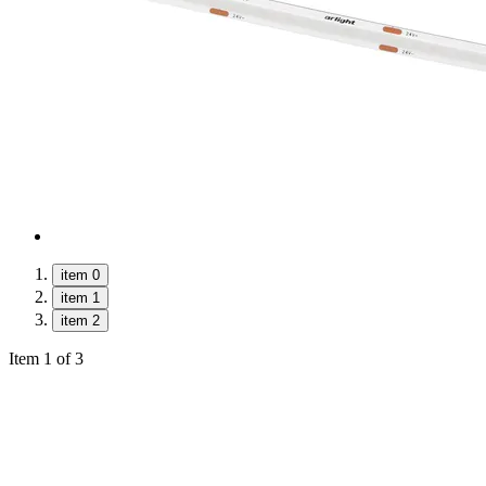
item 0
item 1
item 2
Item 1 of 3