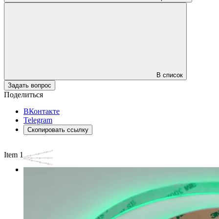
В список
Задать вопрос
Поделиться
ВКонтакте
Telegram
Скопировать ссылку
Item 1 of 3