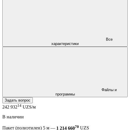
Все
характеристики
Файлы и
программы
Задать вопрос
14
242 932
UZS/м
В наличии
70
Пакет (полиэтилен) 5 м —
1 214 660
UZS