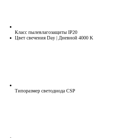
Класс пылевлагозащиты
IP20
Цвет свечения
Day | Дневной 4000 K
Типоразмер светодиода
CSP