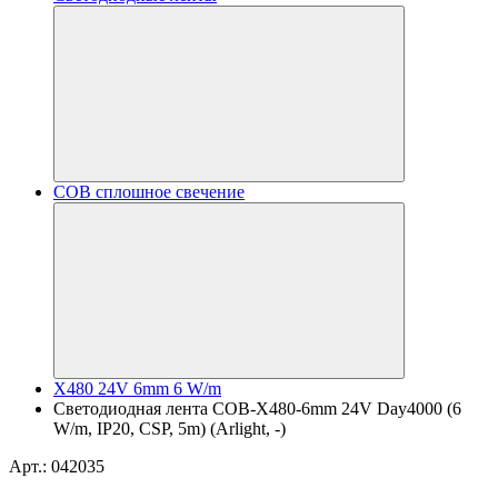
COB сплошное свечение
X480 24V 6mm 6 W/m
Светодиодная лента COB-X480-6mm 24V Day4000 (6
W/m, IP20, CSP, 5m) (Arlight, -)
Арт.: 042035