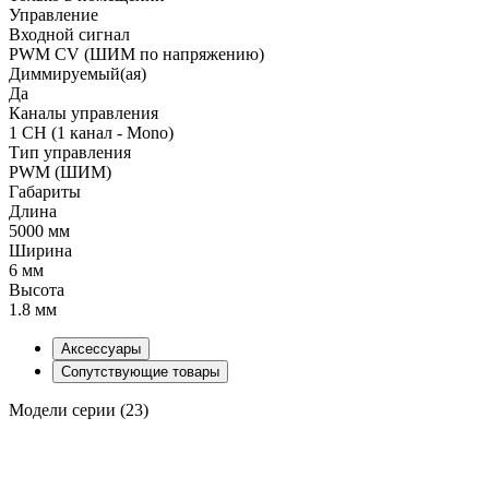
Управление
Входной сигнал
PWM СV (ШИМ по напряжению)
Диммируемый(ая)
Да
Каналы управления
1 CH (1 канал - Mono)
Тип управления
PWM (ШИМ)
Габариты
Длина
5000 мм
Ширина
6 мм
Высота
1.8 мм
Аксессуары
Сопутствующие товары
Модели серии (23)