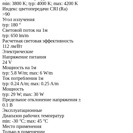
min: 3800 K; typ: 4000 K; max: 4200 K
Индекс цветопередачи CRI (Ra)
>90
Угол излучения
typ: 180 °
Световой поток на 1м
typ: 650 lm/m
Расчетная световая эффективность
112 лм/Вт
Электрические
Напряжение питания
24 V
Мощность на 1м
typ: 5.8 W/m; max: 6 W/m
Ток потребления 1м
typ: 0.24 A/m; max: 0.25 A/m
Мощность
typ: 29 W; max: 30 W
Предельное отклонение напряжения ±
0.1 В
Эксплуатационные
Диапазон рабочих температур
min: -30 °C; max: 45 °C
Место применения
Только в помещении