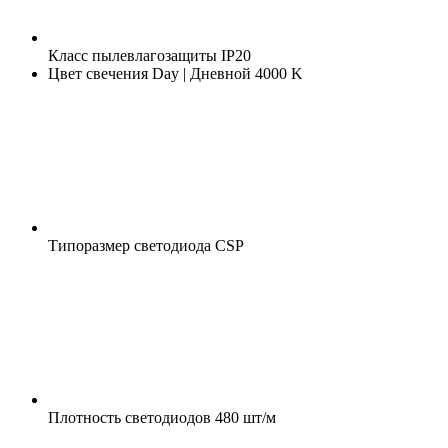
Класс пылевлагозащиты
IP20
Цвет свечения
Day | Дневной 4000 K
Типоразмер светодиода
CSP
Плотность светодиодов
480 шт/м