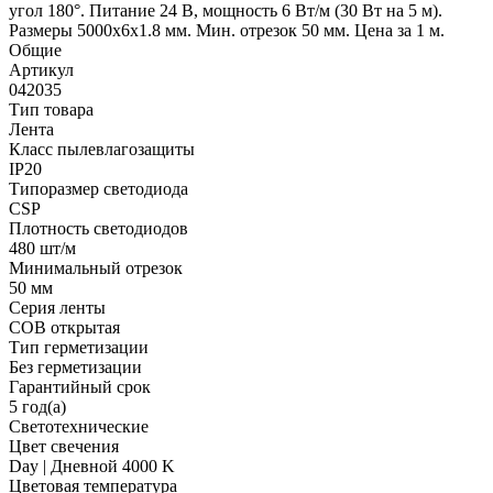
угол 180°. Питание 24 В, мощность 6 Вт/м (30 Вт на 5 м).
Размеры 5000х6х1.8 мм. Мин. отрезок 50 мм. Цена за 1 м.
Общие
Артикул
042035
Тип товара
Лента
Класс пылевлагозащиты
IP20
Типоразмер светодиода
CSP
Плотность светодиодов
480 шт/м
Минимальный отрезок
50 мм
Серия ленты
COB открытая
Тип герметизации
Без герметизации
Гарантийный срок
5 год(а)
Светотехнические
Цвет свечения
Day | Дневной 4000 K
Цветовая температура