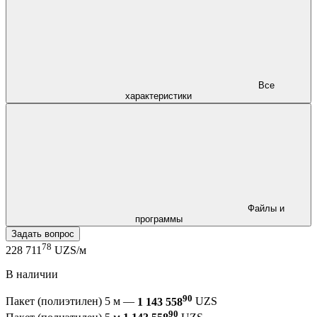
Все
характеристики
Файлы и
программы
Задать вопрос
78
228 711
UZS/м
В наличии
90
Пакет (полиэтилен) 5 м —
1 143 558
UZS
90