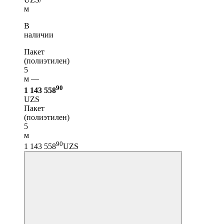
м
В
наличии
Пакет
(полиэтилен)
5
м —
90
1 143 558
UZS
Пакет
(полиэтилен)
5
м
90
1 143 558
UZS