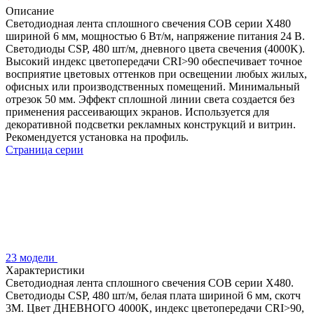
Описание
Светодиодная лента сплошного свечения COB серии X480
шириной 6 мм, мощностью 6 Вт/м, напряжение питания 24 В.
Светодиоды CSP, 480 шт/м, дневного цвета свечения (4000K).
Высокий индекс цветопередачи CRI>90 обеспечивает точное
восприятие цветовых оттенков при освещении любых жилых,
офисных или производственных помещений. Минимальный
отрезок 50 мм. Эффект сплошной линии света создается без
применения рассеивающих экранов. Используется для
декоративной подсветки рекламных конструкций и витрин.
Рекомендуется установка на профиль.
Страница серии
23 модели
Характеристики
Светодиодная лента сплошного свечения COB серии X480.
Светодиоды CSP, 480 шт/м, белая плата шириной 6 мм, скотч
3M. Цвет ДНЕВНОГО 4000K, индекс цветопередачи CRI>90,