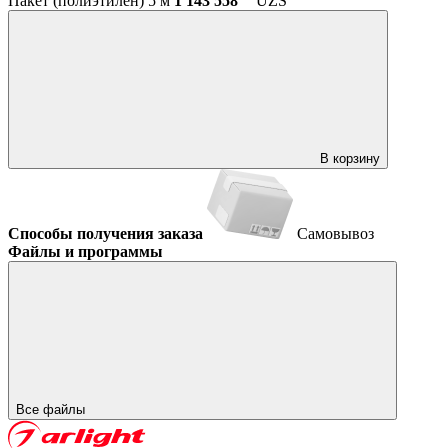
Пакет (полиэтилен) 5 м
1 143 558
UZS
В корзину
Способы получения заказа
Самовывоз
Файлы и программы
Все файлы