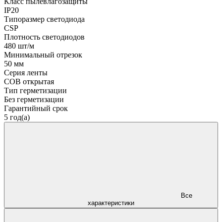
Класс пылевлагозащиты
IP20
Типоразмер светодиода
CSP
Плотность светодиодов
480 шт/м
Минимальный отрезок
50 мм
Серия ленты
COB открытая
Тип герметизации
Без герметизации
Гарантийный срок
5 год(а)
Все
характеристики