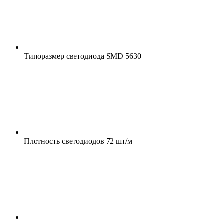
Типоразмер светодиода
SMD 5630
Плотность светодиодов
72 шт/м