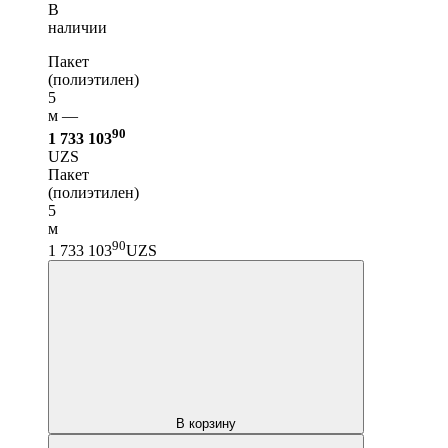
В
наличии
Пакет
(полиэтилен)
5
м —
90
1 733 103
UZS
Пакет
(полиэтилен)
5
м
90
1 733 103
UZS
В корзину