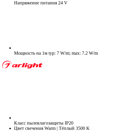
Напряжение питания
24 V
Мощность на 1м
typ: 7 W/m; max: 7.2 W/m
Класс пылевлагозащиты
IP20
Цвет свечения
Warm | Тёплый 3500 K