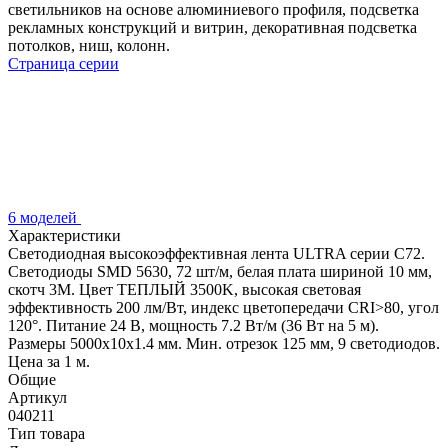
светильников на основе алюминиевого профиля, подсветка
рекламных конструкций и витрин, декоративная подсветка
потолков, ниш, колонн.
Страница серии
6 моделей
Характеристики
Светодиодная высокоэффективная лента ULTRA серии C72.
Светодиоды SMD 5630, 72 шт/м, белая плата шириной 10 мм,
скотч 3M. Цвет ТЕПЛЫЙ 3500K, высокая световая
эффективность 200 лм/Вт, индекс цветопередачи CRI>80, угол
120°. Питание 24 В, мощность 7.2 Вт/м (36 Вт на 5 м).
Размеры 5000x10x1.4 мм. Мин. отрезок 125 мм, 9 светодиодов.
Цена за 1 м.
Общие
Артикул
040211
Тип товара