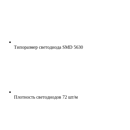
Типоразмер светодиода
SMD 5630
Плотность светодиодов
72 шт/м