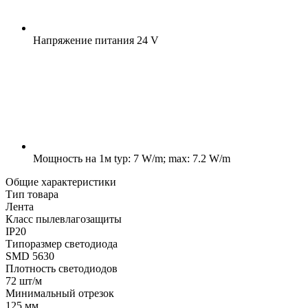
Напряжение питания
24 V
Мощность на 1м
typ: 7 W/m; max: 7.2 W/m
Общие характеристики
Тип товара
Лента
Класс пылевлагозащиты
IP20
Типоразмер светодиода
SMD 5630
Плотность светодиодов
72 шт/м
Минимальный отрезок
125 мм