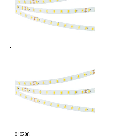
040208