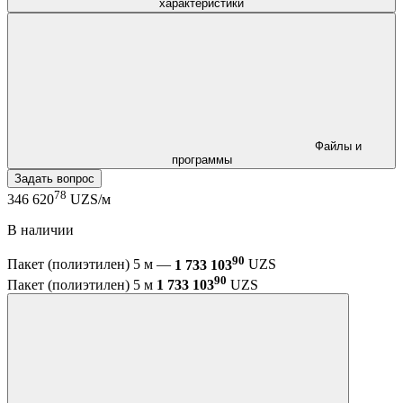
характеристики
Файлы и
программы
Задать вопрос
78
346 620
UZS/м
В наличии
90
Пакет (полиэтилен) 5 м —
1 733 103
UZS
90
Пакет (полиэтилен) 5 м
1 733 103
UZS