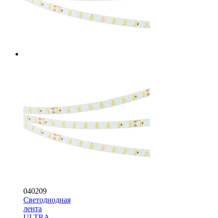
040209
Светодиодная
лента
ULTRA-