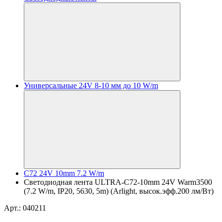
Универсальные 24V 8-10 мм до 10 W/m
C72 24V 10mm 7.2 W/m
Светодиодная лента ULTRA-C72-10mm 24V Warm3500
(7.2 W/m, IP20, 5630, 5m) (Arlight, высок.эфф.200 лм/Вт)
Арт.: 040211