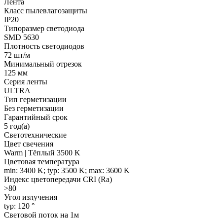
Лента
Класс пылевлагозащиты
IP20
Типоразмер светодиода
SMD 5630
Плотность светодиодов
72 шт/м
Минимальный отрезок
125 мм
Серия ленты
ULTRA
Тип герметизации
Без герметизации
Гарантийный срок
5 год(а)
Светотехнические
Цвет свечения
Warm | Тёплый 3500 K
Цветовая температура
min: 3400 K; typ: 3500 K; max: 3600 K
Индекс цветопередачи CRI (Ra)
>80
Угол излучения
typ: 120 °
Световой поток на 1м