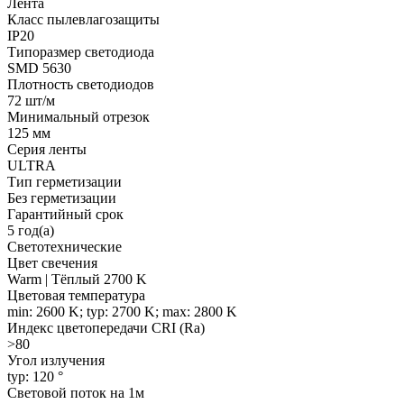
Лента
Класс пылевлагозащиты
IP20
Типоразмер светодиода
SMD 5630
Плотность светодиодов
72 шт/м
Минимальный отрезок
125 мм
Серия ленты
ULTRA
Тип герметизации
Без герметизации
Гарантийный срок
5 год(а)
Светотехнические
Цвет свечения
Warm | Тёплый 2700 K
Цветовая температура
min: 2600 K; typ: 2700 K; max: 2800 K
Индекс цветопередачи CRI (Ra)
>80
Угол излучения
typ: 120 °
Световой поток на 1м