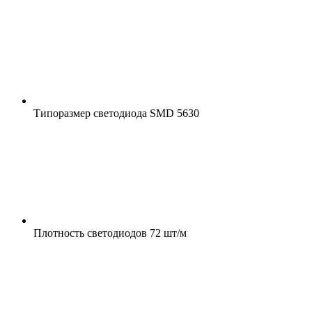
Типоразмер светодиода
SMD 5630
Плотность светодиодов
72 шт/м