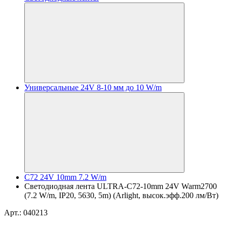
Универсальные 24V 8-10 мм до 10 W/m
C72 24V 10mm 7.2 W/m
Светодиодная лента ULTRA-C72-10mm 24V Warm2700
(7.2 W/m, IP20, 5630, 5m) (Arlight, высок.эфф.200 лм/Вт)
Арт.: 040213