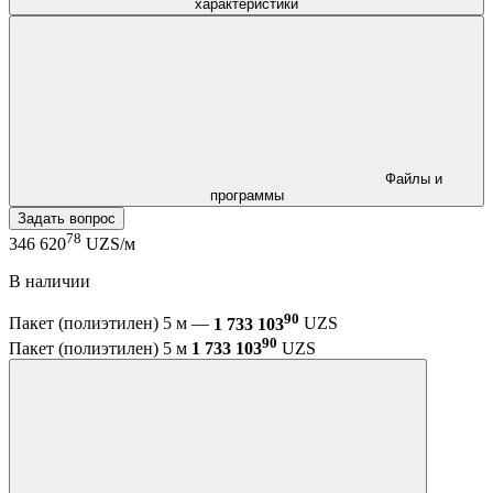
характеристики
Файлы и
программы
Задать вопрос
78
346 620
UZS/м
В наличии
90
Пакет (полиэтилен) 5 м —
1 733 103
UZS
90
Пакет (полиэтилен) 5 м
1 733 103
UZS