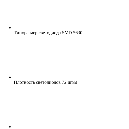
Типоразмер светодиода
SMD 5630
Плотность светодиодов
72 шт/м