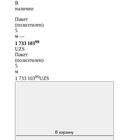
В
наличии
Пакет
(полиэтилен)
5
м —
90
1 733 103
UZS
Пакет
(полиэтилен)
5
м
90
1 733 103
UZS
В корзину