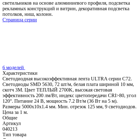
светильников на основе алюминиевого профиля, подсветка
рекламных конструкций и витрин, декоративная подсветка
потолков, ниш, колонн.
Страница серии
6 моделей
Характеристики
Светодиодная высокоэффективная лента ULTRA серии C72.
Светодиоды SMD 5630, 72 шт/м, белая плата шириной 10 мм,
скотч 3M. Цвет ТЕПЛЫЙ 2700K, высокая световая
эффективность 200 лм/Вт, индекс цветопередачи CRI>80, угол
120°. Питание 24 В, мощность 7.2 Вт/м (36 Вт на 5 м).
Размеры 5000x10x1.4 мм. Мин. отрезок 125 мм, 9 светодиодов.
Цена за 1 м.
Общие
Артикул
040213
Тип товара