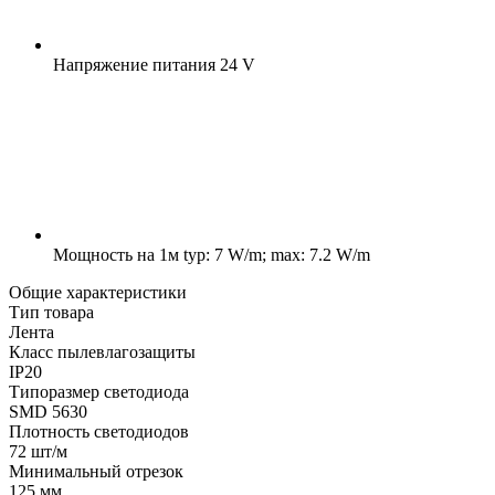
Напряжение питания
24 V
Мощность на 1м
typ: 7 W/m; max: 7.2 W/m
Общие характеристики
Тип товара
Лента
Класс пылевлагозащиты
IP20
Типоразмер светодиода
SMD 5630
Плотность светодиодов
72 шт/м
Минимальный отрезок
125 мм