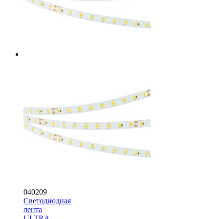
040209
Светодиодная
лента
ULTRA-