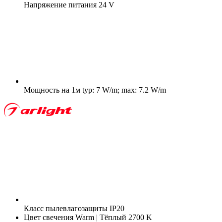
Напряжение питания
24 V
Мощность на 1м
typ: 7 W/m; max: 7.2 W/m
Класс пылевлагозащиты
IP20
Цвет свечения
Warm | Тёплый 2700 K