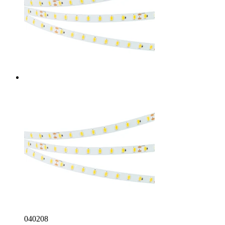
040208