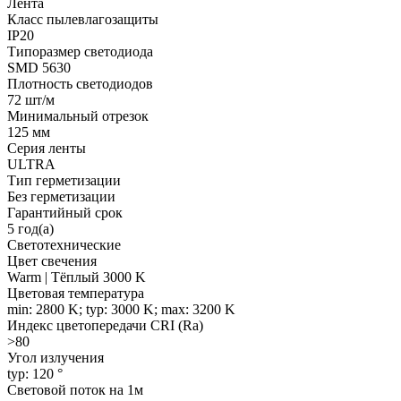
Лента
Класс пылевлагозащиты
IP20
Типоразмер светодиода
SMD 5630
Плотность светодиодов
72 шт/м
Минимальный отрезок
125 мм
Серия ленты
ULTRA
Тип герметизации
Без герметизации
Гарантийный срок
5 год(а)
Светотехнические
Цвет свечения
Warm | Тёплый 3000 K
Цветовая температура
min: 2800 K; typ: 3000 K; max: 3200 K
Индекс цветопередачи CRI (Ra)
>80
Угол излучения
typ: 120 °
Световой поток на 1м