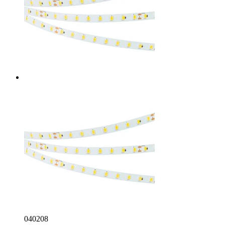
040208