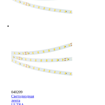
040209
Светодиодная
лента
ULTRA-