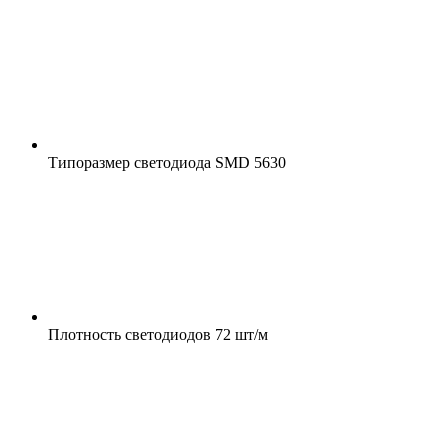
Типоразмер светодиода
SMD 5630
Плотность светодиодов
72 шт/м