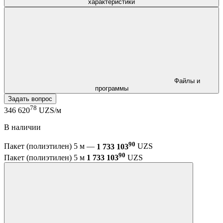
характеристики
Файлы и
программы
Задать вопрос
78
346 620
UZS/м
В наличии
90
Пакет (полиэтилен) 5 м —
1 733 103
UZS
90
Пакет (полиэтилен) 5 м
1 733 103
UZS