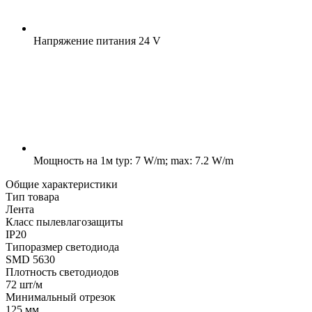
Напряжение питания
24 V
Мощность на 1м
typ: 7 W/m; max: 7.2 W/m
Общие характеристики
Тип товара
Лента
Класс пылевлагозащиты
IP20
Типоразмер светодиода
SMD 5630
Плотность светодиодов
72 шт/м
Минимальный отрезок
125 мм