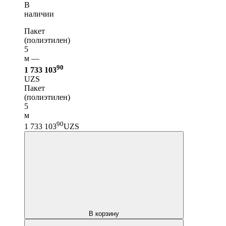
В
наличии
Пакет
(полиэтилен)
5
м —
90
1 733 103
UZS
Пакет
(полиэтилен)
5
м
90
1 733 103
UZS
В корзину