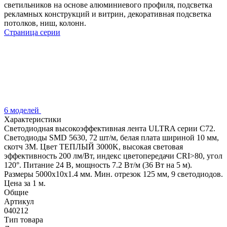
светильников на основе алюминиевого профиля, подсветка
рекламных конструкций и витрин, декоративная подсветка
потолков, ниш, колонн.
Страница серии
6 моделей
Характеристики
Светодиодная высокоэффективная лента ULTRA серии C72.
Светодиоды SMD 5630, 72 шт/м, белая плата шириной 10 мм,
скотч 3M. Цвет ТЕПЛЫЙ 3000K, высокая световая
эффективность 200 лм/Вт, индекс цветопередачи CRI>80, угол
120°. Питание 24 В, мощность 7.2 Вт/м (36 Вт на 5 м).
Размеры 5000x10x1.4 мм. Мин. отрезок 125 мм, 9 светодиодов.
Цена за 1 м.
Общие
Артикул
040212
Тип товара