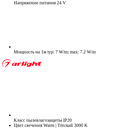
Напряжение питания
24 V
Мощность на 1м
typ: 7 W/m; max: 7.2 W/m
Класс пылевлагозащиты
IP20
Цвет свечения
Warm | Тёплый 3000 K