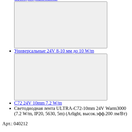
Универсальные 24V 8-10 мм до 10 W/m
C72 24V 10mm 7.2 W/m
Светодиодная лента ULTRA-C72-10mm 24V Warm3000
(7.2 W/m, IP20, 5630, 5m) (Arlight, высок.эфф.200 лм/Вт)
Арт.: 040212