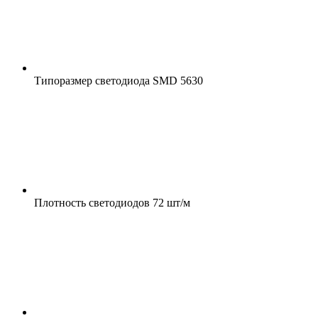
Типоразмер светодиода
SMD 5630
Плотность светодиодов
72 шт/м