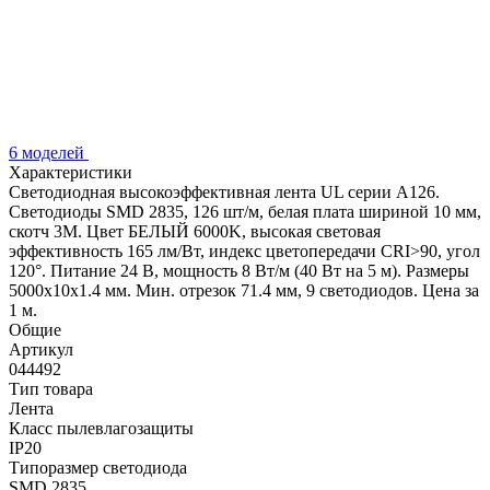
6 моделей
Характеристики
Светодиодная высокоэффективная лента UL серии A126.
Светодиоды SMD 2835, 126 шт/м, белая плата шириной 10 мм,
скотч 3M. Цвет БЕЛЫЙ 6000K, высокая световая
эффективность 165 лм/Вт, индекс цветопередачи CRI>90, угол
120°. Питание 24 В, мощность 8 Вт/м (40 Вт на 5 м). Размеры
5000x10x1.4 мм. Мин. отрезок 71.4 мм, 9 светодиодов. Цена за
1 м.
Общие
Артикул
044492
Тип товара
Лента
Класс пылевлагозащиты
IP20
Типоразмер светодиода
SMD 2835