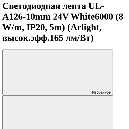
Светодиодная лента UL-
A126-10mm 24V White6000 (8
W/m, IP20, 5m) (Arlight,
высок.эфф.165 лм/Вт)
Избранное