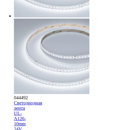
044492
Светодиодная
лента
UL-
A126-
10mm
24V