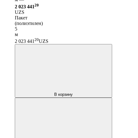
20
2 023 441
UZS
Пакет
(полиэтилен)
5
м
20
2 023 441
UZS
В корзину