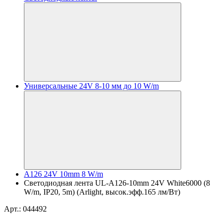
Универсальные 24V 8-10 мм до 10 W/m
A126 24V 10mm 8 W/m
Светодиодная лента UL-A126-10mm 24V White6000 (8
W/m, IP20, 5m) (Arlight, высок.эфф.165 лм/Вт)
Арт.: 044492