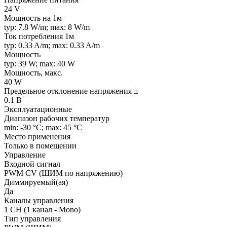
24 V
Мощность на 1м
typ: 7.8 W/m; max: 8 W/m
Ток потребления 1м
typ: 0.33 A/m; max: 0.33 A/m
Мощность
typ: 39 W; max: 40 W
Мощность, макс.
40 W
Предельное отклонение напряжения ±
0.1 В
Эксплуатационные
Диапазон рабочих температур
min: -30 °C; max: 45 °C
Место применения
Только в помещении
Управление
Входной сигнал
PWM СV (ШИМ по напряжению)
Диммируемый(ая)
Да
Каналы управления
1 CH (1 канал - Mono)
Тип управления