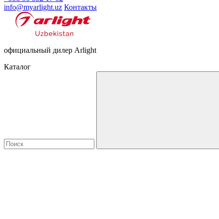
info@myarlight.uz
Контакты
официальный дилер Arlight
Каталог