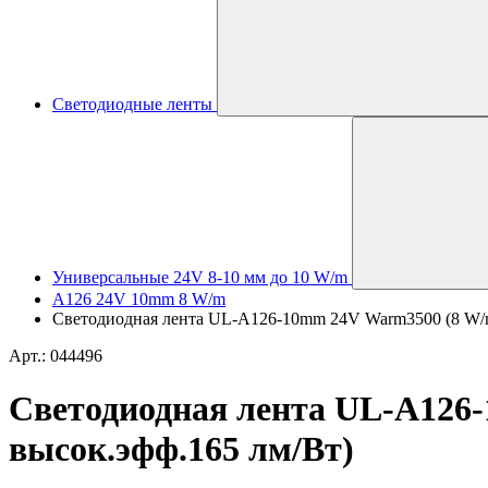
Светодиодные ленты
Универсальные 24V 8-10 мм до 10 W/m
A126 24V 10mm 8 W/m
Светодиодная лента UL-A126-10mm 24V Warm3500 (8 W/m, 
Арт.: 044496
Светодиодная лента UL-A126-1
высок.эфф.165 лм/Вт)