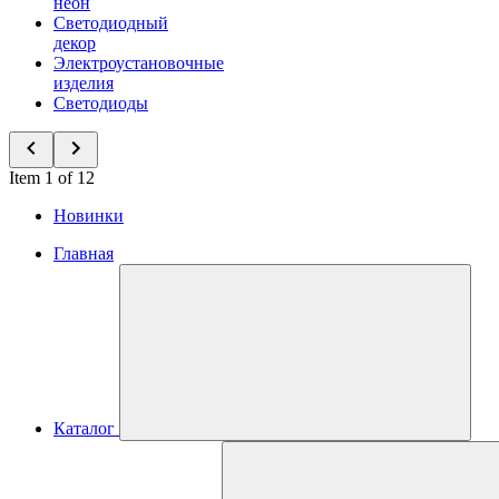
неон
Светодиодный
декор
Электроустановочные
изделия
Светодиоды
Item 1 of 12
Новинки
Главная
Каталог