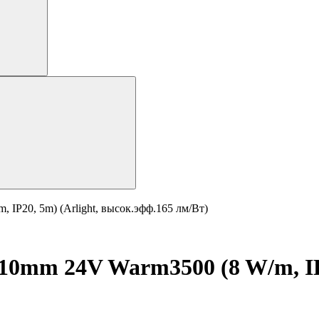
IP20, 5m) (Arlight, высок.эфф.165 лм/Вт)
0mm 24V Warm3500 (8 W/m, IP2