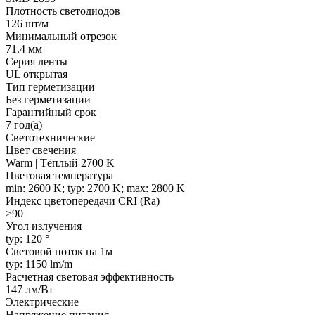
Плотность светодиодов
126 шт/м
Минимальный отрезок
71.4 мм
Серия ленты
UL открытая
Тип герметизации
Без герметизации
Гарантийный срок
7 год(а)
Светотехнические
Цвет свечения
Warm | Тёплый 2700 K
Цветовая температура
min: 2600 K; typ: 2700 K; max: 2800 K
Индекс цветопередачи CRI (Ra)
>90
Угол излучения
typ: 120 °
Световой поток на 1м
typ: 1150 lm/m
Расчетная световая эффективность
147 лм/Вт
Электрические
Напряжение питания