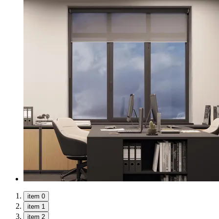
item 0
item 1
item 2