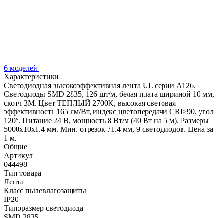
6 моделей
Характеристики
Светодиодная высокоэффективная лента UL серии A126.
Светодиоды SMD 2835, 126 шт/м, белая плата шириной 10 мм,
скотч 3M. Цвет ТЕПЛЫЙ 2700K, высокая световая
эффективность 165 лм/Вт, индекс цветопередачи CRI>90, угол
120°. Питание 24 В, мощность 8 Вт/м (40 Вт на 5 м). Размеры
5000x10x1.4 мм. Мин. отрезок 71.4 мм, 9 светодиодов. Цена за
1 м.
Общие
Артикул
044498
Тип товара
Лента
Класс пылевлагозащиты
IP20
Типоразмер светодиода
SMD 2835