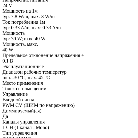
24 V
Мощность на 1м
typ: 7.8 W/m; max: 8 W/m
Ток потребления 1м
typ: 0.33 A/m; max: 0.33 A/m
Мощность
typ: 39 W; max: 40 W
Мощность, макс.
40 W
Предельное отклонение напряжения ±
0.1 В
Эксплуатационные
Диапазон рабочих температур
min: -30 °C; max: 45 °C
Место применения
Только в помещении
Управление
Входной сигнал
PWM СV (ШИМ по напряжению)
Диммируемый(ая)
Да
Каналы управления
1 CH (1 канал - Mono)
Тип управления