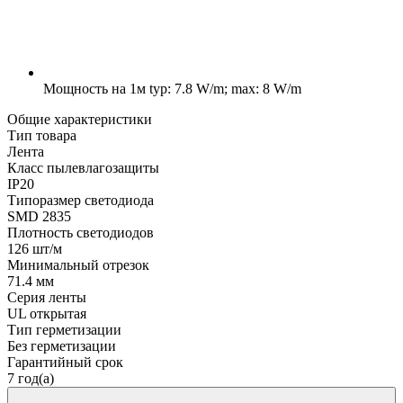
Мощность на 1м
typ: 7.8 W/m; max: 8 W/m
Общие характеристики
Тип товара
Лента
Класс пылевлагозащиты
IP20
Типоразмер светодиода
SMD 2835
Плотность светодиодов
126 шт/м
Минимальный отрезок
71.4 мм
Серия ленты
UL открытая
Тип герметизации
Без герметизации
Гарантийный срок
7 год(а)