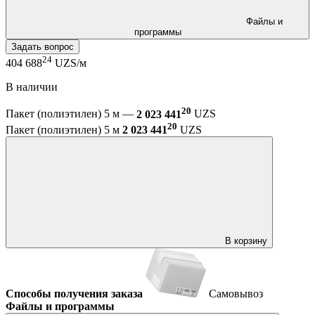
Файлы и
программы
Задать вопрос
24
404 688
UZS/м
В наличии
20
Пакет (полиэтилен) 5 м —
2 023 441
UZS
20
Пакет (полиэтилен) 5 м
2 023 441
UZS
В корзину
Способы получения заказа
Самовывоз
Файлы и программы