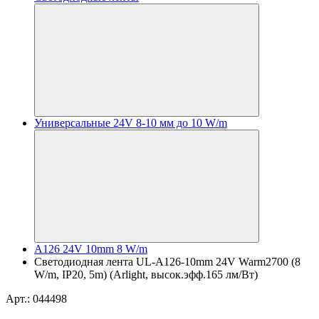
Универсальные 24V 8-10 мм до 10 W/m
A126 24V 10mm 8 W/m
Светодиодная лента UL-A126-10mm 24V Warm2700 (8
W/m, IP20, 5m) (Arlight, высок.эфф.165 лм/Вт)
Арт.: 044498