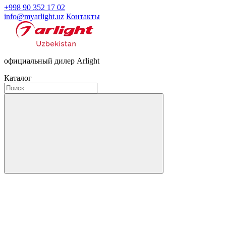
+998 90 352 17 02
info@myarlight.uz
Контакты
официальный дилер Arlight
Каталог