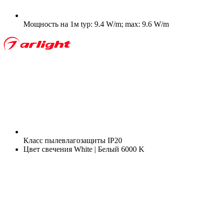
Мощность на 1м
typ: 9.4 W/m; max: 9.6 W/m
Класс пылевлагозащиты
IP20
Цвет свечения
White | Белый 6000 K