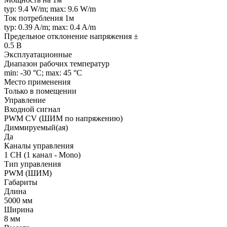
typ: 9.4 W/m; max: 9.6 W/m
Ток потребления 1м
typ: 0.39 A/m; max: 0.4 A/m
Предельное отклонение напряжения ±
0.5 В
Эксплуатационные
Диапазон рабочих температур
min: -30 °C; max: 45 °C
Место применения
Только в помещении
Управление
Входной сигнал
PWM СV (ШИМ по напряжению)
Диммируемый(ая)
Да
Каналы управления
1 CH (1 канал - Mono)
Тип управления
PWM (ШИМ)
Габариты
Длина
5000 мм
Ширина
8 мм