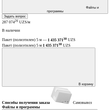
Файлы и
программы
Задать вопрос
26
287 074
UZS/м
В наличии
30
Пакет (полиэтилен) 5 м —
1 435 371
UZS
30
Пакет (полиэтилен) 5 м
1 435 371
UZS
В корзину
Способы получения заказа
Самовывоз
Файлы и программы