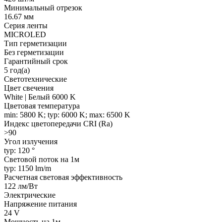
Минимальный отрезок
16.67 мм
Серия ленты
MICROLED
Тип герметизации
Без герметизации
Гарантийный срок
5 год(а)
Светотехнические
Цвет свечения
White | Белый 6000 K
Цветовая температура
min: 5800 K; typ: 6000 K; max: 6500 K
Индекс цветопередачи CRI (Ra)
>90
Угол излучения
typ: 120 °
Световой поток на 1м
typ: 1150 lm/m
Расчетная световая эффективность
122 лм/Вт
Электрические
Напряжение питания
24 V
Мощность на 1м