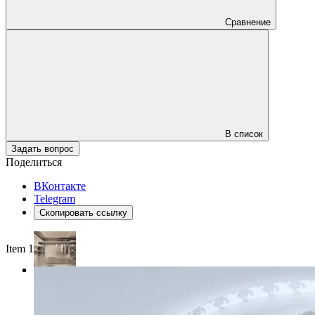
Сравнение
В список
Задать вопрос
Поделиться
ВКонтакте
Telegram
Скопировать ссылку
Item 1 of 4