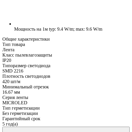
Мощность на 1м
typ: 9.4 W/m; max: 9.6 W/m
Общие характеристики
Тип товара
Лента
Класс пылевлагозащиты
IP20
Типоразмер светодиода
SMD 2216
Плотность светодиодов
420 шт/м
Минимальный отрезок
16.67 мм
Серия ленты
MICROLED
Тип герметизации
Без герметизации
Гарантийный срок
5 год(а)