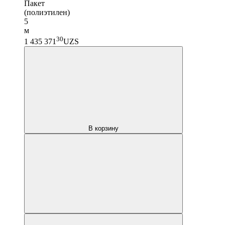
Пакет
(полиэтилен)
5
м
30
1 435 371
UZS
В корзину