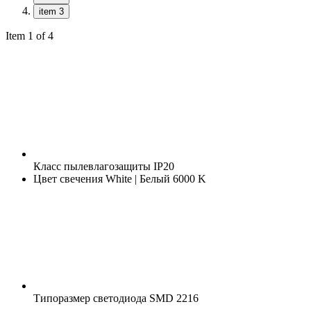
item 3
Item 1 of 4
Класс пылевлагозащиты
IP20
Цвет свечения
White | Белый 6000 K
Типоразмер светодиода
SMD 2216