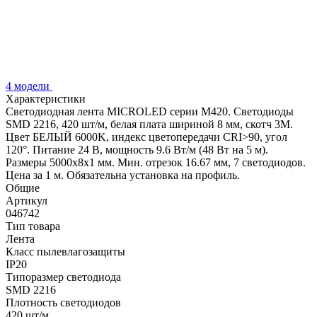
4 модели
Характеристики
Светодиодная лента MICROLED серии M420. Светодиоды
SMD 2216, 420 шт/м, белая плата шириной 8 мм, скотч 3M.
Цвет БЕЛЫЙ 6000K, индекс цветопередачи CRI>90, угол
120°. Питание 24 В, мощность 9.6 Вт/м (48 Вт на 5 м).
Размеры 5000x8x1 мм. Мин. отрезок 16.67 мм, 7 светодиодов.
Цена за 1 м. Обязательна установка на профиль.
Общие
Артикул
046742
Тип товара
Лента
Класс пылевлагозащиты
IP20
Типоразмер светодиода
SMD 2216
Плотность светодиодов
420 шт/м