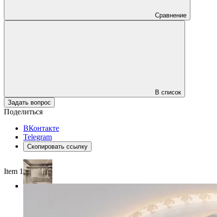
Сравнение
В список
Задать вопрос
Поделиться
ВКонтакте
Telegram
Скопировать ссылку
Item 1 of 4