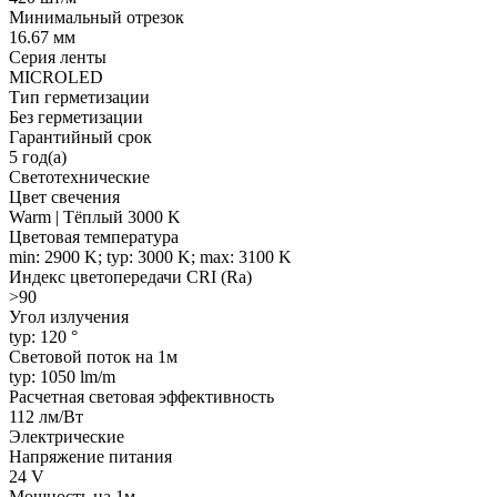
Минимальный отрезок
16.67 мм
Серия ленты
MICROLED
Тип герметизации
Без герметизации
Гарантийный срок
5 год(а)
Светотехнические
Цвет свечения
Warm | Тёплый 3000 K
Цветовая температура
min: 2900 K; typ: 3000 K; max: 3100 K
Индекс цветопередачи CRI (Ra)
>90
Угол излучения
typ: 120 °
Световой поток на 1м
typ: 1050 lm/m
Расчетная световая эффективность
112 лм/Вт
Электрические
Напряжение питания
24 V
Мощность на 1м