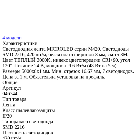
4 модели
Характеристики
Светодиодная лента MICROLED серии M420. Светодиоды
SMD 2216, 420 шт/м, белая плата шириной 8 мм, скотч 3M.
Цвет ТЕПЛЫЙ 3000K, индекс цветопередачи CRI>90, угол
120°. Питание 24 В, мощность 9.6 Вт/м (48 Вт на 5 м).
Размеры 5000x8x1 мм. Мин. отрезок 16.67 мм, 7 светодиодов.
Цена за 1 м. Обязательна установка на профиль.
Общие
Артикул
046744
Тип товара
Лента
Класс пылевлагозащиты
IP20
Типоразмер светодиода
SMD 2216
Плотность светодиодов
420 шт/м