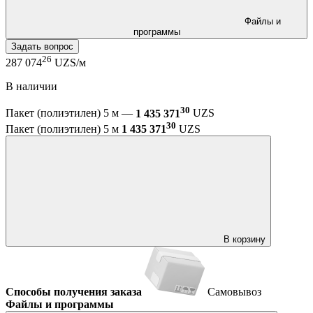
Файлы и
программы
Задать вопрос
26
287 074
UZS/м
В наличии
30
Пакет (полиэтилен) 5 м —
1 435 371
UZS
30
Пакет (полиэтилен) 5 м
1 435 371
UZS
В корзину
Способы получения заказа
Самовывоз
Файлы и программы