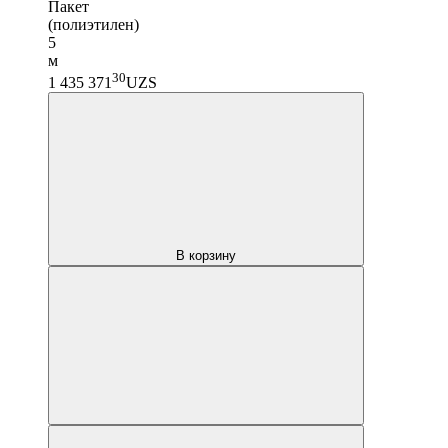
Пакет
(полиэтилен)
5
м
30
1 435 371
UZS
В корзину