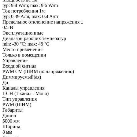
typ: 9.4 W/m; max: 9.6 W/m
Ток потребления 1м
typ: 0.39 A/m; max: 0.4 A/m
Предельное отклонение напряжения ±
0.5 В
Эксплуатационные
Диапазон рабочих температур
min: -30 °C; max: 45 °C
Место применения
Только в помещении
Управление
Входной сигнал
PWM СV (ШИМ по напряжению)
Диммируемый(ая)
Да
Каналы управления
1 CH (1 канал - Mono)
Тип управления
PWM (ШИМ)
Габариты
Длина
5000 мм
Ширина
8 мм