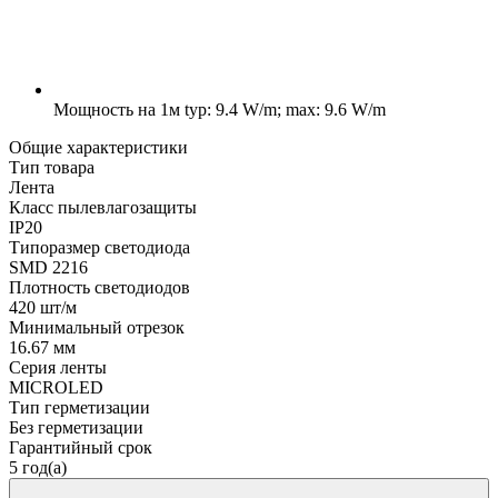
Мощность на 1м
typ: 9.4 W/m; max: 9.6 W/m
Общие характеристики
Тип товара
Лента
Класс пылевлагозащиты
IP20
Типоразмер светодиода
SMD 2216
Плотность светодиодов
420 шт/м
Минимальный отрезок
16.67 мм
Серия ленты
MICROLED
Тип герметизации
Без герметизации
Гарантийный срок
5 год(а)