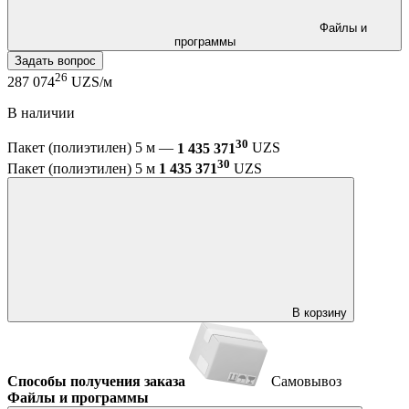
Файлы и
программы
Задать вопрос
26
287 074
UZS/м
В наличии
30
Пакет (полиэтилен) 5 м —
1 435 371
UZS
30
Пакет (полиэтилен) 5 м
1 435 371
UZS
В корзину
Способы получения заказа
Самовывоз
Файлы и программы