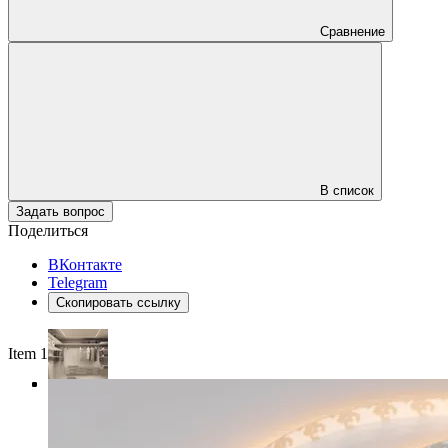
Сравнение
В список
Задать вопрос
Поделиться
ВКонтакте
Telegram
Скопировать ссылку
Item 1 of 4