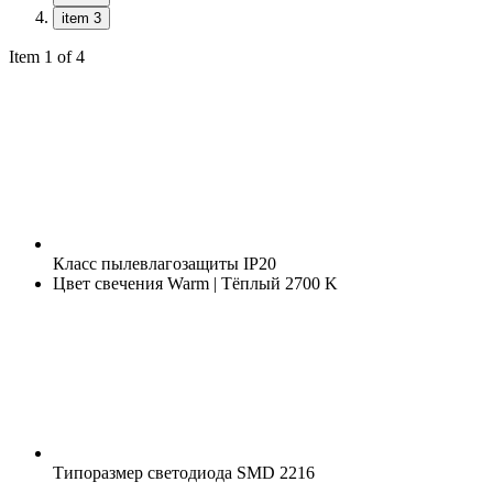
item 3
Item 1 of 4
Класс пылевлагозащиты
IP20
Цвет свечения
Warm | Тёплый 2700 K
Типоразмер светодиода
SMD 2216