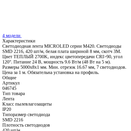
4 модели
Характеристики
Светодиодная лента MICROLED серии M420. Светодиоды
SMD 2216, 420 шт/м, белая плата шириной 8 мм, скотч 3M.
Цвет ТЕПЛЫЙ 2700K, индекс цветопередачи CRI>90, угол
120°. Питание 24 В, мощность 9.6 Вт/м (48 Вт на 5 м).
Размеры 5000x8x1 мм. Мин. отрезок 16.67 мм, 7 светодиодов.
Цена за 1 м. Обязательна установка на профиль.
Общие
Артикул
046745
Тип товара
Лента
Класс пылевлагозащиты
IP20
Типоразмер светодиода
SMD 2216
Плотность светодиодов
420 шт/м