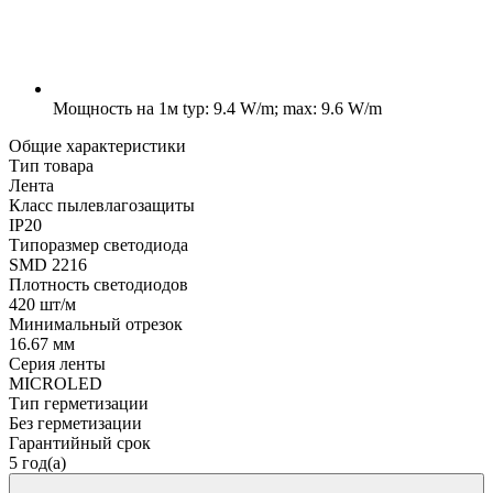
Мощность на 1м
typ: 9.4 W/m; max: 9.6 W/m
Общие характеристики
Тип товара
Лента
Класс пылевлагозащиты
IP20
Типоразмер светодиода
SMD 2216
Плотность светодиодов
420 шт/м
Минимальный отрезок
16.67 мм
Серия ленты
MICROLED
Тип герметизации
Без герметизации
Гарантийный срок
5 год(а)