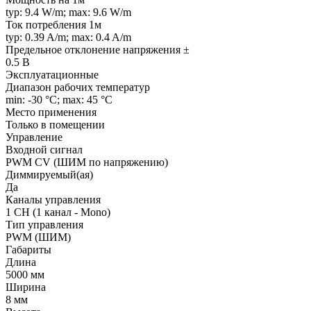
typ: 9.4 W/m; max: 9.6 W/m
Ток потребления 1м
typ: 0.39 A/m; max: 0.4 A/m
Предельное отклонение напряжения ±
0.5 В
Эксплуатационные
Диапазон рабочих температур
min: -30 °C; max: 45 °C
Место применения
Только в помещении
Управление
Входной сигнал
PWM СV (ШИМ по напряжению)
Диммируемый(ая)
Да
Каналы управления
1 CH (1 канал - Mono)
Тип управления
PWM (ШИМ)
Габариты
Длина
5000 мм
Ширина
8 мм