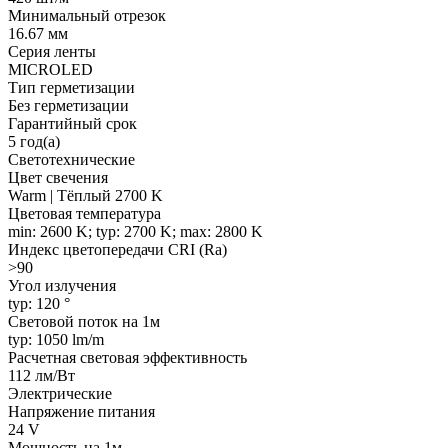
Минимальный отрезок
16.67 мм
Серия ленты
MICROLED
Тип герметизации
Без герметизации
Гарантийный срок
5 год(а)
Светотехнические
Цвет свечения
Warm | Тёплый 2700 K
Цветовая температура
min: 2600 K; typ: 2700 K; max: 2800 K
Индекс цветопередачи CRI (Ra)
>90
Угол излучения
typ: 120 °
Световой поток на 1м
typ: 1050 lm/m
Расчетная световая эффективность
112 лм/Вт
Электрические
Напряжение питания
24 V
Мощность на 1м