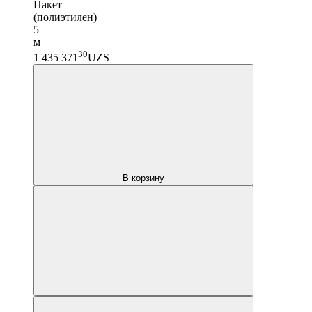
Пакет
(полиэтилен)
5
м
30
1 435 371
UZS
В корзину