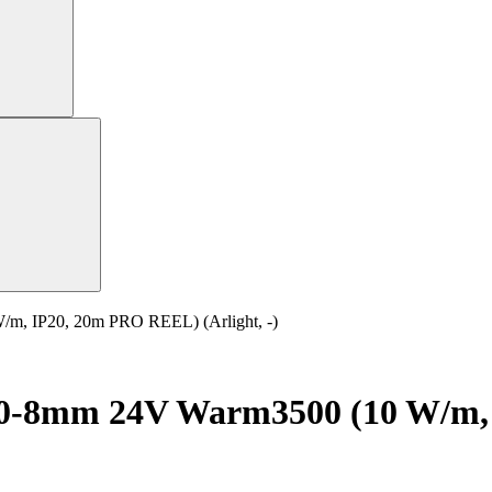
, IP20, 20m PRO REEL) (Arlight, -)
0-8mm 24V Warm3500 (10 W/m,