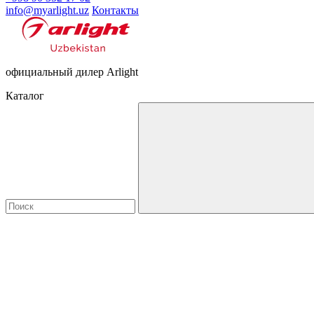
info@myarlight.uz
Контакты
официальный дилер Arlight
Каталог