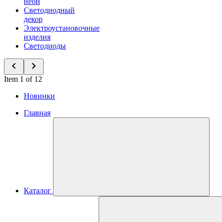
неон
Светодиодный
декор
Электроустановочные
изделия
Светодиоды
Item 1 of 12
Новинки
Главная
Каталог