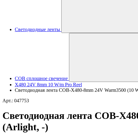
Светодиодные ленты
COB сплошное свечение
X480 24V 8mm 10 W/m Pro Reel
Светодиодная лента COB-X480-8mm 24V Warm3500 (10 W/m
Арт.: 047753
Светодиодная лента COB-X48
(Arlight, -)