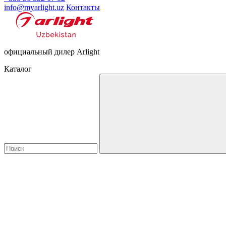
info@myarlight.uz
Контакты
официальный дилер Arlight
Каталог