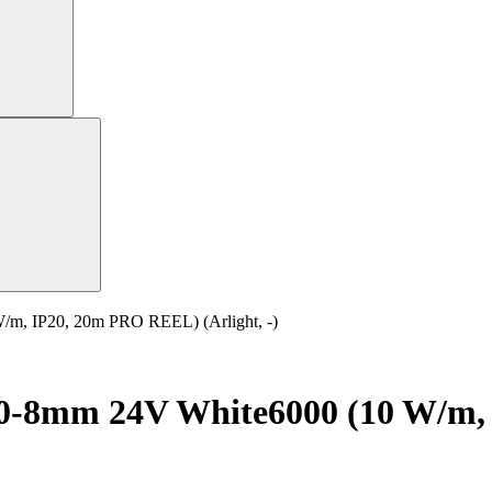
, IP20, 20m PRO REEL) (Arlight, -)
0-8mm 24V White6000 (10 W/m,