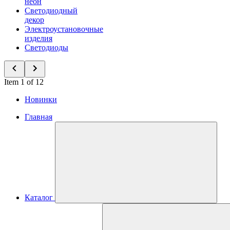
неон
Светодиодный
декор
Электроустановочные
изделия
Светодиоды
Item 1 of 12
Новинки
Главная
Каталог