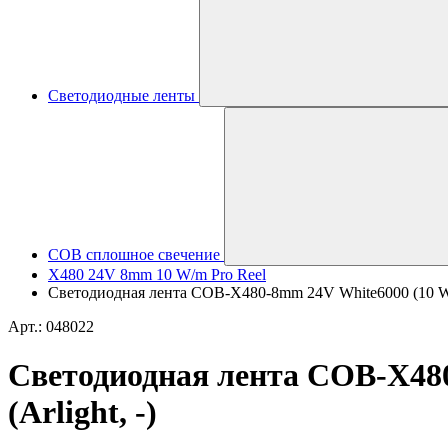
Светодиодные ленты
COB сплошное свечение
X480 24V 8mm 10 W/m Pro Reel
Светодиодная лента COB-X480-8mm 24V White6000 (10 W/m
Арт.: 048022
Светодиодная лента COB-X48
(Arlight, -)