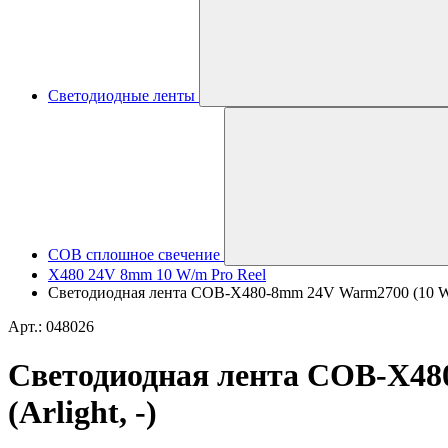
Светодиодные ленты
COB сплошное свечение
X480 24V 8mm 10 W/m Pro Reel
Светодиодная лента COB-X480-8mm 24V Warm2700 (10 W/m
Арт.: 048026
Светодиодная лента COB-X48
(Arlight, -)