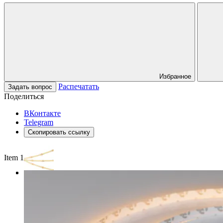
Избранное
Распечатать
Задать вопрос
Поделиться
ВКонтакте
Telegram
Скопировать ссылку
Item 1 of 3