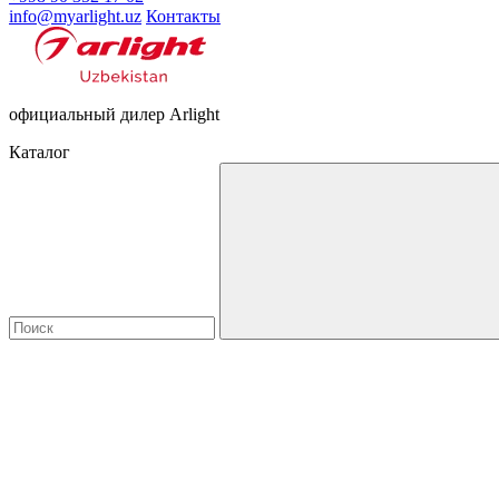
info@myarlight.uz
Контакты
официальный дилер Arlight
Каталог