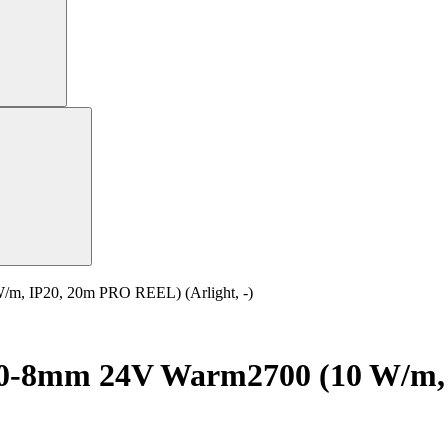
, IP20, 20m PRO REEL) (Arlight, -)
0-8mm 24V Warm2700 (10 W/m,