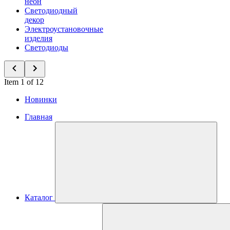
неон
Светодиодный
декор
Электроустановочные
изделия
Светодиоды
Item 1 of 12
Новинки
Главная
Каталог