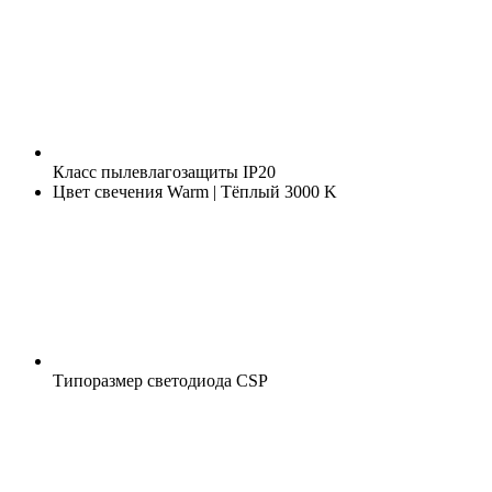
Класс пылевлагозащиты
IP20
Цвет свечения
Warm | Тёплый 3000 K
Типоразмер светодиода
CSP