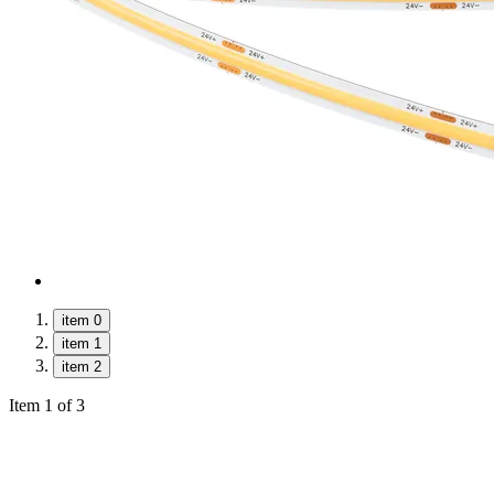
item 0
item 1
item 2
Item 1 of 3