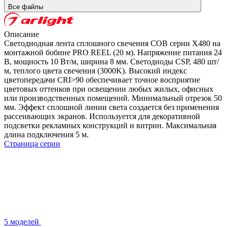
Все файлы
Описание
Светодиодная лента сплошного свечения COB серии X480 на
монтажной бобине PRO REEL (20 м). Напряжение питания 24
В, мощность 10 Вт/м, ширина 8 мм. Светодиоды CSP, 480 шт/
м, теплого цвета свечения (3000K). Высокий индекс
цветопередачи CRI>90 обеспечивает точное восприятие
цветовых оттенков при освещении любых жилых, офисных
или производственных помещений. Минимальный отрезок 50
мм. Эффект сплошной линии света создается без применения
рассеивающих экранов. Используется для декоративной
подсветки рекламных конструкций и витрин. Максимальная
длина подключения 5 м.
Страница серии
5 моделей