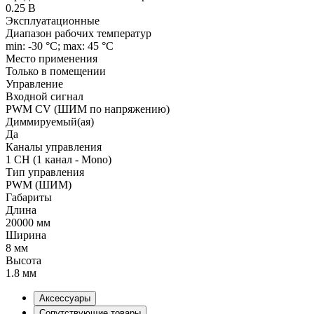
0.25 В
Эксплуатационные
Диапазон рабочих температур
min: -30 °C; max: 45 °C
Место применения
Только в помещении
Управление
Входной сигнал
PWM СV (ШИМ по напряжению)
Диммируемый(ая)
Да
Каналы управления
1 CH (1 канал - Mono)
Тип управления
PWM (ШИМ)
Габариты
Длина
20000 мм
Ширина
8 мм
Высота
1.8 мм
Аксессуары
Сопутствующие товары