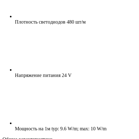
Плотность светодиодов
480 шт/м
Напряжение питания
24 V
Мощность на 1м
typ: 9.6 W/m; max: 10 W/m