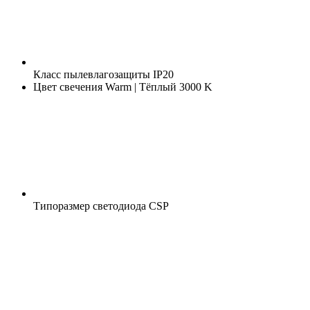
Класс пылевлагозащиты
IP20
Цвет свечения
Warm | Тёплый 3000 K
Типоразмер светодиода
CSP