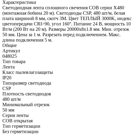
Характеристики
Светодиодная лента сплошного свечения COB серии X480
(монтажная бобина 20 м). Светодиоды CSP, 480 шт/м, белая
плата шириной 8 мм, скотч 3M. Цвет ТЕПЛЫЙ 3000K, индекс
цветопередачи CRI>90, угол 160°. Питание 24 В, мощность 10
Вт/м (200 Вт на 20 м). Размеры 20000х8х1.8 мм. Мин. отрезок
50 мм. Цена за 1 м. Разрезать перед подключением. Макс.
длина подключения 5 м.
Общие
Артикул
048025
Тип товара
Лента
Класс пылевлагозащиты
IP20
Типоразмер светодиода
CSP
Плотность светодиодов
480 шт/м
Минимальный отрезок
50 мм
Серия ленты
COB открытая
Тип герметизации
Без герметизации