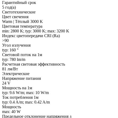
Гарантийный срок
5 год(а)
Светотехнические
Цвет свечения
Warm | Тёплый 3000 K
Цветовая температура
min: 2800 K; typ: 3000 K; max: 3200 K
Индекс цветопередачи CRI (Ra)
>90
Угол излучения
typ: 160 °
Световой поток на 1м
typ: 780 lm/m
Расчетная световая эффективность
81 лм/Вт
Электрические
Напряжение питания
24 V
Мощность на 1м
typ: 9.6 W/m; max: 10 W/m
Ток потребления 1м
typ: 0.4 A/m; max: 0.42 A/m
Мощность
max: 40 W
Предельное отклонение напряжения ±