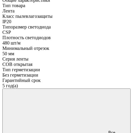
Общие характеристики
Тип товара
Лента
Класс пылевлагозащиты
IP20
Типоразмер светодиода
CSP
Плотность светодиодов
480 шт/м
Минимальный отрезок
50 мм
Серия ленты
COB открытая
Тип герметизации
Без герметизации
Гарантийный срок
5 год(а)
Все