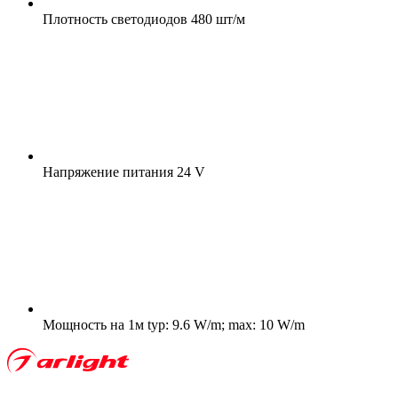
Плотность светодиодов
480 шт/м
Напряжение питания
24 V
Мощность на 1м
typ: 9.6 W/m; max: 10 W/m