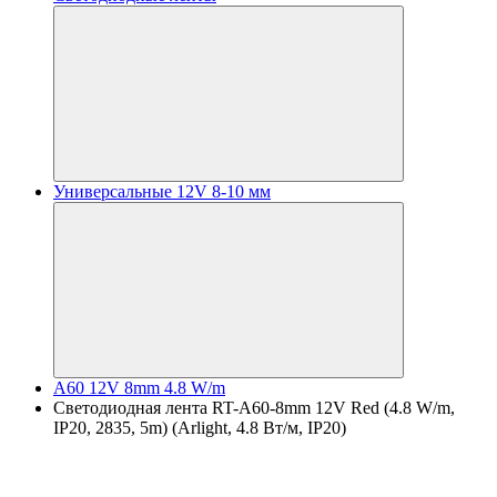
Универсальные 12V 8-10 мм
A60 12V 8mm 4.8 W/m
Светодиодная лента RT-A60-8mm 12V Red (4.8 W/m,
IP20, 2835, 5m) (Arlight, 4.8 Вт/м, IP20)