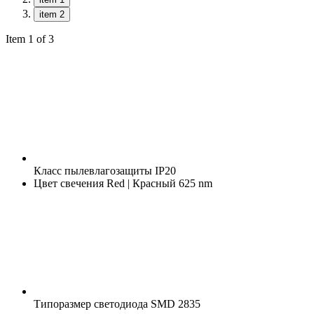
item 2
Item 1 of 3
Класс пылевлагозащиты
IP20
Цвет свечения
Red | Красный 625 nm
Типоразмер светодиода
SMD 2835