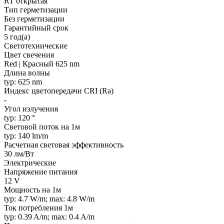
RT открытая
Тип герметизации
Без герметизации
Гарантийный срок
5 год(а)
Светотехнические
Цвет свечения
Red | Красный 625 nm
Длина волны
typ: 625 nm
Индекс цветопередачи CRI (Ra)
-
Угол излучения
typ: 120 °
Световой поток на 1м
typ: 140 lm/m
Расчетная световая эффективность
30 лм/Вт
Электрические
Напряжение питания
12 V
Мощность на 1м
typ: 4.7 W/m; max: 4.8 W/m
Ток потребления 1м
typ: 0.39 A/m; max: 0.4 A/m