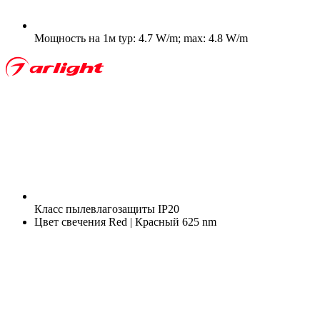
Мощность на 1м
typ: 4.7 W/m; max: 4.8 W/m
Класс пылевлагозащиты
IP20
Цвет свечения
Red | Красный 625 nm