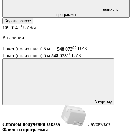
Файлы и
программы
Задать вопрос
78
109 614
UZS/м
В наличии
90
Пакет (полиэтилен) 5 м —
548 073
UZS
90
Пакет (полиэтилен) 5 м
548 073
UZS
В корзину
Способы получения заказа
Самовывоз
Файлы и программы