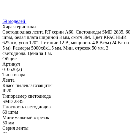
59 моделей
Характеристики
Светодиодная лента RT серии A60. Светодиоды SMD 2835, 60
шт/м, белая плата шириной 8 мм, скотч 3M. Цвет КРАСНЫЙ
625 нм, угол 120°. Питание 12 В, мощность 4.8 Вт/м (24 Вт на
5 м). Размеры 5000x8x1.5 мм. Мин. отрезок 50 мм, 3
светодиода. Цена за 1 м.
Общие
Артикул
010526(2)
Тип товара
Лента
Класс пылевлагозащиты
IP20
Типоразмер светодиода
SMD 2835
Плотность светодиодов
60 шт/м
Минимальный отрезок
50 мм
Серия ленты