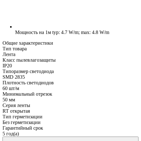
Мощность на 1м
typ: 4.7 W/m; max: 4.8 W/m
Общие характеристики
Тип товара
Лента
Класс пылевлагозащиты
IP20
Типоразмер светодиода
SMD 2835
Плотность светодиодов
60 шт/м
Минимальный отрезок
50 мм
Серия ленты
RT открытая
Тип герметизации
Без герметизации
Гарантийный срок
5 год(а)