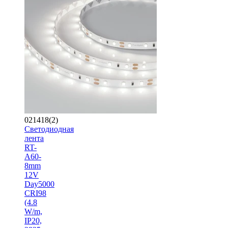
021418(2)
Светодиодная
лента
RT-
A60-
8mm
12V
Day5000
CRI98
(4.8
W/m,
IP20,