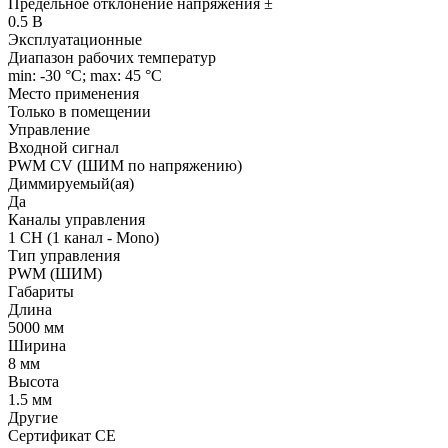
Предельное отклонение напряжения ±
0.5 В
Эксплуатационные
Диапазон рабочих температур
min: -30 °C; max: 45 °C
Место применения
Только в помещении
Управление
Входной сигнал
PWM СV (ШИМ по напряжению)
Диммируемый(ая)
Да
Каналы управления
1 CH (1 канал - Mono)
Тип управления
PWM (ШИМ)
Габариты
Длина
5000 мм
Ширина
8 мм
Высота
1.5 мм
Другие
Сертификат CE