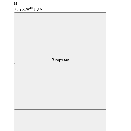
м
40
725 828
UZS
В корзину