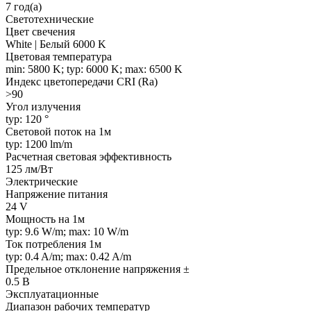
7 год(а)
Светотехнические
Цвет свечения
White | Белый 6000 K
Цветовая температура
min: 5800 K; typ: 6000 K; max: 6500 K
Индекс цветопередачи CRI (Ra)
>90
Угол излучения
typ: 120 °
Световой поток на 1м
typ: 1200 lm/m
Расчетная световая эффективность
125 лм/Вт
Электрические
Напряжение питания
24 V
Мощность на 1м
typ: 9.6 W/m; max: 10 W/m
Ток потребления 1м
typ: 0.4 A/m; max: 0.42 A/m
Предельное отклонение напряжения ±
0.5 В
Эксплуатационные
Диапазон рабочих температур