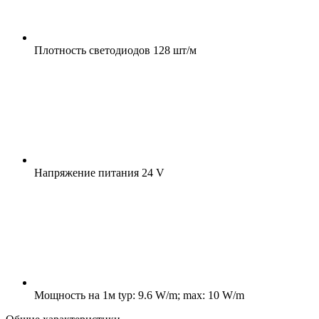
Плотность светодиодов
128 шт/м
Напряжение питания
24 V
Мощность на 1м
typ: 9.6 W/m; max: 10 W/m