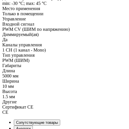
min: -30 °C; max: 45 °C
Место применения
Только в помещении
Управление
Входной сигнал
PWM СV (ШИМ по напряжению)
Диммируемый(ая)
Да
Каналы управления
1 CH (1 канал - Mono)
Тип управления
PWM (ШИМ)
Габариты
Длина
5000 мм
Ширина
10 мм
Высота
1.5 мм
Другие
Сертификат CE
CE
Сопутствующие товары
Аналоги