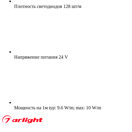
Плотность светодиодов
128 шт/м
Напряжение питания
24 V
Мощность на 1м
typ: 9.6 W/m; max: 10 W/m