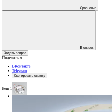
Сравнение
В список
Задать вопрос
Поделиться
ВКонтакте
Telegram
Скопировать ссылку
Item 1 of 3