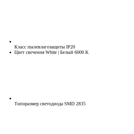
Класс пылевлагозащиты
IP20
Цвет свечения
White | Белый 6000 K
Типоразмер светодиода
SMD 2835