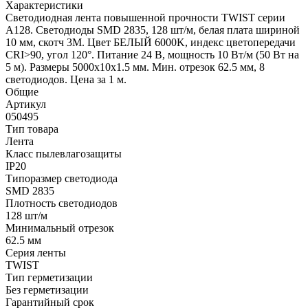
Характеристики
Светодиодная лента повышенной прочности TWIST серии
A128. Светодиоды SMD 2835, 128 шт/м, белая плата шириной
10 мм, скотч 3M. Цвет БЕЛЫЙ 6000K, индекс цветопередачи
CRI>90, угол 120°. Питание 24 В, мощность 10 Вт/м (50 Вт на
5 м). Размеры 5000x10x1.5 мм. Мин. отрезок 62.5 мм, 8
светодиодов. Цена за 1 м.
Общие
Артикул
050495
Тип товара
Лента
Класс пылевлагозащиты
IP20
Типоразмер светодиода
SMD 2835
Плотность светодиодов
128 шт/м
Минимальный отрезок
62.5 мм
Серия ленты
TWIST
Тип герметизации
Без герметизации
Гарантийный срок