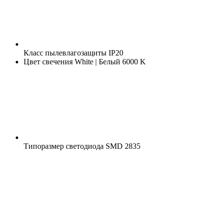
Класс пылевлагозащиты
IP20
Цвет свечения
White | Белый 6000 K
Типоразмер светодиода
SMD 2835