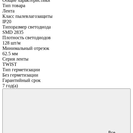
Общие характеристики
Тип товара
Лента
Класс пылевлагозащиты
IP20
Типоразмер светодиода
SMD 2835
Плотность светодиодов
128 шт/м
Минимальный отрезок
62.5 мм
Серия ленты
TWIST
Тип герметизации
Без герметизации
Гарантийный срок
7 год(а)
Все