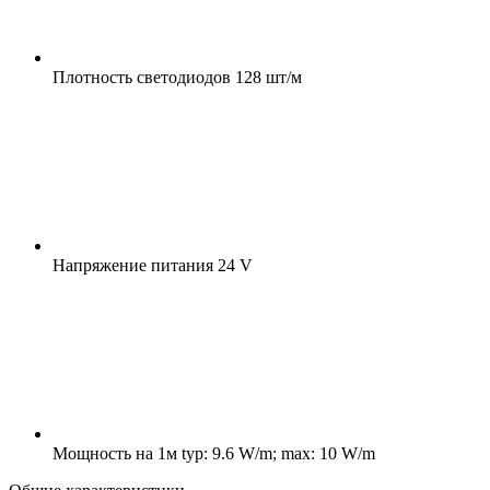
Плотность светодиодов
128 шт/м
Напряжение питания
24 V
Мощность на 1м
typ: 9.6 W/m; max: 10 W/m