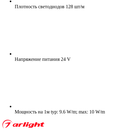
Плотность светодиодов
128 шт/м
Напряжение питания
24 V
Мощность на 1м
typ: 9.6 W/m; max: 10 W/m