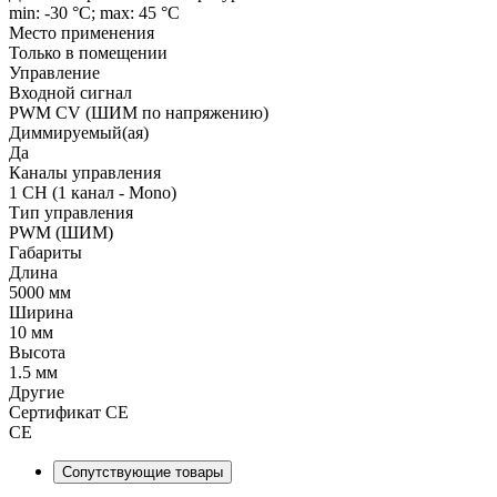
min: -30 °C; max: 45 °C
Место применения
Только в помещении
Управление
Входной сигнал
PWM СV (ШИМ по напряжению)
Диммируемый(ая)
Да
Каналы управления
1 CH (1 канал - Mono)
Тип управления
PWM (ШИМ)
Габариты
Длина
5000 мм
Ширина
10 мм
Высота
1.5 мм
Другие
Сертификат CE
CE
Сопутствующие товары