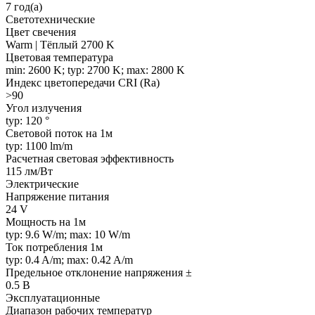
7 год(а)
Светотехнические
Цвет свечения
Warm | Тёплый 2700 K
Цветовая температура
min: 2600 K; typ: 2700 K; max: 2800 K
Индекс цветопередачи CRI (Ra)
>90
Угол излучения
typ: 120 °
Световой поток на 1м
typ: 1100 lm/m
Расчетная световая эффективность
115 лм/Вт
Электрические
Напряжение питания
24 V
Мощность на 1м
typ: 9.6 W/m; max: 10 W/m
Ток потребления 1м
typ: 0.4 A/m; max: 0.42 A/m
Предельное отклонение напряжения ±
0.5 В
Эксплуатационные
Диапазон рабочих температур