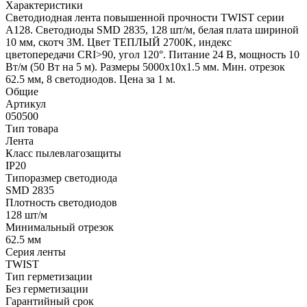
Характеристики
Светодиодная лента повышенной прочности TWIST серии
A128. Светодиоды SMD 2835, 128 шт/м, белая плата шириной
10 мм, скотч 3M. Цвет ТЕПЛЫЙ 2700K, индекс
цветопередачи CRI>90, угол 120°. Питание 24 В, мощность 10
Вт/м (50 Вт на 5 м). Размеры 5000x10x1.5 мм. Мин. отрезок
62.5 мм, 8 светодиодов. Цена за 1 м.
Общие
Артикул
050500
Тип товара
Лента
Класс пылевлагозащиты
IP20
Типоразмер светодиода
SMD 2835
Плотность светодиодов
128 шт/м
Минимальный отрезок
62.5 мм
Серия ленты
TWIST
Тип герметизации
Без герметизации
Гарантийный срок