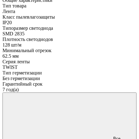
Общие характеристики
Тип товара
Лента
Класс пылевлагозащиты
IP20
Типоразмер светодиода
SMD 2835
Плотность светодиодов
128 шт/м
Минимальный отрезок
62.5 мм
Серия ленты
TWIST
Тип герметизации
Без герметизации
Гарантийный срок
7 год(а)
Все