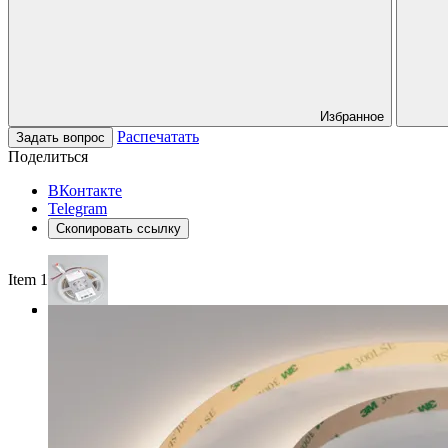
Избранное
Распечатать
Задать вопрос
Поделиться
ВКонтакте
Telegram
Скопировать ссылку
Item 1 of 3