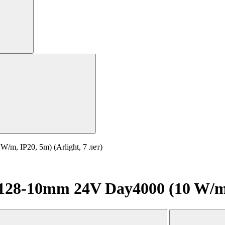
, IP20, 5m) (Arlight, 7 лет)
8-10mm 24V Day4000 (10 W/m, I