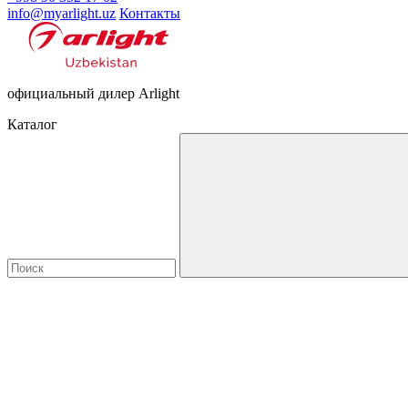
info@myarlight.uz
Контакты
официальный дилер Arlight
Каталог