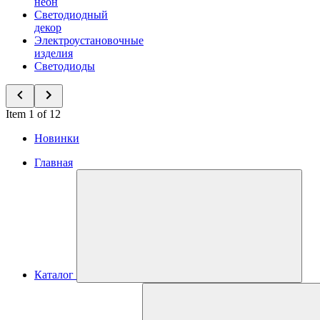
неон
Светодиодный
декор
Электроустановочные
изделия
Светодиоды
Item 1 of 12
Новинки
Главная
Каталог