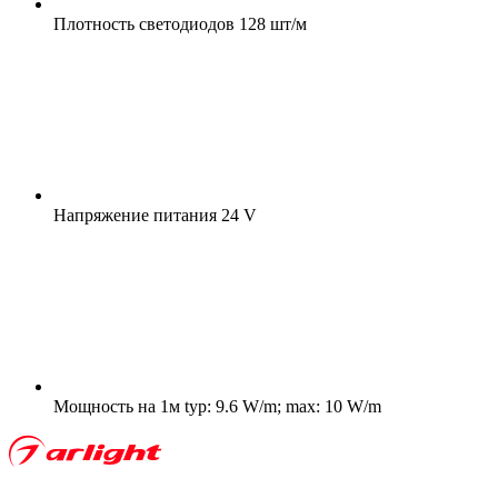
Плотность светодиодов
128 шт/м
Напряжение питания
24 V
Мощность на 1м
typ: 9.6 W/m; max: 10 W/m