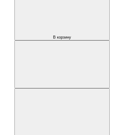
В корзину