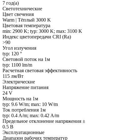
7 год(а)
Светотехнические
Цвет свечения
Warm | Тёплый 3000 K
Цветовая температура
min: 2900 K; typ: 3000 K; max: 3100 K
Индекс цветопередачи CRI (Ra)
>90
Угол излучения
typ: 120 °
Световой поток на 1м
typ: 1100 lm/m
Расчетная световая эффективность
115 лм/Вт
Электрические
Напряжение питания
24 V
Мощность на 1м
typ: 9.6 W/m; max: 10 W/m
Ток потребления 1м
typ: 0.4 A/m; max: 0.42 A/m
Предельное отклонение напряжения ±
0.5 В
Эксплуатационные
Диапазон рабочих температур