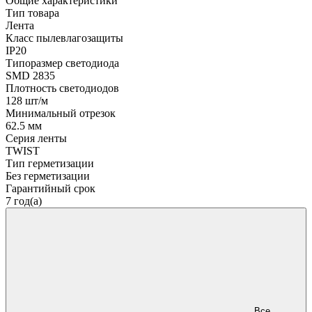
Общие характеристики
Тип товара
Лента
Класс пылевлагозащиты
IP20
Типоразмер светодиода
SMD 2835
Плотность светодиодов
128 шт/м
Минимальный отрезок
62.5 мм
Серия ленты
TWIST
Тип герметизации
Без герметизации
Гарантийный срок
7 год(а)
Все