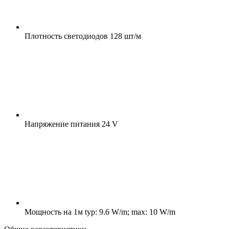
Плотность светодиодов
128 шт/м
Напряжение питания
24 V
Мощность на 1м
typ: 9.6 W/m; max: 10 W/m