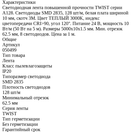
Характеристики
Светодиодная лента повышенной прочности TWIST серии
A128. Светодиоды SMD 2835, 128 шт/м, белая плата шириной
10 мм, скотч 3M. Цвет ТЕПЛЫЙ 3000K, индекс
цветопередачи CRI>90, угол 120°. Питание 24 В, мощность 10
Вт/м (50 Вт на 5 м). Размеры 5000x10x1.5 мм. Мин. отрезок
62.5 мм, 8 светодиодов. Цена за 1 м.
Общие
Артикул
050499
Тип товара
Лента
Класс пылевлагозащиты
IP20
Типоразмер светодиода
SMD 2835
Плотность светодиодов
128 шт/м
Минимальный отрезок
62.5 мм
Серия ленты
TWIST
Тип герметизации
Без герметизации
Гарантийный срок