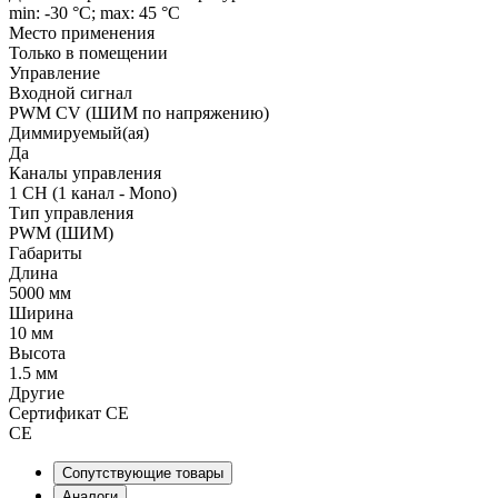
min: -30 °C; max: 45 °C
Место применения
Только в помещении
Управление
Входной сигнал
PWM СV (ШИМ по напряжению)
Диммируемый(ая)
Да
Каналы управления
1 CH (1 канал - Mono)
Тип управления
PWM (ШИМ)
Габариты
Длина
5000 мм
Ширина
10 мм
Высота
1.5 мм
Другие
Сертификат CE
CE
Сопутствующие товары
Аналоги