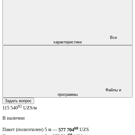
Все
характеристики
Файлы и
программы
Задать вопрос
92
115 540
UZS/м
В наличии
60
Пакет (полиэтилен) 5 м —
577 704
UZS
60