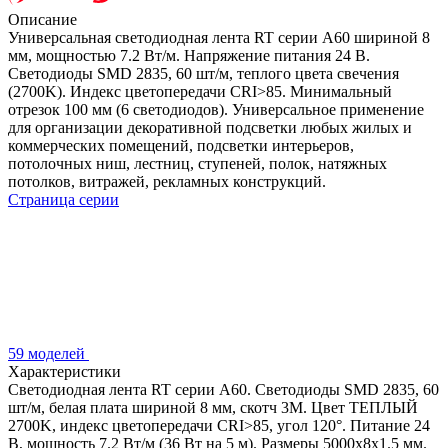
Описание
Универсальная светодиодная лента RT серии A60 шириной 8
мм, мощностью 7.2 Вт/м. Напряжение питания 24 В.
Светодиоды SMD 2835, 60 шт/м, теплого цвета свечения
(2700K). Индекс цветопередачи CRI>85. Минимальный
отрезок 100 мм (6 светодиодов). Универсальное применение
для организации декоративной подсветки любых жилых и
коммерческих помещений, подсветки интерьеров,
потолочных ниш, лестниц, ступеней, полок, натяжных
потолков, витражей, рекламных конструкций.
Страница серии
59 моделей
Характеристики
Светодиодная лента RT серии A60. Светодиоды SMD 2835, 60
шт/м, белая плата шириной 8 мм, скотч 3M. Цвет ТЕПЛЫЙ
2700K, индекс цветопередачи CRI>85, угол 120°. Питание 24
В, мощность 7.2 Вт/м (36 Вт на 5 м). Размеры 5000x8x1.5 мм.