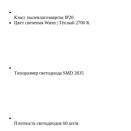
Класс пылевлагозащиты
IP20
Цвет свечения
Warm | Тёплый 2700 K
Типоразмер светодиода
SMD 2835
Плотность светодиодов
60 шт/м