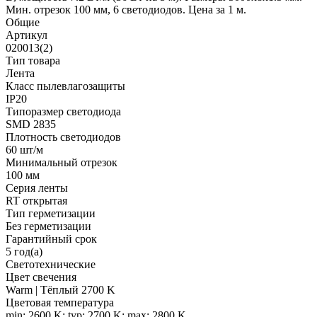
Мин. отрезок 100 мм, 6 светодиодов. Цена за 1 м.
Общие
Артикул
020013(2)
Тип товара
Лента
Класс пылевлагозащиты
IP20
Типоразмер светодиода
SMD 2835
Плотность светодиодов
60 шт/м
Минимальный отрезок
100 мм
Серия ленты
RT открытая
Тип герметизации
Без герметизации
Гарантийный срок
5 год(а)
Светотехнические
Цвет свечения
Warm | Тёплый 2700 K
Цветовая температура
min: 2600 K; typ: 2700 K; max: 2800 K