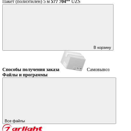
Пакет (полиэтилен) 5 м
577 704
UZS
В корзину
Способы получения заказа
Самовывоз
Файлы и программы
Все файлы