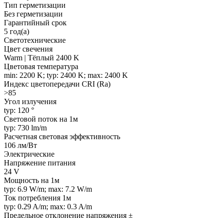
Тип герметизации
Без герметизации
Гарантийный срок
5 год(а)
Светотехнические
Цвет свечения
Warm | Тёплый 2400 K
Цветовая температура
min: 2200 K; typ: 2400 K; max: 2400 K
Индекс цветопередачи CRI (Ra)
>85
Угол излучения
typ: 120 °
Световой поток на 1м
typ: 730 lm/m
Расчетная световая эффективность
106 лм/Вт
Электрические
Напряжение питания
24 V
Мощность на 1м
typ: 6.9 W/m; max: 7.2 W/m
Ток потребления 1м
typ: 0.29 A/m; max: 0.3 A/m
Предельное отклонение напряжения ±