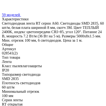
59 моделей
Характеристики
Светодиодная лента RT серии A60. Светодиоды SMD 2835, 60
шт/м, белая плата шириной 8 мм, скотч 3M. Цвет ТЕПЛЫЙ
2400K, индекс цветопередачи CRI>85, угол 120°. Питание 24
В, мощность 7.2 Вт/м (36 Вт на 5 м). Размеры 5000x8x1.5 мм.
Мин. отрезок 100 мм, 6 светодиодов. Цена за 1 м.
Общие
Артикул
028541(2)
Тип товара
Лента
Класс пылевлагозащиты
IP20
Типоразмер светодиода
SMD 2835
Плотность светодиодов
60 шт/м
Минимальный отрезок
100 мм
Серия ленты
RT открытая