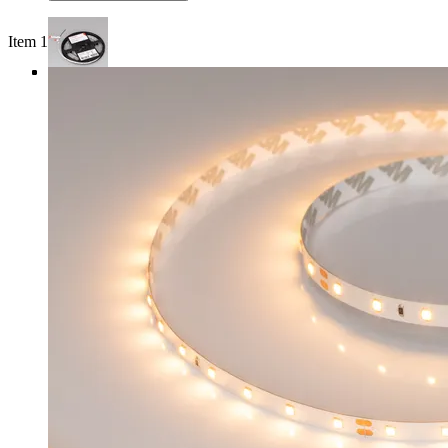
Item 1 of 4