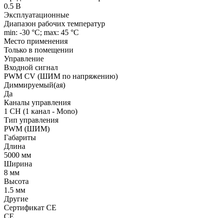
0.5 В
Эксплуатационные
Диапазон рабочих температур
min: -30 °C; max: 45 °C
Место применения
Только в помещении
Управление
Входной сигнал
PWM СV (ШИМ по напряжению)
Диммируемый(ая)
Да
Каналы управления
1 CH (1 канал - Mono)
Тип управления
PWM (ШИМ)
Габариты
Длина
5000 мм
Ширина
8 мм
Высота
1.5 мм
Другие
Сертификат CE
CE