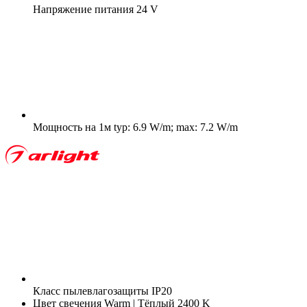
Напряжение питания
24 V
Мощность на 1м
typ: 6.9 W/m; max: 7.2 W/m
Класс пылевлагозащиты
IP20
Цвет свечения
Warm | Тёплый 2400 K