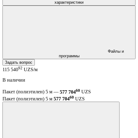
характеристики
Файлы и
программы
Задать вопрос
92
115 540
UZS/м
В наличии
60
Пакет (полиэтилен) 5 м —
577 704
UZS
60
Пакет (полиэтилен) 5 м
577 704
UZS