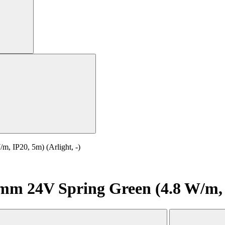
 IP20, 5m) (Arlight, -)
 24V Spring Green (4.8 W/m, IP