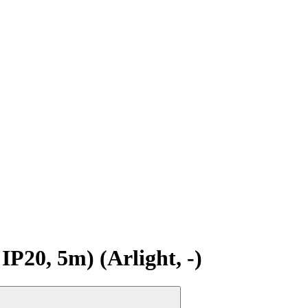
20, 5m) (Arlight, -)