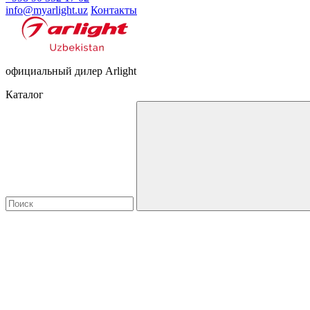
info@myarlight.uz
Контакты
официальный дилер Arlight
Каталог