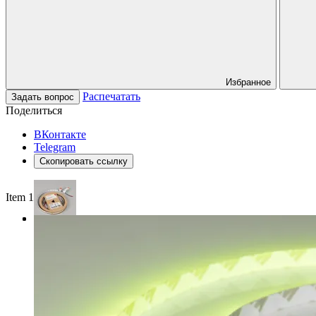
Избранное
Распечатать
Задать вопрос
Поделиться
ВКонтакте
Telegram
Скопировать ссылку
Item 1 of 3