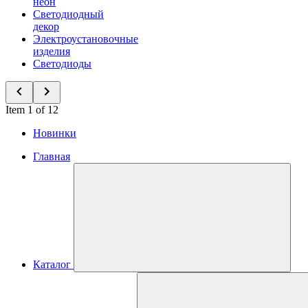
неон
Светодиодный
декор
Электроустановочные
изделия
Светодиоды
Item 1 of 12
Новинки
Главная
Каталог