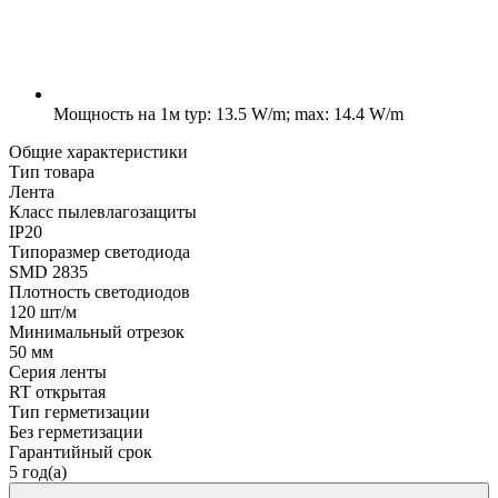
Мощность на 1м
typ: 13.5 W/m; max: 14.4 W/m
Общие характеристики
Тип товара
Лента
Класс пылевлагозащиты
IP20
Типоразмер светодиода
SMD 2835
Плотность светодиодов
120 шт/м
Минимальный отрезок
50 мм
Серия ленты
RT открытая
Тип герметизации
Без герметизации
Гарантийный срок
5 год(а)