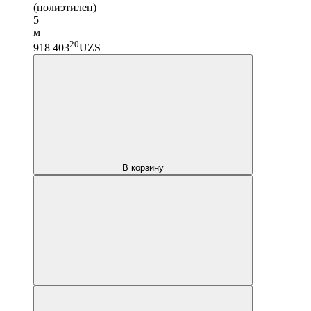
(полиэтилен)
5
м
20
918 403
UZS
В корзину