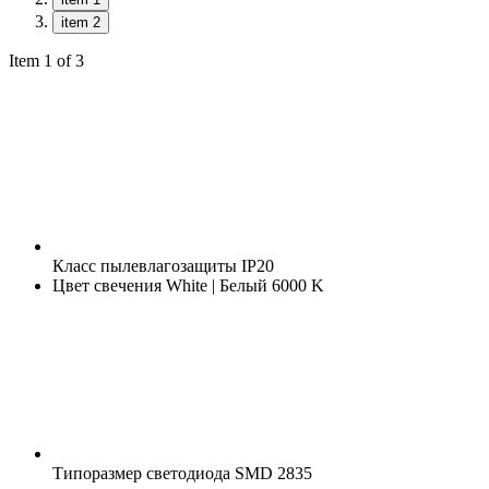
item 2
Item 1 of 3
Класс пылевлагозащиты
IP20
Цвет свечения
White | Белый 6000 K
Типоразмер светодиода
SMD 2835