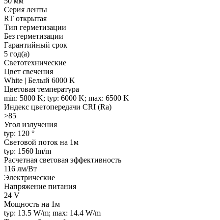
50 мм
Серия ленты
RT открытая
Тип герметизации
Без герметизации
Гарантийный срок
5 год(а)
Светотехнические
Цвет свечения
White | Белый 6000 K
Цветовая температура
min: 5800 K; typ: 6000 K; max: 6500 K
Индекс цветопередачи CRI (Ra)
>85
Угол излучения
typ: 120 °
Световой поток на 1м
typ: 1560 lm/m
Расчетная световая эффективность
116 лм/Вт
Электрические
Напряжение питания
24 V
Мощность на 1м
typ: 13.5 W/m; max: 14.4 W/m