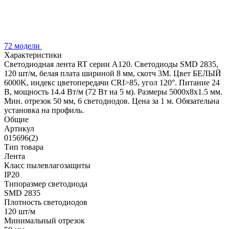
72 модели
Характеристики
Светодиодная лента RT серии A120. Светодиоды SMD 2835,
120 шт/м, белая плата шириной 8 мм, скотч 3M. Цвет БЕЛЫЙ
6000K, индекс цветопередачи CRI>85, угол 120°. Питание 24
В, мощность 14.4 Вт/м (72 Вт на 5 м). Размеры 5000x8x1.5 мм.
Мин. отрезок 50 мм, 6 светодиодов. Цена за 1 м. Обязательна
установка на профиль.
Общие
Артикул
015696(2)
Тип товара
Лента
Класс пылевлагозащиты
IP20
Типоразмер светодиода
SMD 2835
Плотность светодиодов
120 шт/м
Минимальный отрезок