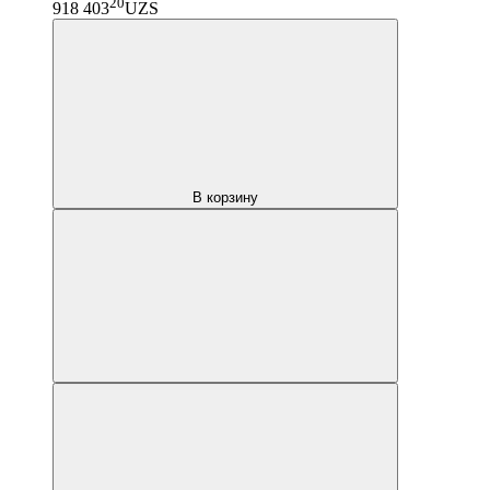
20
918 403
UZS
В корзину