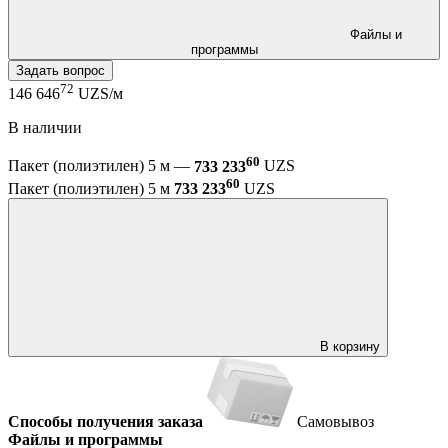
Файлы и
программы
Задать вопрос
72
146 646
UZS/м
В наличии
60
Пакет (полиэтилен) 5 м —
733 233
UZS
60
Пакет (полиэтилен) 5 м
733 233
UZS
В корзину
Способы получения заказа
Самовывоз
Файлы и программы