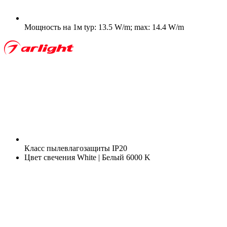
Мощность на 1м
typ: 13.5 W/m; max: 14.4 W/m
Класс пылевлагозащиты
IP20
Цвет свечения
White | Белый 6000 K