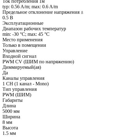
Ток потребления 1м
typ: 0.56 A/m; max: 0.6 A/m
Предельное отклонение напряжения ±
0.5 В
Эксплуатационные
Диапазон рабочих температур
min: -30 °C; max: 45 °C
Место применения
Только в помещении
Управление
Входной сигнал
PWM СV (ШИМ по напряжению)
Диммируемый(ая)
Да
Каналы управления
1 CH (1 канал - Mono)
Тип управления
PWM (ШИМ)
Габариты
Длина
5000 мм
Ширина
8 мм
Высота
1.5 мм