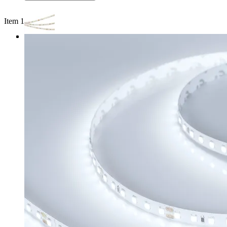
Item 1 of 3