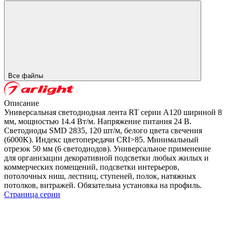
Все файлы
Описание
Универсальная светодиодная лента RT серии A120 шириной 8
мм, мощностью 14.4 Вт/м. Напряжение питания 24 В.
Светодиоды SMD 2835, 120 шт/м, белого цвета свечения
(6000K). Индекс цветопередачи CRI>85. Минимальный
отрезок 50 мм (6 светодиодов). Универсальное применение
для организации декоративной подсветки любых жилых и
коммерческих помещений, подсветки интерьеров,
потолочных ниш, лестниц, ступеней, полок, натяжных
потолков, витражей. Обязательна установка на профиль.
Страница серии