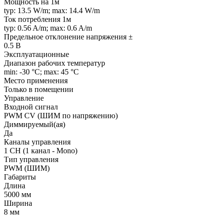
Мощность на 1м
typ: 13.5 W/m; max: 14.4 W/m
Ток потребления 1м
typ: 0.56 A/m; max: 0.6 A/m
Предельное отклонение напряжения ±
0.5 В
Эксплуатационные
Диапазон рабочих температур
min: -30 °C; max: 45 °C
Место применения
Только в помещении
Управление
Входной сигнал
PWM СV (ШИМ по напряжению)
Диммируемый(ая)
Да
Каналы управления
1 CH (1 канал - Mono)
Тип управления
PWM (ШИМ)
Габариты
Длина
5000 мм
Ширина
8 мм