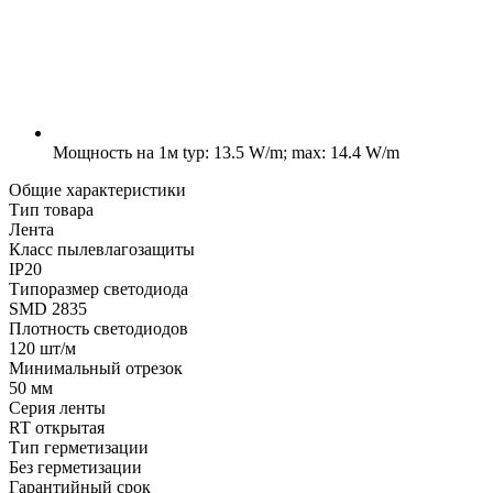
Мощность на 1м
typ: 13.5 W/m; max: 14.4 W/m
Общие характеристики
Тип товара
Лента
Класс пылевлагозащиты
IP20
Типоразмер светодиода
SMD 2835
Плотность светодиодов
120 шт/м
Минимальный отрезок
50 мм
Серия ленты
RT открытая
Тип герметизации
Без герметизации
Гарантийный срок