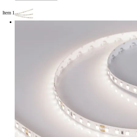
Item 1 of 3