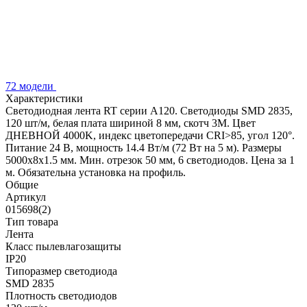
72 модели
Характеристики
Светодиодная лента RT серии A120. Светодиоды SMD 2835,
120 шт/м, белая плата шириной 8 мм, скотч 3M. Цвет
ДНЕВНОЙ 4000K, индекс цветопередачи CRI>85, угол 120°.
Питание 24 В, мощность 14.4 Вт/м (72 Вт на 5 м). Размеры
5000x8x1.5 мм. Мин. отрезок 50 мм, 6 светодиодов. Цена за 1
м. Обязательна установка на профиль.
Общие
Артикул
015698(2)
Тип товара
Лента
Класс пылевлагозащиты
IP20
Типоразмер светодиода
SMD 2835
Плотность светодиодов