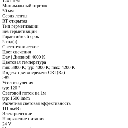
120 шт/м
Минимальный отрезок
50 мм
Серия ленты
RT открытая
Тип герметизации
Без герметизации
Гарантийный срок
5 год(а)
Светотехнические
Цвет свечения
Day | Дневной 4000 K
Цветовая температура
min: 3800 K; typ: 4000 K; max: 4200 K
Индекс цветопередачи CRI (Ra)
>85
Угол излучения
typ: 120 °
Световой поток на 1м
typ: 1500 lm/m
Расчетная световая эффективность
111 лм/Вт
Электрические
Напряжение питания
24 V