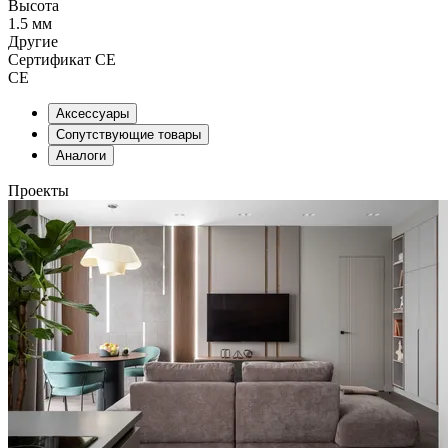
Высота
1.5 мм
Другие
Сертификат CE
CE
Аксессуары
Сопутствующие товары
Аналоги
Проекты