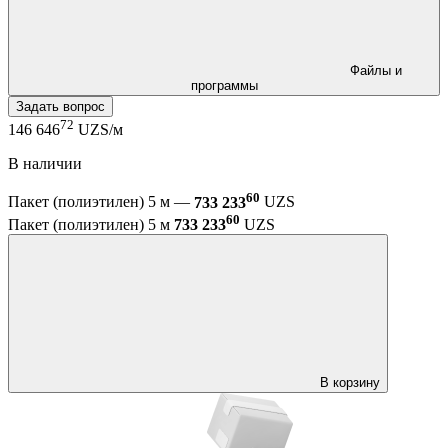
Файлы и
программы
Задать вопрос
72
146 646
UZS/м
В наличии
60
Пакет (полиэтилен) 5 м —
733 233
UZS
60
Пакет (полиэтилен) 5 м
733 233
UZS
В корзину