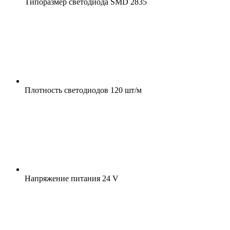
Типоразмер светодиода
SMD 2835
Плотность светодиодов
120 шт/м
Напряжение питания
24 V