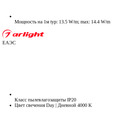
Мощность на 1м
typ: 13.5 W/m; max: 14.4 W/m
ЕАЭС
Класс пылевлагозащиты
IP20
Цвет свечения
Day | Дневной 4000 K