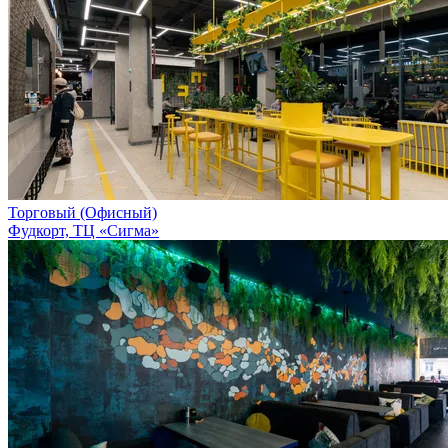
Торговый (Офисный)
Фудкорт, ТЦ «Сигма»