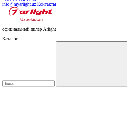
info@myarlight.uz
Контакты
официальный дилер Arlight
Каталог