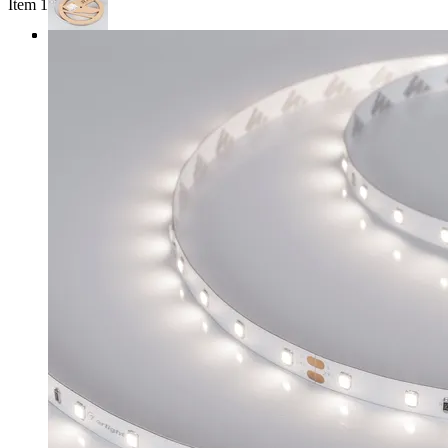
Item 1 of 3