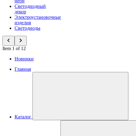
неон
Светодиодный
декор
Электроустановочные
изделия
Светодиоды
Item 1 of 12
Новинки
Главная
Каталог