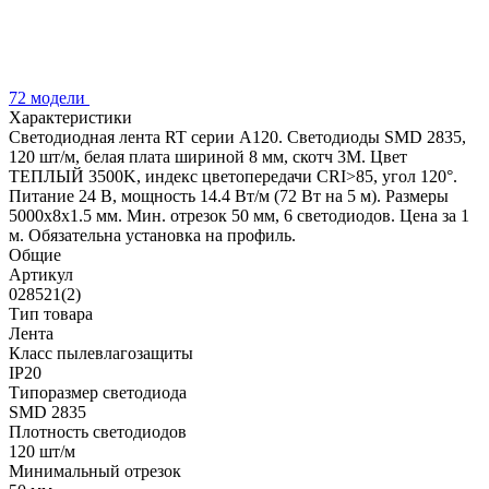
72 модели
Характеристики
Светодиодная лента RT серии A120. Светодиоды SMD 2835,
120 шт/м, белая плата шириной 8 мм, скотч 3M. Цвет
ТЕПЛЫЙ 3500K, индекс цветопередачи CRI>85, угол 120°.
Питание 24 В, мощность 14.4 Вт/м (72 Вт на 5 м). Размеры
5000x8x1.5 мм. Мин. отрезок 50 мм, 6 светодиодов. Цена за 1
м. Обязательна установка на профиль.
Общие
Артикул
028521(2)
Тип товара
Лента
Класс пылевлагозащиты
IP20
Типоразмер светодиода
SMD 2835
Плотность светодиодов
120 шт/м
Минимальный отрезок