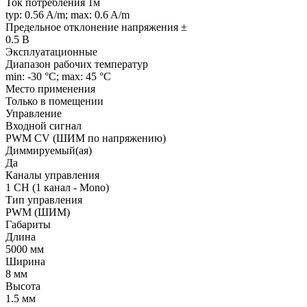
Ток потребления 1м
typ: 0.56 A/m; max: 0.6 A/m
Предельное отклонение напряжения ±
0.5 В
Эксплуатационные
Диапазон рабочих температур
min: -30 °C; max: 45 °C
Место применения
Только в помещении
Управление
Входной сигнал
PWM СV (ШИМ по напряжению)
Диммируемый(ая)
Да
Каналы управления
1 CH (1 канал - Mono)
Тип управления
PWM (ШИМ)
Габариты
Длина
5000 мм
Ширина
8 мм
Высота
1.5 мм