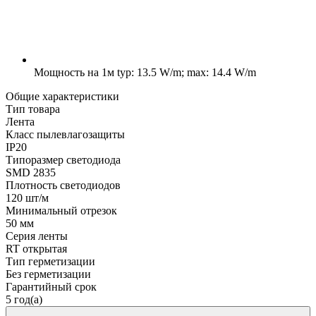
Мощность на 1м
typ: 13.5 W/m; max: 14.4 W/m
Общие характеристики
Тип товара
Лента
Класс пылевлагозащиты
IP20
Типоразмер светодиода
SMD 2835
Плотность светодиодов
120 шт/м
Минимальный отрезок
50 мм
Серия ленты
RT открытая
Тип герметизации
Без герметизации
Гарантийный срок
5 год(а)