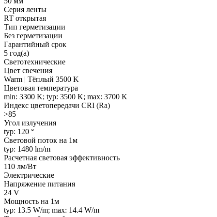
50 мм
Серия ленты
RT открытая
Тип герметизации
Без герметизации
Гарантийный срок
5 год(а)
Светотехнические
Цвет свечения
Warm | Тёплый 3500 K
Цветовая температура
min: 3300 K; typ: 3500 K; max: 3700 K
Индекс цветопередачи CRI (Ra)
>85
Угол излучения
typ: 120 °
Световой поток на 1м
typ: 1480 lm/m
Расчетная световая эффективность
110 лм/Вт
Электрические
Напряжение питания
24 V
Мощность на 1м
typ: 13.5 W/m; max: 14.4 W/m