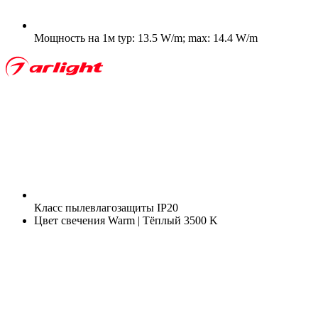
Мощность на 1м
typ: 13.5 W/m; max: 14.4 W/m
Класс пылевлагозащиты
IP20
Цвет свечения
Warm | Тёплый 3500 K