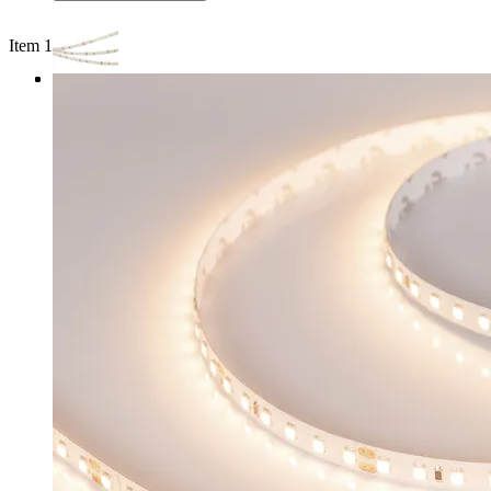
Item 1 of 3