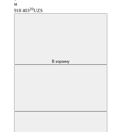
м
20
918 403
UZS
В корзину