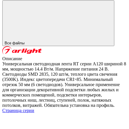
Все файлы
Описание
Универсальная светодиодная лента RT серии A120 шириной 8
мм, мощностью 14.4 Вт/м. Напряжение питания 24 В.
Светодиоды SMD 2835, 120 шт/м, теплого цвета свечения
(3500K). Индекс цветопередачи CRI>85. Минимальный
отрезок 50 мм (6 светодиодов). Универсальное применение
для организации декоративной подсветки любых жилых и
коммерческих помещений, подсветки интерьеров,
потолочных ниш, лестниц, ступеней, полок, натяжных
потолков, витражей. Обязательна установка на профиль.
Страница серии