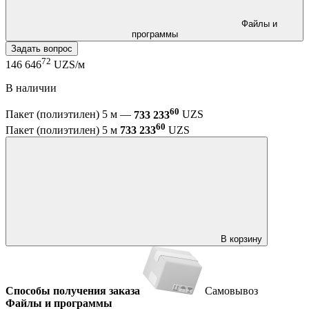
Файлы и
программы
Задать вопрос
72
146 646
UZS/м
В наличии
60
Пакет (полиэтилен) 5 м —
733 233
UZS
60
Пакет (полиэтилен) 5 м
733 233
UZS
В корзину
Способы получения заказа
Самовывоз
Файлы и программы