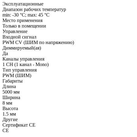
Эксплуатационные
Диапазон рабочих температур
min: -30 °C; max: 45 °C
Место применения
Только в помещении
Управление
Входной сигнал
PWM СV (ШИМ по напряжению)
Диммируемый(ая)
Да
Каналы управления
1 CH (1 канал - Mono)
Тип управления
PWM (ШИМ)
Габариты
Длина
5000 мм
Ширина
8 мм
Высота
1.5 мм
Другие
Сертификат CE
CE