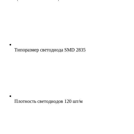
Типоразмер светодиода
SMD 2835
Плотность светодиодов
120 шт/м