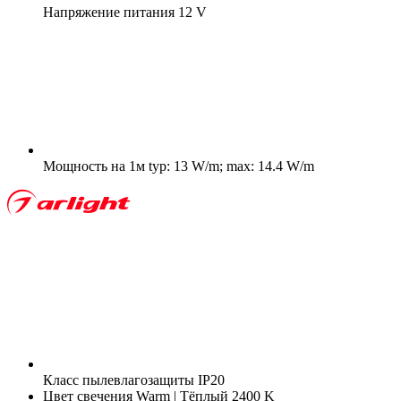
Напряжение питания
12 V
Мощность на 1м
typ: 13 W/m; max: 14.4 W/m
Класс пылевлагозащиты
IP20
Цвет свечения
Warm | Тёплый 2400 K