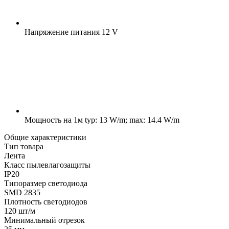
Напряжение питания
12 V
Мощность на 1м
typ: 13 W/m; max: 14.4 W/m
Общие характеристики
Тип товара
Лента
Класс пылевлагозащиты
IP20
Типоразмер светодиода
SMD 2835
Плотность светодиодов
120 шт/м
Минимальный отрезок