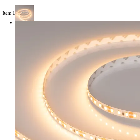
Item 1 of 4