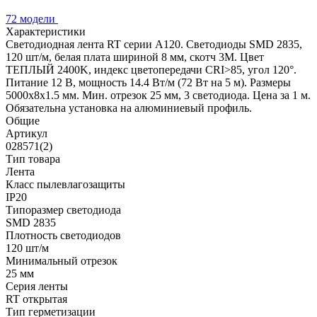
72 модели
Характеристики
Светодиодная лента RT серии A120. Светодиоды SMD 2835,
120 шт/м, белая плата шириной 8 мм, скотч 3M. Цвет
ТЕПЛЫЙ 2400K, индекс цветопередачи CRI>85, угол 120°.
Питание 12 В, мощность 14.4 Вт/м (72 Вт на 5 м). Размеры
5000x8x1.5 мм. Мин. отрезок 25 мм, 3 светодиода. Цена за 1 м.
Обязательна установка на алюминиевый профиль.
Общие
Артикул
028571(2)
Тип товара
Лента
Класс пылевлагозащиты
IP20
Типоразмер светодиода
SMD 2835
Плотность светодиодов
120 шт/м
Минимальный отрезок
25 мм
Серия ленты
RT открытая
Тип герметизации