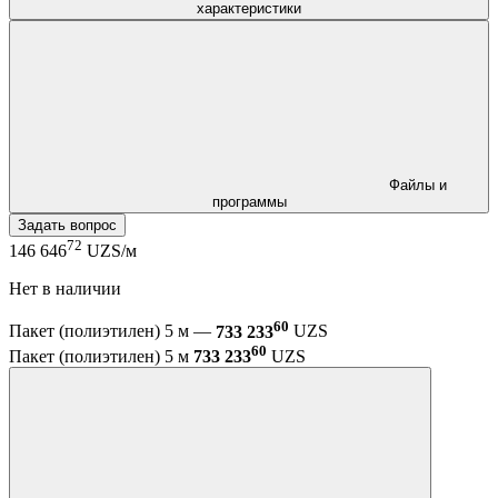
характеристики
Файлы и
программы
Задать вопрос
72
146 646
UZS/м
Нет в наличии
60
Пакет (полиэтилен) 5 м —
733 233
UZS
60
Пакет (полиэтилен) 5 м
733 233
UZS