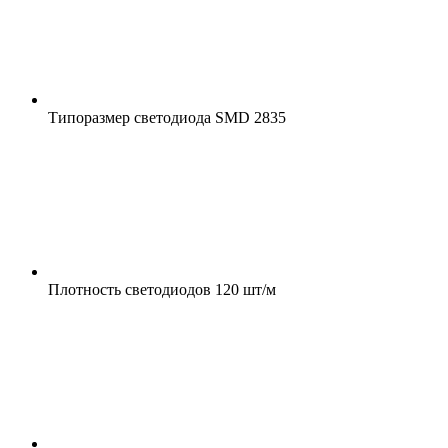
Типоразмер светодиода
SMD 2835
Плотность светодиодов
120 шт/м