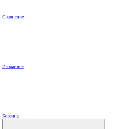
Сравнение
Избранное
Корзина