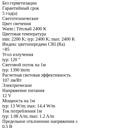
Без герметизации
Гарантийный срок
5 год(а)
Светотехнические
Цвет свечения
Warm | Тёплый 2400 K
Цветовая температура
min: 2200 K; typ: 2400 K; max: 2400 K
Индекс цветопередачи CRI (Ra)
>85
Угол излучения
typ: 120 °
Световой поток на 1м
typ: 1390 lm/m
Расчетная световая эффективность
107 лм/Вт
Электрические
Напряжение питания
12 V
Мощность на 1м
typ: 13 W/m; max: 14.4 W/m
Ток потребления 1м
typ: 1.08 A/m; max: 1.2 A/m
Предельное отклонение напряжения ±
0.5 В