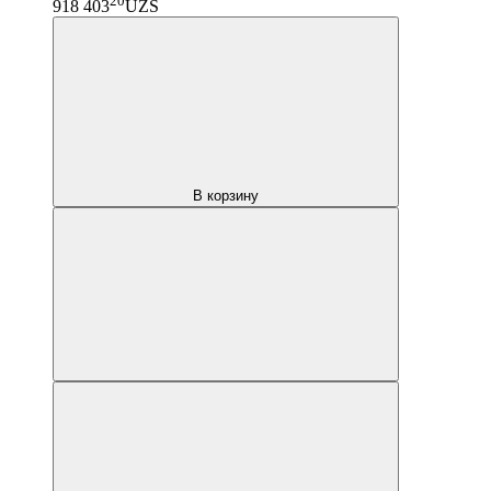
20
918 403
UZS
В корзину