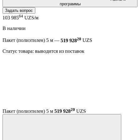
программы
Задать вопрос
64
103 985
UZS/м
В наличии
20
Пакет (полиэтилен) 5 м —
519 928
UZS
Статус товара: выводится из поставок
20
Пакет (полиэтилен) 5 м
519 928
UZS