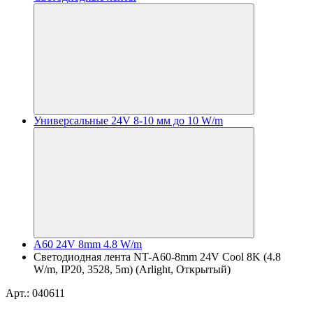
Универсальные 24V 8-10 мм до 10 W/m
A60 24V 8mm 4.8 W/m
Светодиодная лента NT-A60-8mm 24V Cool 8K (4.8
W/m, IP20, 3528, 5m) (Arlight, Открытый)
Арт.: 040611