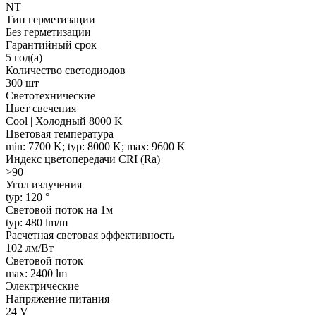
NT
Тип герметизации
Без герметизации
Гарантийный срок
5 год(а)
Количество светодиодов
300 шт
Светотехнические
Цвет свечения
Cool | Холодный 8000 K
Цветовая температура
min: 7700 K; typ: 8000 K; max: 9600 K
Индекс цветопередачи CRI (Ra)
>90
Угол излучения
typ: 120 °
Световой поток на 1м
typ: 480 lm/m
Расчетная световая эффективность
102 лм/Вт
Световой поток
max: 2400 lm
Электрические
Напряжение питания
24 V