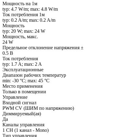
Мощность на 1м
typ: 4.7 W/m; max: 4.8 W/m
Ток потребления 1м
typ: 0.2 A/m; max: 0.2 A/m
Мощность
typ: 20 W; max: 24 W
Мощность, макс.
24 W
Предельное отклонение напряжения ±
0.5 В
Ток потребления
typ: 1.7 A; max: 2 A
Эксплуатационные
Диапазон рабочих температур
min: -30 °C; max: 45 °C
Место применения
Только в помещении
Управление
Входной сигнал
PWM СV (ШИМ по напряжению)
Диммируемый(ая)
Да
Каналы управления
1 CH (1 канал - Mono)
Тип управления