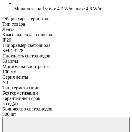
Мощность на 1м
typ: 4.7 W/m; max: 4.8 W/m
Общие характеристики
Тип товара
Лента
Класс пылевлагозащиты
IP20
Типоразмер светодиода
SMD 3528
Плотность светодиодов
60 шт/м
Минимальный отрезок
100 мм
Серия ленты
NT
Тип герметизации
Без герметизации
Гарантийный срок
5 год(а)
Количество светодиодов
300 шт