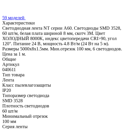
59 моделей
Характеристики
Светодиодная лента NT серии A60. Светодиоды SMD 3528,
60 шт/м, белая плата шириной 8 мм, скотч 3M. Цвет
ХОЛОДНЫЙ 8000K, индекс цветопередачи CRI>90, угол
120°. Питание 24 В, мощность 4.8 Вт/м (24 Вт на 5 м).
Размеры 5000х8x1.5мм. Мин.отрезок 100 мм, 6 светодиодов.
Цена за 1 м.
Общие
Артикул
040611
Тип товара
Лента
Класс пылевлагозащиты
IP20
Типоразмер светодиода
SMD 3528
Плотность светодиодов
60 шт/м
Минимальный отрезок
100 мм
Серия ленты