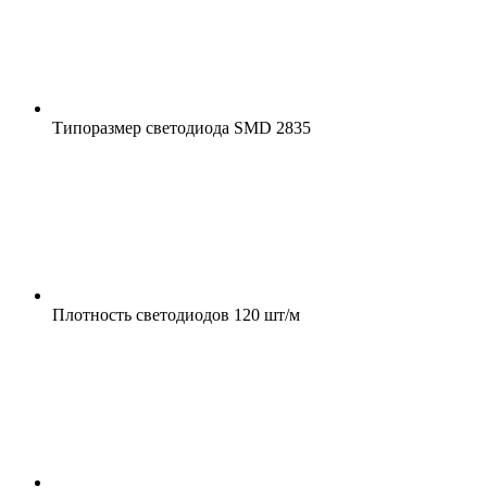
Типоразмер светодиода
SMD 2835
Плотность светодиодов
120 шт/м