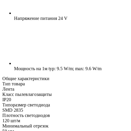
Напряжение питания
24 V
Мощность на 1м
typ: 9.5 W/m; max: 9.6 W/m
Общие характеристики
Тип товара
Лента
Класс пылевлагозащиты
IP20
Типоразмер светодиода
SMD 2835
Плотность светодиодов
120 шт/м
Минимальный отрезок