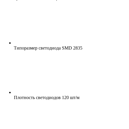
Типоразмер светодиода
SMD 2835
Плотность светодиодов
120 шт/м