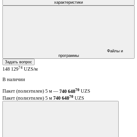
характеристики
Файлы и
программы
Задать вопрос
74
148 129
UZS/м
В наличии
70
Пакет (полиэтилен) 5 м —
740 648
UZS
70
Пакет (полиэтилен) 5 м
740 648
UZS