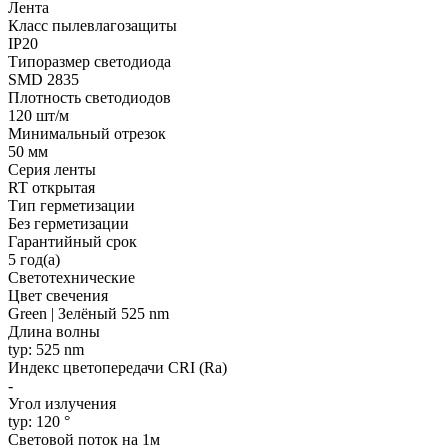
Лента
Класс пылевлагозащиты
IP20
Типоразмер светодиода
SMD 2835
Плотность светодиодов
120 шт/м
Минимальный отрезок
50 мм
Серия ленты
RT открытая
Тип герметизации
Без герметизации
Гарантийный срок
5 год(а)
Светотехнические
Цвет свечения
Green | Зелёный 525 nm
Длина волны
typ: 525 nm
Индекс цветопередачи CRI (Ra)
-
Угол излучения
typ: 120 °
Световой поток на 1м