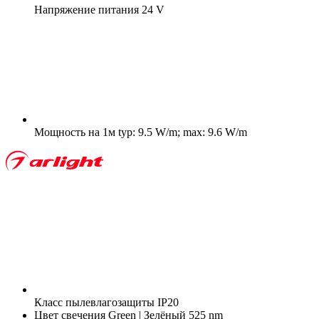
Напряжение питания
24 V
Мощность на 1м
typ: 9.5 W/m; max: 9.6 W/m
Класс пылевлагозащиты
IP20
Цвет свечения
Green | Зелёный 525 nm