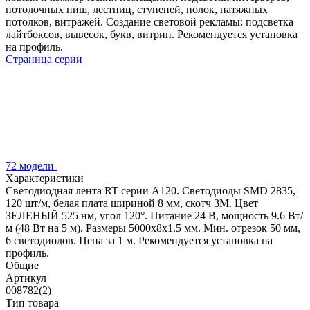
потолочных ниш, лестниц, ступеней, полок, натяжных
потолков, витражей. Создание световой рекламы: подсветка
лайтбоксов, вывесок, букв, витрин. Рекомендуется установка
на профиль.
Страница серии
72 модели
Характеристики
Светодиодная лента RT серии A120. Светодиоды SMD 2835,
120 шт/м, белая плата шириной 8 мм, скотч 3M. Цвет
ЗЕЛЕНЫЙ 525 нм, угол 120°. Питание 24 В, мощность 9.6 Вт/
м (48 Вт на 5 м). Размеры 5000x8x1.5 мм. Мин. отрезок 50 мм,
6 светодиодов. Цена за 1 м. Рекомендуется установка на
профиль.
Общие
Артикул
008782(2)
Тип товара