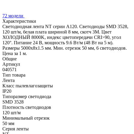
72 модели
Характеристики
Светодиодная лента NT серии A120. Светодиоды SMD 3528,
120 шт/м, белая плата шириной 8 мм, скотч 3M. Цвет
ХОЛОДНЫЙ 8000K, индекс цветопередачи CRI>90, угол
120°. Питание 24 В, мощность 9.6 Вт/м (48 Вт на 5 м).
Размеры 5000x8x1.5 мм. Мин. отрезок 50 мм, 6 светодиодов.
Цена за 1 м.
Общие
Артикул
040571
Тип товара
Лента
Класс пылевлагозащиты
IP20
Типоразмер светодиода
SMD 3528
Плотность светодиодов
120 шт/м
Минимальный отрезок
50 мм
Серия ленты