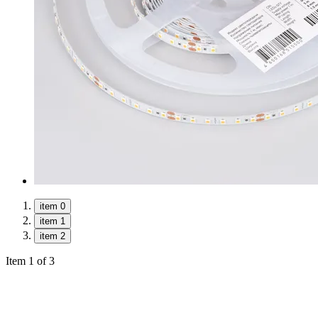
item 0
item 1
item 2
Item 1 of 3