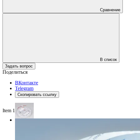
Сравнение
В список
Задать вопрос
Поделиться
ВКонтакте
Telegram
Скопировать ссылку
Item 1 of 3