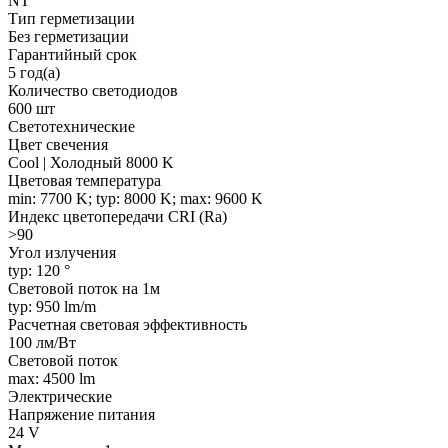
NT
Тип герметизации
Без герметизации
Гарантийный срок
5 год(а)
Количество светодиодов
600 шт
Светотехнические
Цвет свечения
Cool | Холодный 8000 K
Цветовая температура
min: 7700 K; typ: 8000 K; max: 9600 K
Индекс цветопередачи CRI (Ra)
>90
Угол излучения
typ: 120 °
Световой поток на 1м
typ: 950 lm/m
Расчетная световая эффективность
100 лм/Вт
Световой поток
max: 4500 lm
Электрические
Напряжение питания
24 V