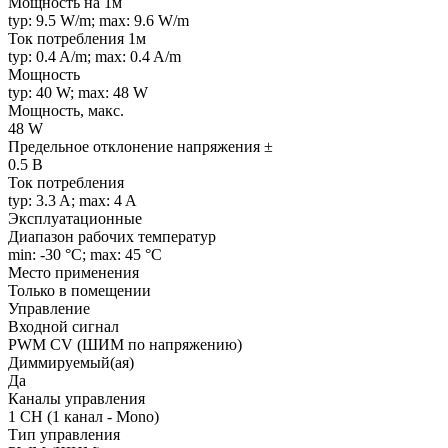
Мощность на 1м
typ: 9.5 W/m; max: 9.6 W/m
Ток потребления 1м
typ: 0.4 A/m; max: 0.4 A/m
Мощность
typ: 40 W; max: 48 W
Мощность, макс.
48 W
Предельное отклонение напряжения ±
0.5 В
Ток потребления
typ: 3.3 A; max: 4 A
Эксплуатационные
Диапазон рабочих температур
min: -30 °C; max: 45 °C
Место применения
Только в помещении
Управление
Входной сигнал
PWM СV (ШИМ по напряжению)
Диммируемый(ая)
Да
Каналы управления
1 CH (1 канал - Mono)
Тип управления