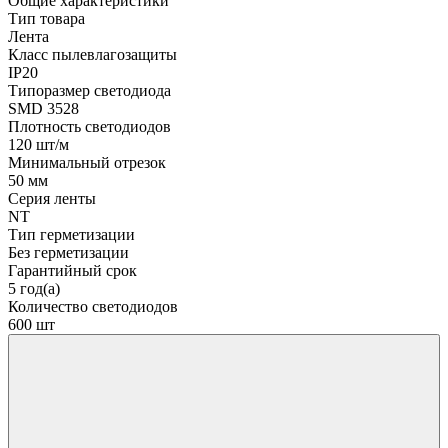
Общие характеристики
Тип товара
Лента
Класс пылевлагозащиты
IP20
Типоразмер светодиода
SMD 3528
Плотность светодиодов
120 шт/м
Минимальный отрезок
50 мм
Серия ленты
NT
Тип герметизации
Без герметизации
Гарантийный срок
5 год(а)
Количество светодиодов
600 шт