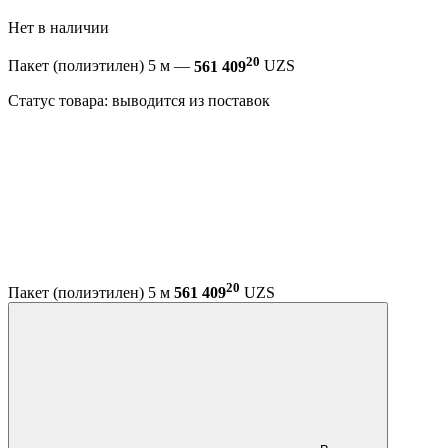
Нет в наличии
20
Пакет (полиэтилен) 5 м —
561 409
UZS
Статус товара: выводится из поставок
20
Пакет (полиэтилен) 5 м
561 409
UZS