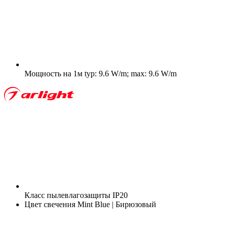
Мощность на 1м
typ: 9.6 W/m; max: 9.6 W/m
Класс пылевлагозащиты
IP20
Цвет свечения
Mint Blue | Бирюзовый