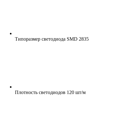
Типоразмер светодиода
SMD 2835
Плотность светодиодов
120 шт/м