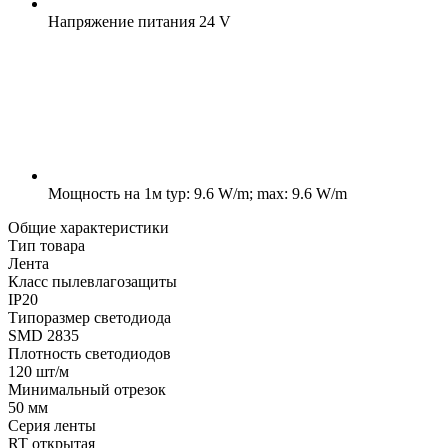
Напряжение питания
24 V
Мощность на 1м
typ: 9.6 W/m; max: 9.6 W/m
Общие характеристики
Тип товара
Лента
Класс пылевлагозащиты
IP20
Типоразмер светодиода
SMD 2835
Плотность светодиодов
120 шт/м
Минимальный отрезок
50 мм
Серия ленты
RT открытая