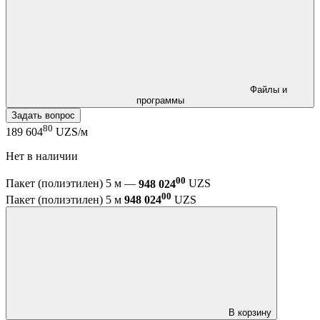
Файлы и
программы
Задать вопрос
80
189 604
UZS/м
Нет в наличии
00
Пакет (полиэтилен) 5 м —
948 024
UZS
00
Пакет (полиэтилен) 5 м
948 024
UZS
В корзину