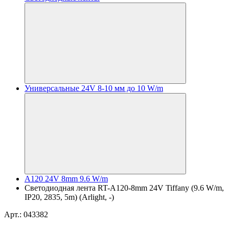
Универсальные 24V 8-10 мм до 10 W/m
A120 24V 8mm 9.6 W/m
Светодиодная лента RT-A120-8mm 24V Tiffany (9.6 W/m,
IP20, 2835, 5m) (Arlight, -)
Арт.: 043382