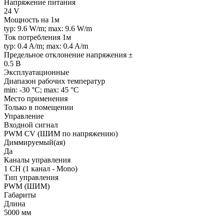
Напряжение питания
24 V
Мощность на 1м
typ: 9.6 W/m; max: 9.6 W/m
Ток потребления 1м
typ: 0.4 A/m; max: 0.4 A/m
Предельное отклонение напряжения ±
0.5 В
Эксплуатационные
Диапазон рабочих температур
min: -30 °C; max: 45 °C
Место применения
Только в помещении
Управление
Входной сигнал
PWM СV (ШИМ по напряжению)
Диммируемый(ая)
Да
Каналы управления
1 CH (1 канал - Mono)
Тип управления
PWM (ШИМ)
Габариты
Длина
5000 мм