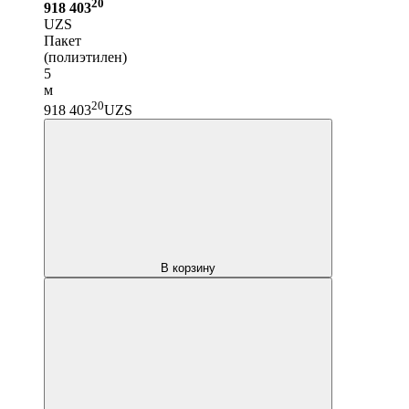
20
918 403
UZS
Пакет
(полиэтилен)
5
м
20
918 403
UZS
В корзину