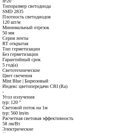
IP20
Типоразмер светодиода
SMD 2835
Плотность светодиодов
120 шт/м
Минимальный отрезок
50 мм
Серия ленты
RT открытая
Тип герметизации
Без герметизации
Гарантийный срок
5 год(а)
Светотехнические
Цвет свечения
Mint Blue | Бирюзовый
Индекс цветопередачи CRI (Ra)
-
Угол излучения
typ: 120 °
Световой поток на 1м
typ: 560 lm/m
Расчетная световая эффективность
58 лм/Вт
Электрические