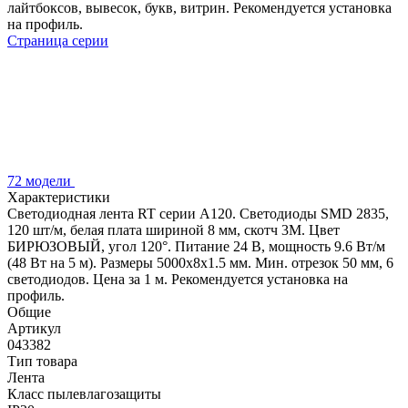
лайтбоксов, вывесок, букв, витрин. Рекомендуется установка
на профиль.
Страница серии
72 модели
Характеристики
Светодиодная лента RT серии A120. Светодиоды SMD 2835,
120 шт/м, белая плата шириной 8 мм, скотч 3M. Цвет
БИРЮЗОВЫЙ, угол 120°. Питание 24 В, мощность 9.6 Вт/м
(48 Вт на 5 м). Размеры 5000x8x1.5 мм. Мин. отрезок 50 мм, 6
светодиодов. Цена за 1 м. Рекомендуется установка на
профиль.
Общие
Артикул
043382
Тип товара
Лента
Класс пылевлагозащиты